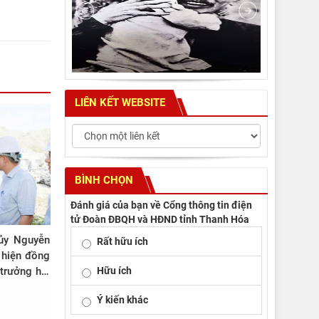
LIÊN KẾT WEBSITE
BÌNH CHỌN
Đánh giá của bạn về Cổng thông tin điện
tử Đoàn ĐBQH và HĐND tỉnh Thanh Hóa
 ủy Nguyễn
Rất hữu ích
 hiện đồng
Hữu ích
 trưởng hai
Ý kiến khác