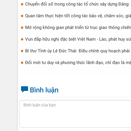
Chuyển đổi số trong công tác tổ chức xây dựng Đảng:
Quan tâm thực hiện tốt công tác bảo vệ, chăm sóc, gi
Mở rộng không gian phát triển từ trục giao thông chiế
Vun đắp hữu nghị đặc biệt Việt Nam - Lào, phát huy sứ
Bí thư Tỉnh ủy Lê Đức Thái: Điều chỉnh quy hoạch phải
Đổi mới tư duy và phương thức lãnh đạo, chỉ đạo là mệ
Bình luận