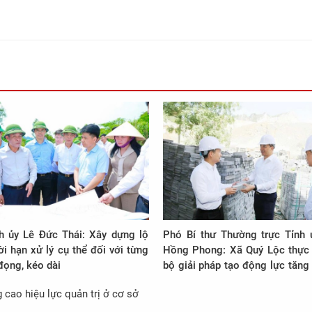
nh ủy Lê Đức Thái: Xây dựng lộ
Phó Bí thư Thường trực Tỉnh
hời hạn xử lý cụ thể đối với từng
Hồng Phong: Xã Quý Lộc thực
đọng, kéo dài
bộ giải pháp tạo động lực tăng
con số
 cao hiệu lực quản trị ở cơ sở