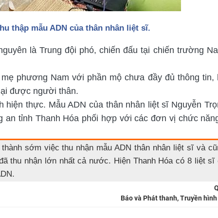
hu thập mẫu ADN của thân nhân liệt sĩ.
nguyên là Trung đội phó, chiến đấu tại chiến trường N
ất mẹ phương Nam với phần mộ chưa đầy đủ thông tin, 
lại được người thân.
 hiện thực. Mẫu ADN của thân nhân liệt sĩ Nguyễn Trọ
an tỉnh Thanh Hóa phối hợp với các đơn vị chức năn
thành sớm việc thu nhận mẫu ADN thân nhân liệt sĩ và cũn
ã thu nhận lớn nhất cả nước. Hiện Thanh Hóa có 8 liệt sĩ
ADN.
Q
Báo và Phát thanh, Truyền hìn