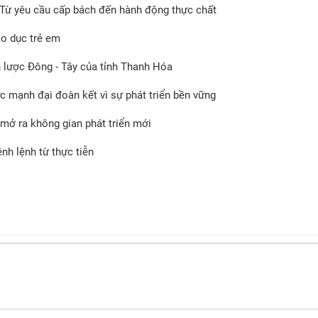
 Từ yêu cầu cấp bách đến hành động thực chất
áo dục trẻ em
n lược Đông - Tây của tỉnh Thanh Hóa
c mạnh đại đoàn kết vì sự phát triển bền vững
 mở ra không gian phát triển mới
nh lệnh từ thực tiễn