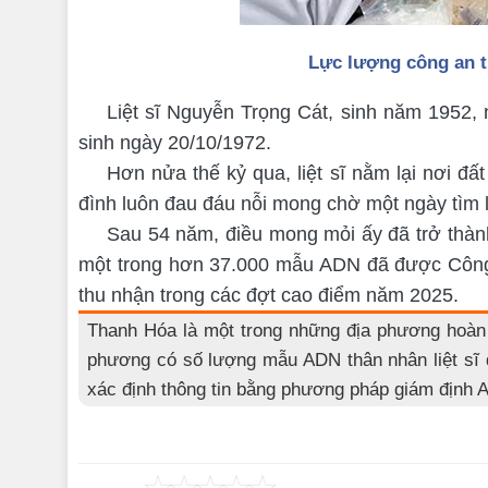
Lực lượng công an t
Liệt sĩ Nguyễn Trọng Cát, sinh năm 1952, 
sinh ngày 20/10/1972.
Hơn nửa thế kỷ qua, liệt sĩ nằm lại nơi đ
đình luôn đau đáu nỗi mong chờ một ngày tìm 
Sau 54 năm, điều mong mỏi ấy đã trở thành
một trong hơn 37.000 mẫu ADN đã được Công 
thu nhận trong các đợt cao điểm năm 2025.
Thanh Hóa là một trong những địa phương hoàn 
phương có số lượng mẫu ADN thân nhân liệt sĩ đ
xác định thông tin bằng phương pháp giám định 