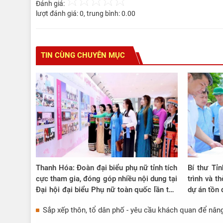
Đánh giá:
lượt đánh giá:
0
, trung bình:
0.00
TIN CÙNG CHUYÊN MỤC
Thanh Hóa: Đoàn đại biểu phụ nữ tỉnh tích
Bí thư Tỉ
cực tham gia, đóng góp nhiều nội dung tại
trình và t
Đại hội đại biểu Phụ nữ toàn quốc lần thứ
dự án tồn 
XIV
Sắp xếp thôn, tổ dân phố - yêu cầu khách quan để nâng