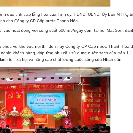
 lãnh đạo tỉnh trao lẵng hoa của Tỉnh ủy, HĐND, UBND, Ủy ban MTTQ tỉ
ỉnh cho Công ty CP Cấp nước Thanh Hóa.
 vào hoạt động với công suất 500 m3/ngày đêm tại núi Mật Sơn, đán
hỏ phục vụ khu vực nội thị, đến nay Công ty CP Cấp nước Thanh Hóa đ
 nghìn khách hàng, đáp ứng nhu cầu sử dụng nước sạch của trên 1,1 
 kinh tế - xã hội và nâng cao chất lượng cuộc sống của Nhân dân.