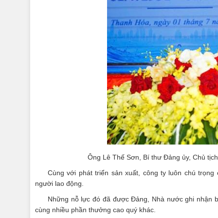
Ông Lê Thế Sơn, Bí thư Đảng ủy, Chủ tịc
Cùng với phát triển sản xuất, công ty luôn chú trọ
người lao động.
Những nỗ lực đó đã được Đảng, Nhà nước ghi nhận 
cùng nhiều phần thưởng cao quý khác.