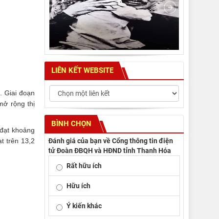
LIÊN KẾT WEBSITE
. Giai đoạn
mở rộng thị
BÌNH CHỌN
 đạt khoảng
Đánh giá của bạn về Cổng thông tin điện
t trên 13,2
tử Đoàn ĐBQH và HĐND tỉnh Thanh Hóa
Rất hữu ích
Hữu ích
Ý kiến khác