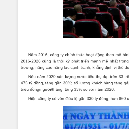
Năm 2016, công ty chính thức hoạt động theo mô hình 
2016-2026 cũng là thời kỳ phát triển mạnh mẽ nhất trong 
trường, nâng cao năng lực cạnh tranh, khẳng định vị thế 
Nếu năm 2020 sản lượng nước tiêu thụ đạt trên 33 tr
475 tỷ đồng, tăng gần 30%; số lượng khách hàng tăng gấp
triệu đồng/người/tháng, tăng 33% so với năm 2020.
Hiện công ty có vốn điều lệ gần 330 tỷ đồng, hơn 860 c