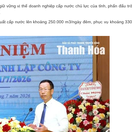
 giữ vững vị thế doanh nghiệp cấp nước chủ lực của tỉnh, phấn đấu tr
.
suất cấp nước lên khoảng 250.000 m3/ngày đêm, phục vụ khoảng 33