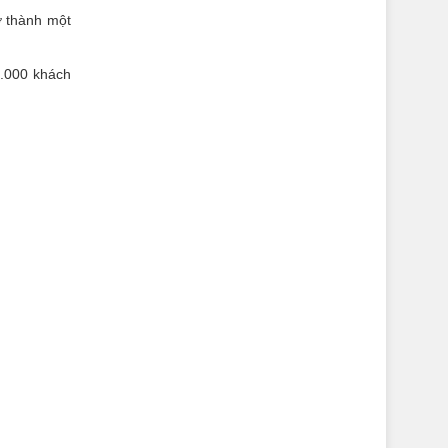
ở thành một
0.000 khách