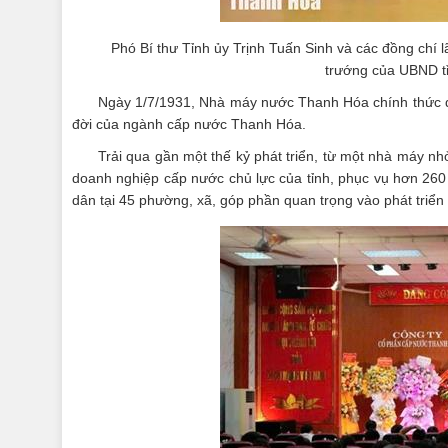
Phó Bí thư Tỉnh ủy Trịnh Tuấn Sinh và các đồng chí
trướng của UBND t
Ngày 1/7/1931, Nhà máy nước Thanh Hóa chính thức đi
đời của ngành cấp nước Thanh Hóa.
Trải qua gần một thế kỷ phát triển, từ một nhà máy n
doanh nghiệp cấp nước chủ lực của tỉnh, phục vụ hơn 260
dân tại 45 phường, xã, góp phần quan trọng vào phát triển