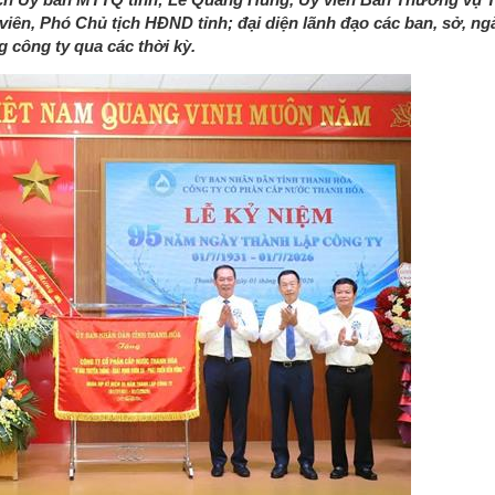
iên, Phó Chủ tịch HĐND tỉnh; đại diện lãnh đạo các ban, sở, ng
 công ty qua các thời kỳ.