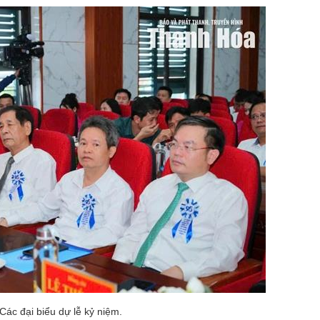
Các đại biểu dự lễ kỷ niệm.