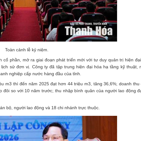
Toàn cảnh lễ kỷ niệm.
cổ phần, mở ra giai đoạn phát triển mới với tư duy quản trị hiện đại
lịch sử đơn vị. Công ty đã tập trung hiện đại hóa hạ tầng kỹ thuật, 
doanh nghiệp cấp nước hàng đầu của tỉnh.
iệu m3 thì đến năm 2025 đạt hơn 44 triệu m3, tăng 36,6%; doanh thu
 đôi so với 10 năm trước; thu nhập bình quân của người lao động đạ
án bộ, người lao động và 18 chi nhánh trực thuộc.