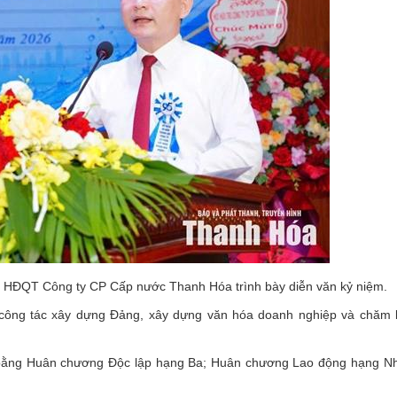
h HĐQT Công ty CP Cấp nước Thanh Hóa trình bày diễn văn kỷ niệm.
ng công tác xây dựng Đảng, xây dựng văn hóa doanh nghiệp và chăm 
bằng Huân chương Độc lập hạng Ba; Huân chương Lao động hạng Nhấ