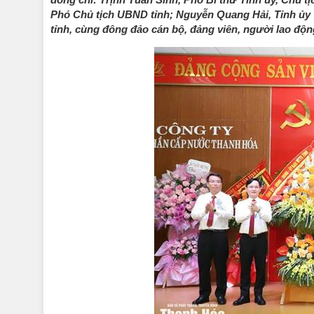
Phó Chủ tịch UBND tỉnh; Nguyễn Quang Hải, Tỉnh ủy v
tỉnh, cùng đông đảo cán bộ, đảng viên, người lao động