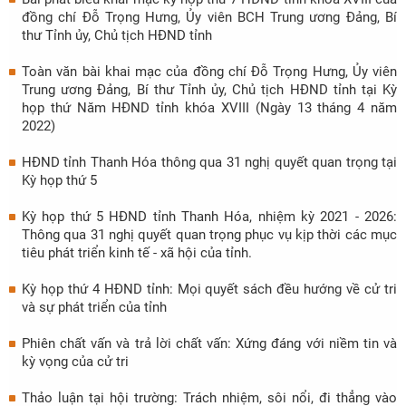
đồng chí Đỗ Trọng Hưng, Ủy viên BCH Trung ương Đảng, Bí
thư Tỉnh ủy, Chủ tịch HĐND tỉnh
Toàn văn bài khai mạc của đồng chí Đỗ Trọng Hưng, Ủy viên
Trung ương Đảng, Bí thư Tỉnh ủy, Chủ tịch HĐND tỉnh tại Kỳ
họp thứ Năm HĐND tỉnh khóa XVIII (Ngày 13 tháng 4 năm
2022)
HĐND tỉnh Thanh Hóa thông qua 31 nghị quyết quan trọng tại
Kỳ họp thứ 5
Kỳ họp thứ 5 HĐND tỉnh Thanh Hóa, nhiệm kỳ 2021 - 2026:
Thông qua 31 nghị quyết quan trọng phục vụ kịp thời các mục
tiêu phát triển kinh tế - xã hội của tỉnh.
Kỳ họp thứ 4 HĐND tỉnh: Mọi quyết sách đều hướng về cử tri
và sự phát triển của tỉnh
Phiên chất vấn và trả lời chất vấn: Xứng đáng với niềm tin và
kỳ vọng của cử tri
Thảo luận tại hội trường: Trách nhiệm, sôi nổi, đi thẳng vào