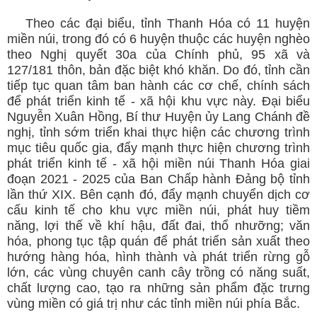
Theo các đại biểu, tỉnh Thanh Hóa có 11 huyện
miền núi, trong đó có 6 huyện thuộc các huyện nghèo
theo Nghị quyết 30a của Chính phủ, 95 xã và
127/181 thôn, bản đặc biệt khó khăn. Do đó, tỉnh cần
tiếp tục quan tâm ban hành các cơ chế, chính sách
để phát triển kinh tế - xã hội khu vực này. Đại biểu
Nguyễn Xuân Hồng, Bí thư Huyện ủy Lang Chánh đề
nghị, tỉnh sớm triển khai thực hiện các chương trình
mục tiêu quốc gia, đẩy mạnh thực hiện chương trình
phát triển kinh tế - xã hội miền núi Thanh Hóa giai
đoạn 2021 - 2025 của Ban Chấp hành Đảng bộ tỉnh
lần thứ XIX. Bên cạnh đó, đẩy mạnh chuyển dịch cơ
cấu kinh tế cho khu vực miền núi, phát huy tiềm
năng, lợi thế về khí hậu, đất đai, thổ nhưỡng; văn
hóa, phong tục tập quán để phát triển sản xuất theo
hướng hàng hóa, hình thành và phát triển rừng gỗ
lớn, các vùng chuyên canh cây trồng có năng suất,
chất lượng cao, tạo ra những sản phẩm đặc trưng
vùng miền có giá trị như các tỉnh miền núi phía Bắc.