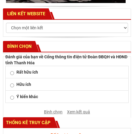
LIÊN KẾT WEBSITE
BÌNH CHỌN
Đánh giá của bạn về Cổng thông tin điện tử Đoàn ĐBQH và HĐND
tỉnh Thanh Hóa
Rất hữu ích
Hữu ích
Ý kiến khác
Bình chọn
Xem kết quả
THỐNG KÊ TRUY CẬP