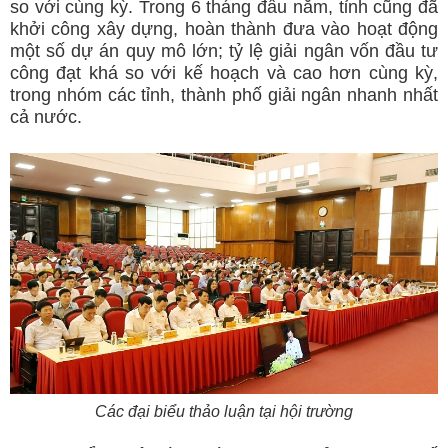
so với cùng kỳ. Trong 6 tháng đầu năm, tỉnh cũng đã
khởi công xây dựng, hoàn thành đưa vào hoạt động
một số dự án quy mô lớn; tỷ lệ giải ngân vốn đầu tư
công đạt khá so với kế hoạch và cao hơn cùng kỳ,
trong nhóm các tỉnh, thành phố giải ngân nhanh nhất
cả nước.
Các đại biểu thảo luận tại hội trường