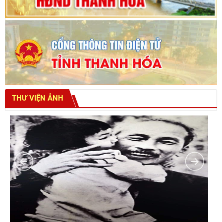
THƯ VIỆN ẢNH