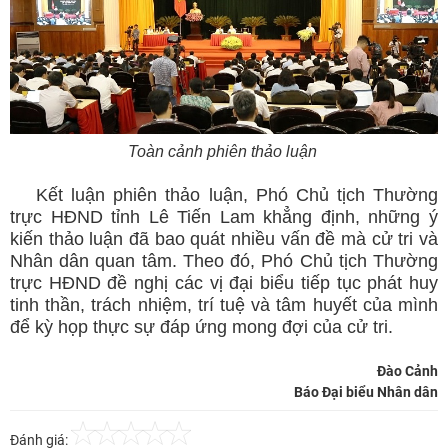
Toàn cảnh phiên thảo luận
Kết luận phiên thảo luận, Phó Chủ tịch Thường
trực HĐND tỉnh Lê Tiến Lam khẳng định, những ý
kiến thảo luận đã bao quát nhiều vấn đề mà cử tri và
Nhân dân quan tâm. Theo đó, Phó Chủ tịch Thường
trực HĐND đề nghị các vị đại biểu tiếp tục phát huy
tinh thần, trách nhiệm, trí tuệ và tâm huyết của mình
để kỳ họp thực sự đáp ứng mong đợi của cử tri.
Đào Cảnh
Báo Đại biểu Nhân dân
Đánh giá: