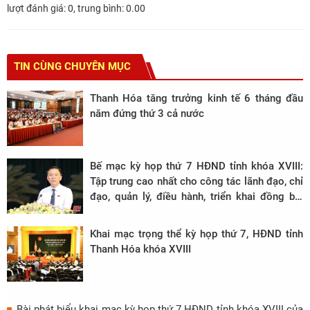
lượt đánh giá:
0
, trung bình:
0.00
TIN CÙNG CHUYÊN MỤC
Thanh Hóa tăng trưởng kinh tế 6 tháng đầu
năm đứng thứ 3 cả nước
Bế mạc kỳ họp thứ 7 HĐND tỉnh khóa XVIII:
Tập trung cao nhất cho công tác lãnh đạo, chỉ
đạo, quản lý, điều hành, triển khai đồng bộ,
linh hoạt, sáng tạo các giải pháp phù hợp với
tình hình mới
Khai mạc trọng thể kỳ họp thứ 7, HĐND tỉnh
Thanh Hóa khóa XVIII
Bài phát biểu khai mạc kỳ họp thứ 7 HĐND tỉnh khóa XVIII của