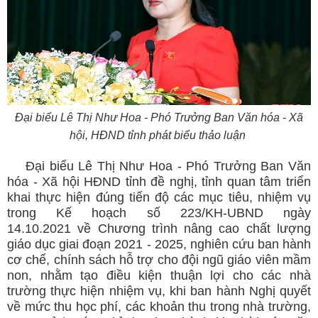
Đại biểu Lê Thị Như Hoa - Phó Trưởng Ban Văn hóa - Xã
hội, HĐND tỉnh phát biểu thảo luận
Đại biểu Lê Thị Như Hoa - Phó Trưởng Ban Văn
hóa - Xã hội HĐND tỉnh đề nghị, tỉnh quan tâm triển
khai thực hiện đúng tiến độ các mục tiêu, nhiệm vụ
trong Kế hoạch số 223/KH-UBND ngày
14.10.2021 về Chương trình nâng cao chất lượng
giáo dục giai đoạn 2021 - 2025, nghiên cứu ban hành
cơ chế, chính sách hỗ trợ cho đội ngũ giáo viên mầm
non, nhằm tạo điều kiện thuận lợi cho các nhà
trường thực hiện nhiệm vụ, khi ban hành Nghị quyết
về mức thu học phí, các khoản thu trong nhà trường,