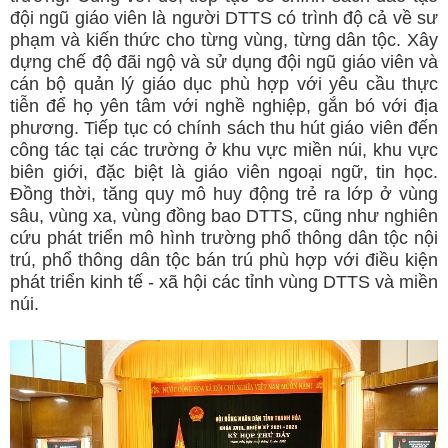
đội ngũ giáo viên là người DTTS có trình độ cả về sư
phạm và kiến thức cho từng vùng, từng dân tộc. Xây
dựng chế độ đãi ngộ và sử dụng đội ngũ giáo viên và
cán bộ quản lý giáo dục phù hợp với yêu cầu thực
tiễn để họ yên tâm với nghề nghiệp, gắn bó với địa
phương. Tiếp tục có chính sách thu hút giáo viên đến
công tác tại các trường ở khu vực miền núi, khu vực
biên giới, đặc biệt là giáo viên ngoại ngữ, tin học.
Đồng thời, tăng quy mô huy động trẻ ra lớp ở vùng
sâu, vùng xa, vùng đồng bao DTTS, cũng như nghiên
cứu phát triển mô hình trường phổ thông dân tộc nội
trú, phổ thông dân tộc bán trú phù hợp với điều kiện
phát triển kinh tế - xã hội các tỉnh vùng DTTS và miền
núi.