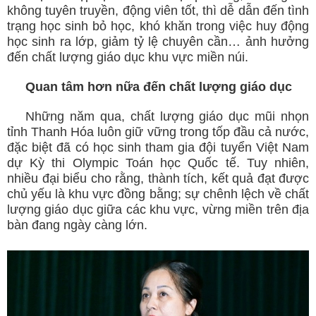
không tuyên truyền, động viên tốt, thì dễ dẫn đến tình
trạng học sinh bỏ học, khó khăn trong việc huy động
học sinh ra lớp, giảm tỷ lệ chuyên cần… ảnh hưởng
đến chất lượng giáo dục khu vực miền núi.
Quan tâm hơn nữa đến chất lượng giáo dục
Những năm qua, chất lượng giáo dục mũi nhọn
tỉnh Thanh Hóa luôn giữ vững trong tốp đầu cả nước,
đặc biệt đã có học sinh tham gia đội tuyển Việt Nam
dự Kỳ thi Olympic Toán học Quốc tế. Tuy nhiên,
nhiều đại biểu cho rằng, thành tích, kết quả đạt được
chủ yếu là khu vực đồng bằng; sự chênh lệch về chất
lượng giáo dục giữa các khu vực, vừng miền trên địa
bàn đang ngày càng lớn.