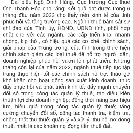
Đại biểu Ngô Đình Hùng, Cục trưởng Cục thuế
tỉnh Thanh Hóa cho rằng: Kết quả đạt được trong 6
tháng đầu năm 2022 cho thấy nền kinh tế của tỉnh
phục hồi và tăng trưởng cao. Ngành thuế bám sát sự
chỉ đạo của Tỉnh ủy, HĐND, UBND tỉnh, phối hợp
chặt chẽ với các ngành, các cấp triển khai nhanh
chóng, kịp thời, có hiệu quả các cơ chế, chính sách,
giải pháp của Trung ương, của tỉnh trong thực hiện
chính sách giảm các loại thuế để hỗ trợ người dân,
doanh nghiệp phục hồi vươn lên phát triển. Những
tháng còn lại của năm 2022, ngành thuế tiếp tục tập
trung thực hiện tốt các chính sách hỗ trợ, tháo gỡ
khó khăn cho hoạt động sản xuất kinh doanh, thúc
đẩy phục hồi và phát triển kinh tế; đẩy mạnh chuyển
đổi số trong công tác quản lý thuế, tạo điều kiện
thuận lợi cho doanh nghiệp; đồng thời nâng cao hiệu
lực, hiệu quả trong công tác quản lý thuế; tăng
cường chuyển đổi số, công tác thanh tra, kiểm tra,
chống thất thu thuế; quản lý và xử lý, thu hồi nợ đọng
thuế, nhất là các khoản nợ đọng tiền thuê đất.