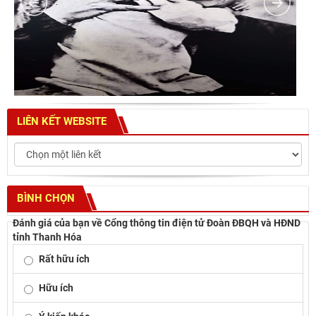
LIÊN KẾT WEBSITE
BÌNH CHỌN
Đánh giá của bạn về Cổng thông tin điện tử Đoàn ĐBQH và HĐND
tỉnh Thanh Hóa
Rất hữu ích
Hữu ích