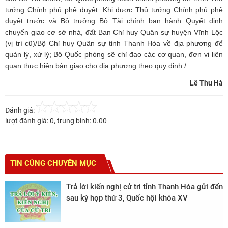
tướng Chính phủ phê duyệt. Khi được Thủ tướng Chính phủ phê
duyệt trước và Bộ trưởng Bộ Tài chính ban hành Quyết định
chuyển giao cơ sở nhà, đất Ban Chỉ huy Quân sự huyện Vĩnh Lộc
(vị trí cũ)/Bộ Chỉ huy Quân sự tỉnh Thanh Hóa về địa phương để
quản lý, xử lý; Bộ Quốc phòng sẽ chỉ đạo các cơ quan, đơn vị liên
quan thực hiện bàn giao cho địa phương theo quy định./.
Lê Thu Hà
Đánh giá:
lượt đánh giá:
0
, trung bình:
0.00
TIN CÙNG CHUYÊN MỤC
Trả lời kiến nghị cử tri tỉnh Thanh Hóa gửi đến
sau kỳ họp thứ 3, Quốc hội khóa XV