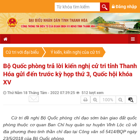
Đăng nhập
Cử tri với đại biểu
Ý kiến, kiến nghị của cử tri
Bộ Quốc phòng trả lời kiến nghị cử tri tỉnh Thanh
Hóa gửi đến trước kỳ họp thứ 3, Quốc hội khóa
XV
Thứ Năm 18 Tháng Tám - 2022 07:39:25
512 lượt xem
100%
Cử tri đề nghị Bộ Quốc phòng chỉ đạo sớm bàn giao đất quốc
phòng thuộc cơ quan Ban Chỉ huy quân sự huyện Vĩnh Lộc cũ về
địa phương theo tinh thần chỉ đạo tại Công văn số 5414/BQP ngày
23/5/2018 của Bộ Quốc phòng.