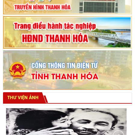
tỉnh khoá XVIII
THƯ VIỆN ẢNH