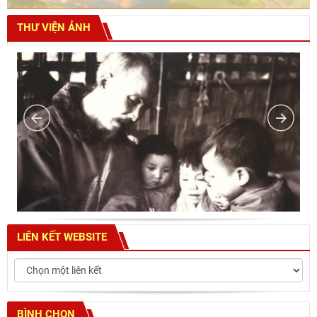
THƯ VIỆN ẢNH
LIÊN KẾT WEBSITE
BÌNH CHỌN