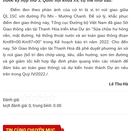
trước kỳ họp thứ 3, Quốc hội khóa XV, cụ thể như sau:
Điểm đen theo phản ánh của cử tri là vị trí nút giao giữa
QL.15C với đường Pù Nhi - Mường Chanh. Để xử lý, khắc phục
điểm đen giao thông này, Tổng cục Đường bộ Việt Nam đã giao Sở
Giao thông vận tải Thanh Hóa triển khai Dự án “Sửa chữa hư hỏng
nền, mặt đường, hệ thống thoát nước và an toàn giao thông đoạn
Km89+00-Km97+00” trong Kế hoạch bảo trì năm 2022. Cho đến
nay, Sở Giao thông vận tải Thanh Hoá đã phê duyệt phương án xử
lý nút giao (bố trí đèn chớp vàng, tiêu, dẫn hướng, sơn tim đường
và gờ giảm tốc kết hợp lắp đinh phản quang trên các nhánh để
đảm bảo an toàn giao thông) và dự kiến hoàn thành Dự án nêu
trên trong Quý IV/2022./.
Lê Thu Hà
Đánh giá:
lượt đánh giá:
0
, trung bình:
0.00
TIN CÙNG CHUYÊN MỤC