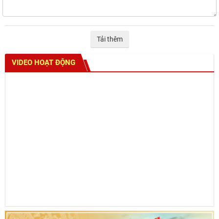
Tải thêm
VIDEO HOẠT ĐỘNG