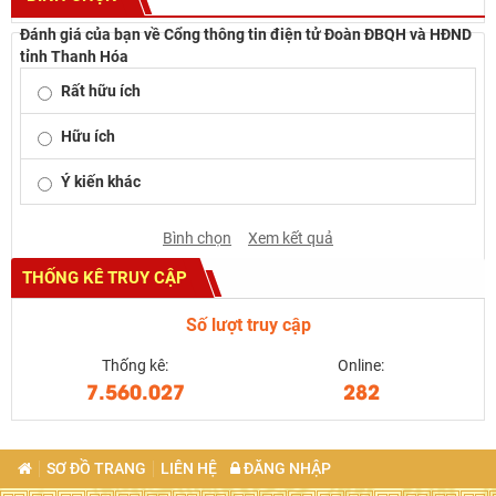
Đánh giá của bạn về Cổng thông tin điện tử Đoàn ĐBQH và HĐND
tỉnh Thanh Hóa
Rất hữu ích
Hữu ích
Ý kiến khác
Bình chọn
Xem kết quả
THỐNG KÊ TRUY CẬP
Số lượt truy cập
Thống kê:
Online:
7.560.027
282
SƠ ĐỒ TRANG
LIÊN HỆ
ĐĂNG NHẬP