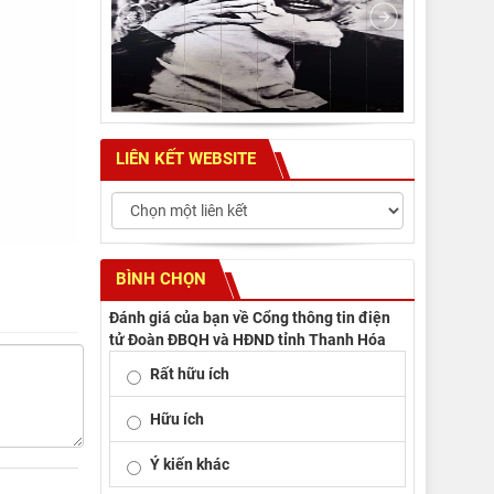
LIÊN KẾT WEBSITE
BÌNH CHỌN
Đánh giá của bạn về Cổng thông tin điện
tử Đoàn ĐBQH và HĐND tỉnh Thanh Hóa
Rất hữu ích
Hữu ích
Ý kiến khác