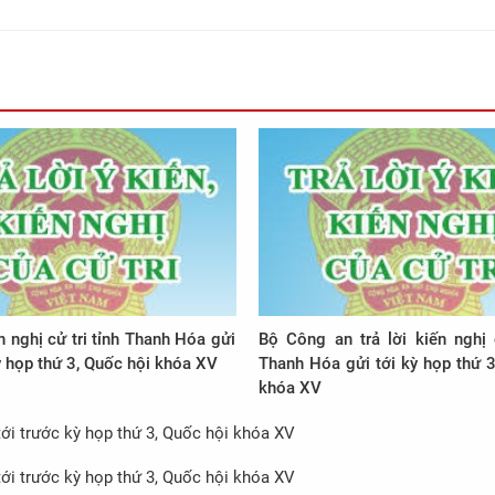
n nghị cử tri tỉnh Thanh Hóa gửi
Bộ Công an trả lời kiến nghị c
 họp thứ 3, Quốc hội khóa XV
Thanh Hóa gửi tới kỳ họp thứ 3, Quốc hội
khóa XV
 tới trước kỳ họp thứ 3, Quốc hội khóa XV
 tới trước kỳ họp thứ 3, Quốc hội khóa XV