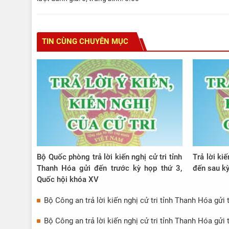
TIN CÙNG CHUYÊN MỤC
Bộ Quốc phòng trả lời kiến nghị cử tri tỉnh
Trả lời kiế
Thanh Hóa gửi đến trước kỳ họp thứ 3,
đến sau kỳ
Quốc hội khóa XV
Bộ Công an trả lời kiến nghị cử tri tỉnh Thanh Hóa gửi
Bộ Công an trả lời kiến nghị cử tri tỉnh Thanh Hóa gửi