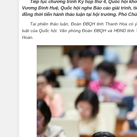
Tiếp tục chương trình Kỳ họp thứ 4, Quốc hội khoá
Vương Đình Huệ, Quốc hội nghe Báo cáo giải trình, tiế
đồng thời tiến hành thảo luận tại hội trường. Phó C
Tại phiên thảo luận, Đoàn ĐBQH tỉnh Thanh Hóa có y
luật của Quốc hội. Văn phòng Đoàn ĐBQH và HĐND tỉnh Thanh
Hoàn.