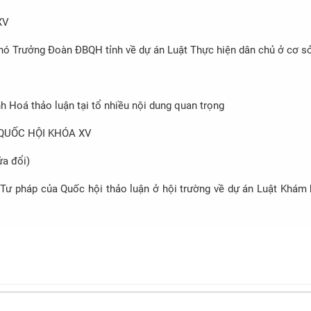
đổi)
XV
, Phó Trưởng Đoàn ĐBQH tỉnh về dự án Luật Thực hiện dân chủ ở cơ s
 Hoá thảo luận tại tổ nhiều nội dung quan trọng
 QUỐC HỘI KHÓA XV
ửa đổi)
n Tư pháp của Quốc hội thảo luận ở hội trường về dự án Luật Khám