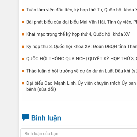
đổi)
Tuần làm việc đầu tiên, kỳ họp thứ Tư, Quốc hội khóa 
Bài phát biểu của đại biểu Mai Văn Hải, Tỉnh ủy viên
Khai mạc trọng thể kỳ họp thứ 4, Quốc hội khóa XV
Kỳ họp thứ 3, Quốc hội khóa XV: Đoàn ĐBQH tỉnh Thanh
QUỐC HỘI THÔNG QUA NGHỊ QUYẾT KỲ HỌP THỨ 3,
Thảo luận ở hội trường về dự án dự án Luật Dầu khí (s
Đại biểu Cao Mạnh Linh, Ủy viên chuyên trách Ủy ba
bệnh (sửa đổi)
Bình luận