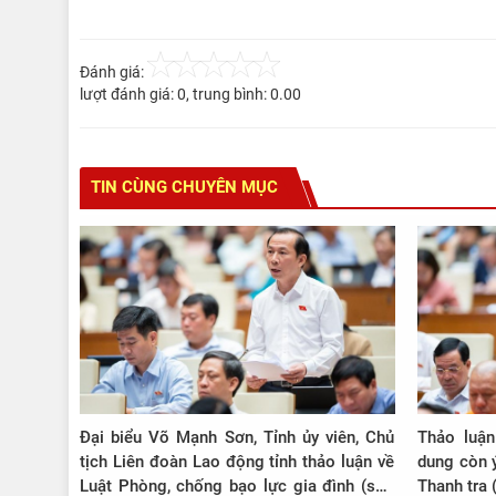
Đánh giá:
lượt đánh giá:
0
, trung bình:
0.00
TIN CÙNG CHUYÊN MỤC
Đại biểu Võ Mạnh Sơn, Tỉnh ủy viên, Chủ
Thảo luận
tịch Liên đoàn Lao động tỉnh thảo luận về
dung còn ý
Luật Phòng, chống bạo lực gia đình (sửa
Thanh tra 