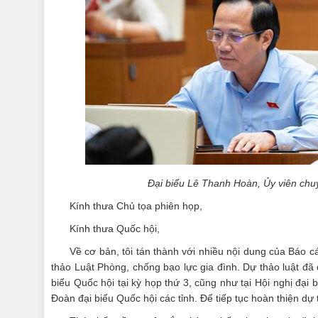
Đại biểu Lê Thanh Hoàn, Ủy viên chu
Kính thưa Chủ tọa phiên họp,
Kính thưa Quốc hội,
Về cơ bản, tôi tán thành với nhiều nội dung của Báo cá
thảo Luật Phòng, chống bạo lực gia đình. Dự thảo luật đã 
biểu Quốc hội tại kỳ họp thứ 3, cũng như tại Hội nghị đại
Đoàn đại biểu Quốc hội các tỉnh. Để tiếp tục hoàn thiện dự t