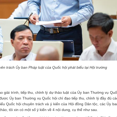
yên trách Ủy ban Pháp luật của Quốc hội phát biểu tại Hội trường
o giải trình, tiếp thu, chỉnh lý dự thảo luật của Ủy ban Thường vụ Qu
được Ủy ban Thường vụ Quốc hội chỉ đạo tiếp thu, chỉnh lý đầy đủ các
 biểu Quốc hội chuyên trách và ý kiến của Hội đồng Dân tộc, các Ủy b
hảo, tôi xin có một số ý kiến về 4 nội dung, cụ thể như sau.