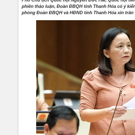
phiên thảo luận, Đoàn ĐBQH tỉnh Thanh Hóa có ý kiế
phòng Đoàn ĐBQH và HĐND tỉnh Thanh Hóa xin trân trọn