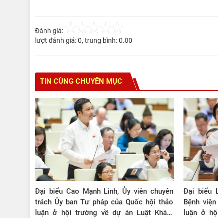
Đánh giá:
lượt đánh giá:
0
, trung bình:
0.00
TIN CÙNG CHUYÊN MỤC
Đại biểu Cao Mạnh Linh, Ủy viên chuyên
Đại biể
trách Ủy ban Tư pháp của Quốc hội thảo
Bệnh viện
luận ở hội trường về dự án Luật Khám
luận ở hộ