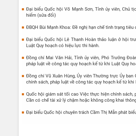
bệnh, chữa bệnh (sửa đổi)
bệnh, chữa
Đại biểu Quốc hội Võ Mạnh Sơn, Tỉnh ủy viên, Chủ t
hiểm (sửa đổi)
ĐBQH Bùi Mạnh Khoa: Đề nghị hạn chế tình trạng tiêu 
Đại biểu Quốc hội Lê Thanh Hoàn thảo luận ở hội trư
Luật Quy hoạch có hiệu lực thi hành.
Đồng chí Mai Văn Hải, Tỉnh ủy viên, Phó Trưởng Đoà
pháp luật về công tác quy hoạch kể từ khi Luật Quy ho
Đồng chí Vũ Xuân Hùng, Ủy viên Thường trực Ủy ban Q
chính sách, pháp luật về công tác quy hoạch kể từ khi
Quốc hội giám sát tối cao Việc thực hiện chính sách, 
Cần có chế tài xử lý chậm hoặc không công khai thông
Đại biểu Quốc hội chuyên trách Cầm Thị Mẫn phát biể