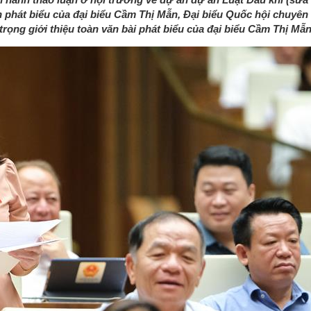
n phát biểu của đại biểu Cầm Thị Mẫn, Đại biểu Quốc hội chuyên
g giới thiệu toàn văn bài phát biểu của đại biểu Cầm Thị Mẫn