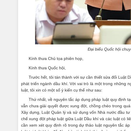
Đại biểu Quốc hội chuy
Kính thưa Chủ tọa phiên họp,
Kính thưa Quốc hội,
Trước hết, tôi tán thành với sự cần thiết sửa đổi Luật
phát triển ngành dầu khí. Với vai trò là một trong những n
luật, tôi xin có một số ý kiến cụ thể như sau:
Thứ nhất, về nguyên tắc áp dụng pháp luật quy định tạ
vẫn chưa giải quyết được xung đột, chồng chéo trong quá 
Xây dựng, Luật Quản lý và sử dụng vốn Nhà nước đầu tư v
chế xung đột pháp luật giữa Luật Dầu khí và các luật có li
cần xem xét quy định rõ trong dự thảo luật nguyên tắc á