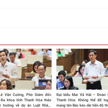
u Lê Văn Cường, Phó Giám đốc
Đại biểu Mai Vă Hải – Đoàn 
 Đa khoa tỉnh Thanh Hóa thảo
Thanh Hóa: Không thể để tu
i trường về dự án Luật Khám
mang tên Bác kéo dài tiến độ t