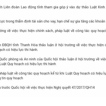
 bệnh (sửa đổi).
ịch Liên đoàn Lao động tỉnh tham gia góp ý vào dự thảo Luật Kinh
cực trong thẩm định tài sản cho vay, hạn chế sự gia tăng các khoản
ờng về việc thực hiện chính sách, pháp luật về công tác quy hoạc
n ĐBQH tỉnh Thanh Hóa thảo luận ở hội trường về việc thực hiện c
ạch có hiệu lực thi hành.
uốc phòng và An ninh của Quốc hội thảo luận ở hội trường về việ
 Luật Quy hoạch có hiệu lực thi hành
pháp luật về công tác quy hoạch kể từ khi Luật Quy hoạch có hiệu lự
 tin quy hoạch
u trước Quốc hội về việc thực hiện Nghị quyết 47/2017/QH14