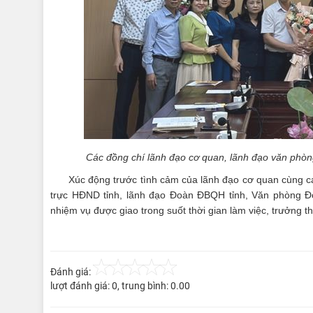
Các đồng chí lãnh đạo cơ quan, lãnh đạo văn phòn
Xúc động trước tình cảm của lãnh đạo cơ quan cùng cá
trực HĐND tỉnh, lãnh đạo Đoàn ĐBQH tỉnh, Văn phòng Đ
nhiệm vụ được giao trong suốt thời gian làm việc, trưởng t
Đánh giá:
lượt đánh giá:
0
, trung bình:
0.00