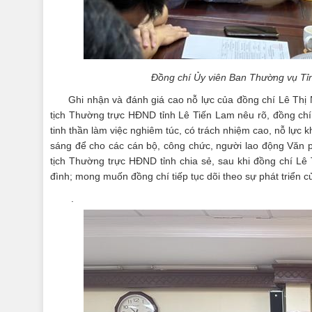
Đồng chí Ủy viên Ban Thường vụ Tỉnh
Ghi nhận và đánh giá cao nỗ lực của đồng chí Lê Thị
tịch Thường trực HĐND tỉnh Lê Tiến Lam nêu rõ, đồng ch
tinh thần làm việc nghiêm túc, có trách nhiệm cao, nỗ lực
sáng để cho các cán bộ, công chức, người lao động Văn 
tịch Thường trực HĐND tỉnh chia sẻ, sau khi đồng chí Lê T
đình; mong muốn đồng chí tiếp tục dõi theo sự phát triển c
.