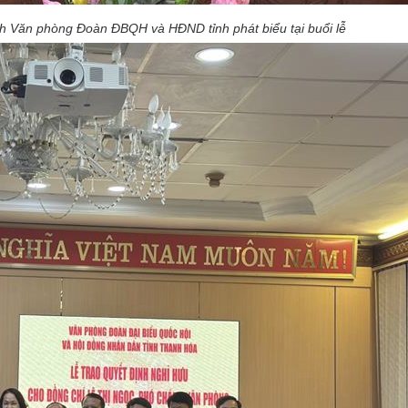
h Văn phòng Đoàn ĐBQH và HĐND tỉnh phát biểu tại buổi lễ