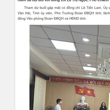
Tham dự buổi gặp mặt có đồng chí Lê Tiến Lam, Ủy v
Văn Hải, Tỉnh ủy viên, Phó Trưởng Đoàn ĐBQH tỉnh; lãn
động Văn phòng Đoàn ĐBQH và HĐND tỉnh.