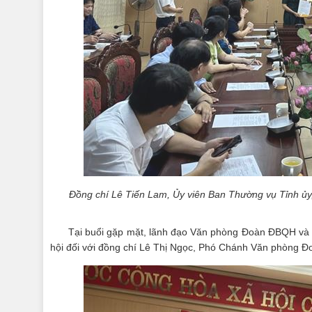
Đồng chí Lê Tiến Lam, Ủy viên Ban Thường vụ Tỉnh ủy,
Tại buổi gặp mặt, lãnh đạo Văn phòng Đoàn ĐBQH và 
hội đối với đồng chí Lê Thị Ngọc, Phó Chánh Văn phòng 