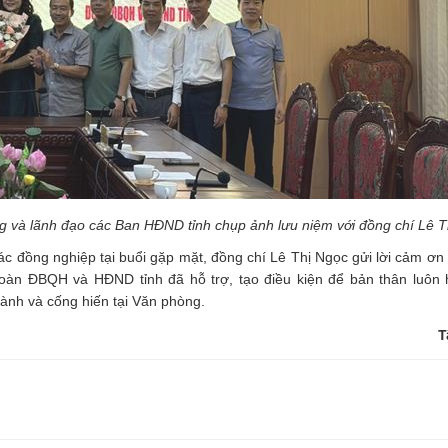
g và lãnh đạo các Ban HĐND tỉnh chụp ảnh lưu niệm với đồng chí Lê T
c đồng nghiệp tại buổi gặp mặt, đồng chí Lê Thị Ngọc gửi lời cảm ơn
oàn ĐBQH và HĐND tỉnh đã hỗ trợ, tạo điều kiện để bản thân luôn 
hành và cống hiến tại Văn phòng.
T