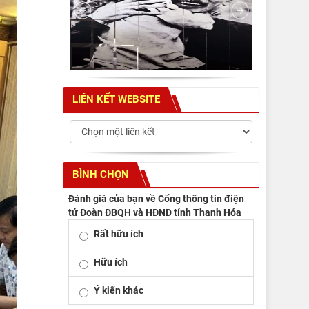
LIÊN KẾT WEBSITE
BÌNH CHỌN
Đánh giá của bạn về Cổng thông tin điện
tử Đoàn ĐBQH và HĐND tỉnh Thanh Hóa
Rất hữu ích
Hữu ích
Ý kiến khác