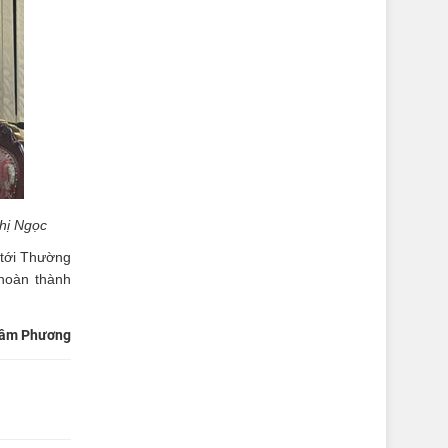
hị Ngọc
 tới Thường
hoàn thành
âm Phương