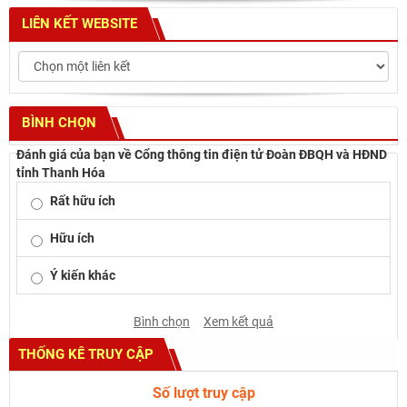
LIÊN KẾT WEBSITE
BÌNH CHỌN
Đánh giá của bạn về Cổng thông tin điện tử Đoàn ĐBQH và HĐND
tỉnh Thanh Hóa
Rất hữu ích
Hữu ích
Ý kiến khác
Bình chọn
Xem kết quả
THỐNG KÊ TRUY CẬP
Số lượt truy cập