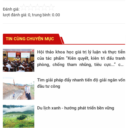
Đánh giá:
lượt đánh giá:
0
, trung bình:
0.00
TIN CÙNG CHUYÊN MỤC
Hội thảo khoa học giá trị lý luận và thực tiễn
của tác phẩm “Kiên quyết, kiên trì đấu tranh
phòng, chống tham nhũng, tiêu cực...” của
Tổng Bí thư Nguyễn Phú Trọng
Tìm giải pháp đẩy nhanh tiến độ giải ngân vốn
đầu tư công
Du lịch xanh - hướng phát triển bền vững