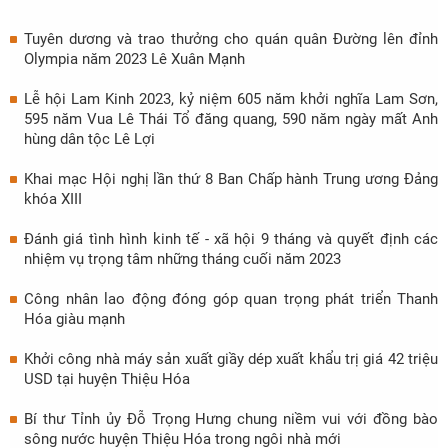
Tuyên dương và trao thưởng cho quán quân Đường lên đỉnh
Olympia năm 2023 Lê Xuân Mạnh
Lễ hội Lam Kinh 2023, kỷ niệm 605 năm khởi nghĩa Lam Sơn,
595 năm Vua Lê Thái Tổ đăng quang, 590 năm ngày mất Anh
hùng dân tộc Lê Lợi
Khai mạc Hội nghị lần thứ 8 Ban Chấp hành Trung ương Đảng
khóa XIII
Đánh giá tình hình kinh tế - xã hội 9 tháng và quyết định các
nhiệm vụ trọng tâm những tháng cuối năm 2023
Công nhân lao động đóng góp quan trọng phát triển Thanh
Hóa giàu mạnh
Khởi công nhà máy sản xuất giầy dép xuất khẩu trị giá 42 triệu
USD tại huyện Thiệu Hóa
Bí thư Tỉnh ủy Đỗ Trọng Hưng chung niềm vui với đồng bào
sông nước huyện Thiệu Hóa trong ngôi nhà mới