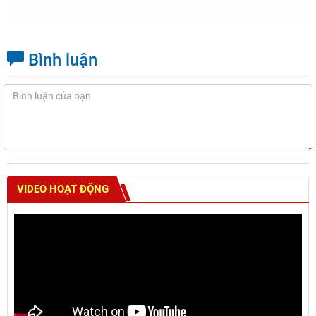
Bình luận
VIDEO HOẠT ĐỘNG