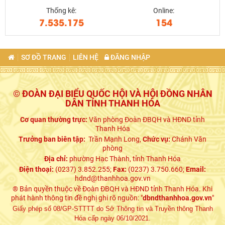
Thống kê:
Online:
7.535.175
154
SƠ ĐỒ TRANG
LIÊN HỆ
ĐĂNG NHẬP
© ĐOÀN ĐẠI BIỂU QUỐC HỘI VÀ HỘI ĐỒNG NHÂN
DÂN TỈNH THANH HÓA
Cơ quan thường trực:
Văn phòng Đoàn ĐBQH và HĐND tỉnh
Thanh Hóa
Trưởng ban biên tập:
Trần Mạnh Long,
Chức vụ:
Chánh Văn
phòng
Địa chỉ:
phường Hạc Thành, tỉnh Thanh Hóa
Điện thoại:
(0237) 3.852.255;
Fax:
(0237) 3.750.660;
Email:
hdnd@thanhhoa.gov.vn
® Bản quyền thuộc về Đoàn ĐBQH và HĐND tỉnh Thanh Hóa. Khi
phát hành thông tin đề nghị ghi rõ nguồn: "
dbndthanhhoa.gov.vn
"
Giấy phép số 08/GP-STTTT do Sở Thông tin và Truyền thông Thanh
Hóa cấp ngày 06/10/2021.