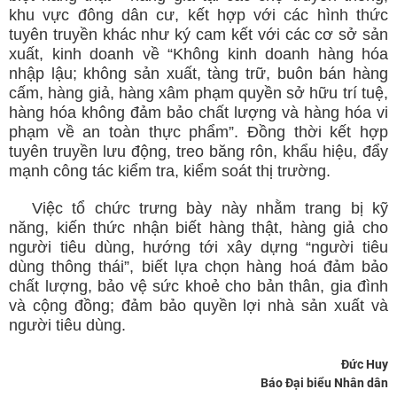
khu vực đông dân cư, kết hợp với các hình thức
tuyên truyền khác như ký cam kết với các cơ sở sản
xuất, kinh doanh về “Không kinh doanh hàng hóa
nhập lậu; không sản xuất, tàng trữ, buôn bán hàng
cấm, hàng giả, hàng xâm phạm quyền sở hữu trí tuệ,
hàng hóa không đảm bảo chất lượng và hàng hóa vi
phạm về an toàn thực phẩm”. Đồng thời kết hợp
tuyên truyền lưu động, treo băng rôn, khẩu hiệu, đẩy
mạnh công tác kiểm tra, kiểm soát thị trường.
Việc tổ chức trưng bày này nhằm trang bị kỹ
năng, kiến thức nhận biết hàng thật, hàng giả cho
người tiêu dùng, hướng tới xây dựng “người tiêu
dùng thông thái”, biết lựa chọn hàng hoá đảm bảo
chất lượng, bảo vệ sức khoẻ cho bản thân, gia đình
và cộng đồng; đảm bảo quyền lợi nhà sản xuất và
người tiêu dùng.
Đức Huy
Báo Đại biểu Nhân dân