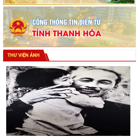
THƯ VIỆN ẢNH