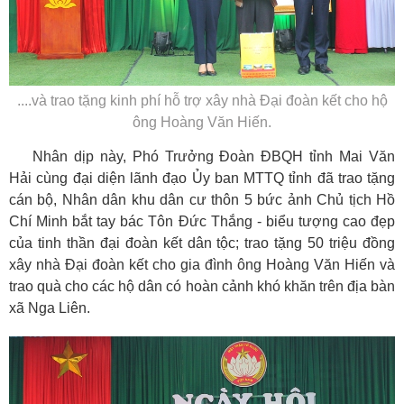
....và trao tặng kinh phí hỗ trợ xây nhà Đại đoàn kết cho hộ
ông Hoàng Văn Hiến.
Nhân dịp này, Phó Trưởng Đoàn ĐBQH tỉnh Mai Văn
Hải cùng đại diện lãnh đạo Ủy ban MTTQ tỉnh đã trao tặng
cán bộ, Nhân dân khu dân cư thôn 5 bức ảnh Chủ tịch Hồ
Chí Minh bắt tay bác Tôn Đức Thắng - biểu tượng cao đẹp
của tinh thần đại đoàn kết dân tộc; trao tặng 50 triệu đồng
xây nhà Đại đoàn kết cho gia đình ông Hoàng Văn Hiến và
trao quà cho các hộ dân có hoàn cảnh khó khăn trên địa bàn
xã Nga Liên.