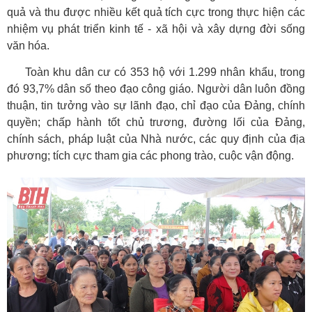
quả và thu được nhiều kết quả tích cực trong thực hiện các
nhiệm vụ phát triển kinh tế - xã hội và xây dựng đời sống
văn hóa.
Toàn khu dân cư có 353 hộ với 1.299 nhân khẩu, trong
đó 93,7% dân số theo đạo công giáo. Người dân luôn đồng
thuận, tin tưởng vào sự lãnh đạo, chỉ đạo của Đảng, chính
quyền; chấp hành tốt chủ trương, đường lối của Đảng,
chính sách, pháp luật của Nhà nước, các quy định của địa
phương; tích cực tham gia các phong trào, cuộc vận động.