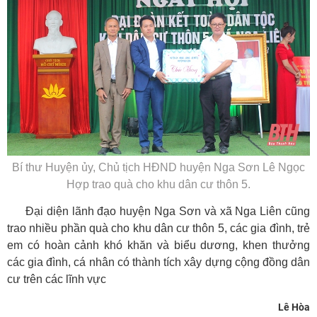
Bí thư Huyện ủy, Chủ tịch HĐND huyện Nga Sơn Lê Ngọc
Hợp trao quà cho khu dân cư thôn 5.
Đại diện lãnh đạo huyện Nga Sơn và xã Nga Liên cũng
trao nhiều phần quà cho khu dân cư thôn 5, các gia đình, trẻ
em có hoàn cảnh khó khăn và biểu dương, khen thưởng
các gia đình, cá nhân có thành tích xây dựng cộng đồng dân
cư trên các lĩnh vực
Lê Hòa