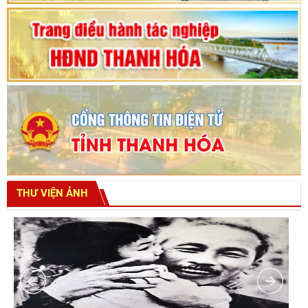
THƯ VIỆN ẢNH