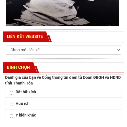
LIÊN KẾT WEBSITE
BÌNH CHỌN
Đánh giá của bạn về Cổng thông tin điện tử Đoàn ĐBQH và HĐND
tỉnh Thanh Hóa
Rất hữu ích
Hữu ích
Ý kiến khác