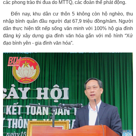
các phong trào thi đua do MTTQ, các đoàn thể phát động.
Đến nay, khu dân cư thôn 5 không còn hộ nghèo, thu
nhập bình quân đầu người đạt 67,9 triệu đồng/năm. Người
dân thực hiện tốt nếp sống văn minh với 100% hộ gia đình
đăng ký xây dựng gia đình văn hóa gắn với mô hình “Xứ
đạo bình yên - gia đình văn hóa”.