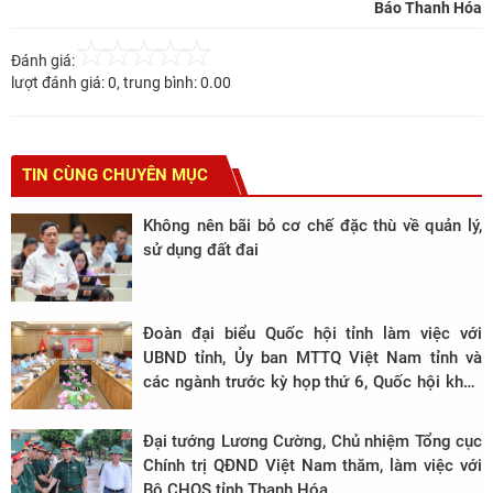
Báo Thanh Hóa
Đánh giá:
lượt đánh giá:
0
, trung bình:
0.00
TIN CÙNG CHUYÊN MỤC
Không nên bãi bỏ cơ chế đặc thù về quản lý,
sử dụng đất đai
Đoàn đại biểu Quốc hội tỉnh làm việc với
UBND tỉnh, Ủy ban MTTQ Việt Nam tỉnh và
các ngành trước kỳ họp thứ 6, Quốc hội khóa
XV
Đại tướng Lương Cường, Chủ nhiệm Tổng cục
Chính trị QĐND Việt Nam thăm, làm việc với
Bộ CHQS tỉnh Thanh Hóa