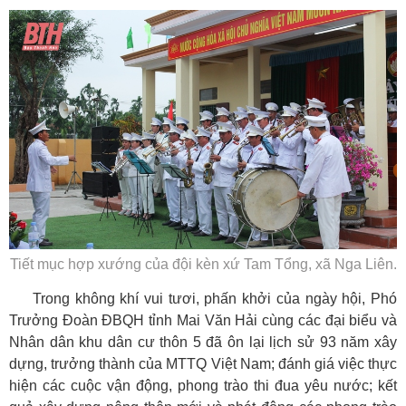
Tiết mục hợp xướng của đội kèn xứ Tam Tổng, xã Nga Liên.
Trong không khí vui tươi, phấn khởi của ngày hội, Phó
Trưởng Đoàn ĐBQH tỉnh Mai Văn Hải cùng các đại biểu và
Nhân dân khu dân cư thôn 5 đã ôn lại lịch sử 93 năm xây
dựng, trưởng thành của MTTQ Việt Nam; đánh giá việc thực
hiện các cuộc vận động, phong trào thi đua yêu nước; kết