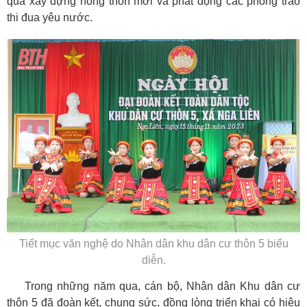
quả xây dựng nông thôn mới và phát động các phong trào
thi đua yêu nước.
Tiết mục văn nghệ do Nhân dân khu dân cư thôn 5 biểu
diễn.
Trong những năm qua, cán bộ, Nhân dân Khu dân cư
thôn 5 đã đoàn kết, chung sức, đồng lòng triển khai có hiệu