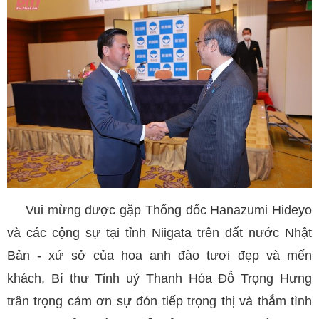
Vui mừng được gặp Thống đốc Hanazumi Hideyo
và các cộng sự tại tỉnh Niigata trên đất nước Nhật
Bản - xứ sở của hoa anh đào tươi đẹp và mến
khách, Bí thư Tỉnh uỷ Thanh Hóa Đỗ Trọng Hưng
trân trọng cảm ơn sự đón tiếp trọng thị và thắm tình