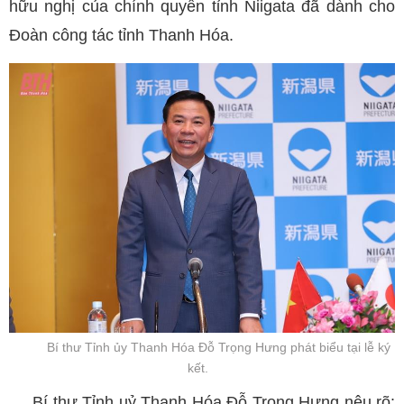
hữu nghị của chính quyền tỉnh Niigata đã dành cho
Đoàn công tác tỉnh Thanh Hóa.
Bí thư Tỉnh ủy Thanh Hóa Đỗ Trọng Hưng phát biểu tại lễ ký
kết.
Bí thư Tỉnh uỷ Thanh Hóa Đỗ Trọng Hưng nêu rõ: