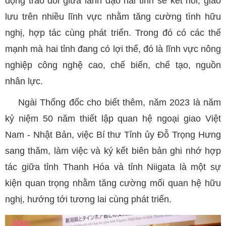
động trao đổi giữa lãnh đạo hai tỉnh sẽ kết nối, giao
lưu trên nhiều lĩnh vực nhằm tăng cường tình hữu
nghị, hợp tác cùng phát triển. Trong đó có các thế
mạnh mà hai tỉnh đang có lợi thế, đó là lĩnh vực nông
nghiệp công nghệ cao, chế biến, chế tạo, nguồn
nhân lực.
Ngài Thống đốc cho biết thêm, năm 2023 là năm
kỷ niệm 50 năm thiết lập quan hệ ngoại giao Việt
Nam - Nhật Bản, việc Bí thư Tỉnh ủy Đỗ Trọng Hưng
sang thăm, làm việc và ký kết biên bản ghi nhớ hợp
tác giữa tỉnh Thanh Hóa và tỉnh Niigata là một sự
kiện quan trọng nhằm tăng cường mối quan hệ hữu
nghị, hướng tới tương lai cùng phát triển.