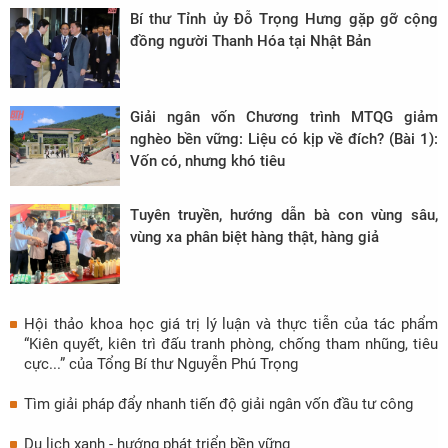
Bí thư Tỉnh ủy Đỗ Trọng Hưng gặp gỡ cộng
đồng người Thanh Hóa tại Nhật Bản
Giải ngân vốn Chương trình MTQG giảm
nghèo bền vững: Liệu có kịp về đích? (Bài 1):
Vốn có, nhưng khó tiêu
Tuyên truyền, hướng dẫn bà con vùng sâu,
vùng xa phân biệt hàng thật, hàng giả
Hội thảo khoa học giá trị lý luận và thực tiễn của tác phẩm
“Kiên quyết, kiên trì đấu tranh phòng, chống tham nhũng, tiêu
cực...” của Tổng Bí thư Nguyễn Phú Trọng
Tìm giải pháp đẩy nhanh tiến độ giải ngân vốn đầu tư công
Du lịch xanh - hướng phát triển bền vững