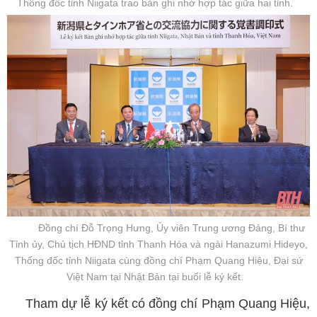
Thống đốc tỉnh Niigata trao bản ghi nhớ hợp tác giữa hai tỉnh.
Đồng chí Đỗ Trọng Hưng, Ủy viên Trung ương Đảng, Bí thư
Tỉnh ủy, Chủ tịch HĐND tỉnh Thanh Hóa và ngài Hanazumi Hideyo,
Thống đốc tỉnh Niigata cùng đồng chí Phạm Quang Hiệu, Đại sứ
Việt Nam tại Nhật Bản tại buổi lễ ký kết.
Tham dự lễ ký kết có đồng chí Phạm Quang Hiệu,