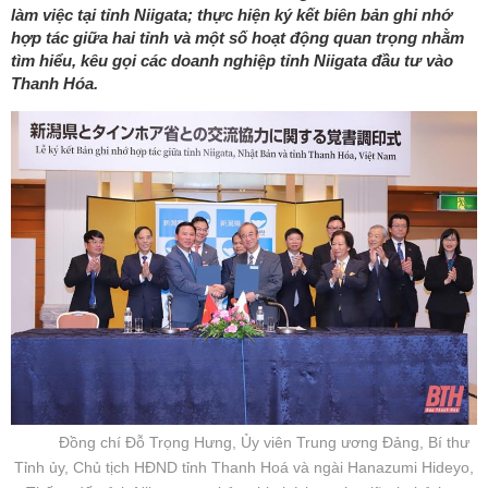
làm việc tại tỉnh Niigata; thực hiện ký kết biên bản ghi nhớ
hợp tác giữa hai tỉnh và một số hoạt động quan trọng nhằm
tìm hiểu, kêu gọi các doanh nghiệp tỉnh Niigata đầu tư vào
Thanh Hóa.
Đồng chí Đỗ Trọng Hưng, Ủy viên Trung ương Đảng, Bí thư
Tỉnh ủy, Chủ tịch HĐND tỉnh Thanh Hoá và ngài Hanazumi Hideyo,