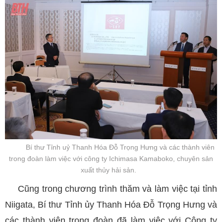
Bí thư Tỉnh uỷ Thanh Hóa Đỗ Trọng Hưng và các thành viên
trong đoàn làm việc với công ty Ichimasa Kamaboko, chuyên sản
xuất thủy hải sản.
Cũng trong chương trình thăm và làm việc tại tỉnh
Niigata, Bí thư Tỉnh ủy Thanh Hóa Đỗ Trọng Hưng và
các thành viên trong đoàn đã làm việc với Công ty