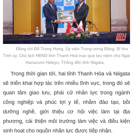
Đồng chí Đỗ Trọng Hưng, Ủy viên Trung ương Đảng, Bí thư
Tỉnh ủy, Chủ tịch HĐND tỉnh Thanh Hoá trao quà lưu niệm cho Ngài
Hanazumi Hideyo, Thống đốc tỉnh Niigata.
Trong thời gian tới, hai tỉnh Thanh Hóa và Niigata
sẽ triển khai hợp tác trên nhiều lĩnh vực, trong đó sẽ
quan tâm giao lưu, phái cử nhân lực trong ngành
công nghiệp và phúc lợi y tế, nhằm đào tạo, bồi
dưỡng nghề, giới thiệu cơ hội việc làm tại địa
phương, cải thiện môi trường làm việc và điều kiện
sinh hoạt cho nguồn nhân lực được tiếp nhận.