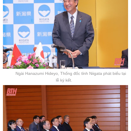
Ngài Hanazumi Hideyo, Thống đốc tỉnh Niigata phát biểu tại
lễ ký kết.