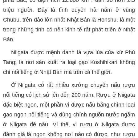
triệu người. Đây là tỉnh duyên hải nằm ở vùng
Chubu, trên đảo lớn nhất Nhật Bản là Honshu, là một
trong những tỉnh có nền kinh tế rất phát triển ở Nhật
Bản.
Niigata được mệnh danh là vựa lúa của xứ Phù
Tang; là nơi sản xuất ra loại gạo Koshihikari không
chỉ nổi tiếng ở Nhật Bản mà trên cả thế giới.
Ở Niigata có rất nhiều xưởng chuyên nấu rượu
nổi tiếng có lịch sử lên đến 200 năm. Rượu ở Niigata
đặc biệt ngon, một phần vì được nấu bằng chính loại
gạo ngon nổi tiếng và dùng chính nguồn nước ngầm
ở Niigata để nấu. Vì thế, vị rượu ở Niigata được
đánh giá là ngon không nơi nào có được, như rượu