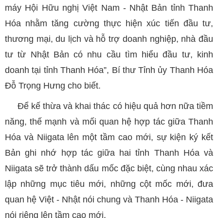
máy Hội Hữu nghị Việt Nam - Nhật Bản tỉnh Thanh
Hóa nhằm tăng cường thực hiện xúc tiến đầu tư,
thương mại, du lịch và hỗ trợ doanh nghiệp, nhà đầu
tư từ Nhật Bản có nhu cầu tìm hiểu đầu tư, kinh
doanh tại tỉnh Thanh Hóa”, Bí thư Tỉnh ủy Thanh Hóa
Đỗ Trọng Hưng cho biết.
Để kế thừa và khai thác có hiệu quả hơn nữa tiềm
năng, thế mạnh và mối quan hệ hợp tác giữa Thanh
Hóa và Niigata lên một tầm cao mới, sự kiện ký kết
Bản ghi nhớ hợp tác giữa hai tỉnh Thanh Hóa và
Niigata sẽ trở thành dấu mốc đặc biệt, cùng nhau xác
lập những mục tiêu mới, những cột mốc mới, đưa
quan hệ Việt - Nhật nói chung và Thanh Hóa - Niigata
nói riêng lên tầm cao mới.