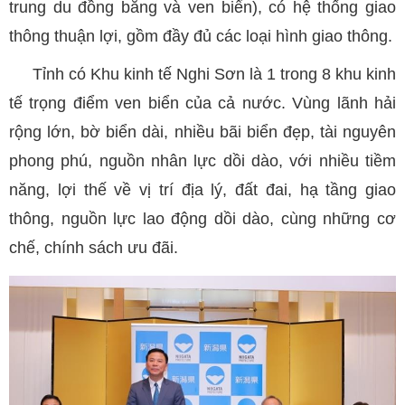
trung du đồng bằng và ven biển), có hệ thống giao
thông thuận lợi, gồm đầy đủ các loại hình giao thông.
Tỉnh có Khu kinh tế Nghi Sơn là 1 trong 8 khu kinh
tế trọng điểm ven biển của cả nước. Vùng lãnh hải
rộng lớn, bờ biển dài, nhiều bãi biển đẹp, tài nguyên
phong phú, nguồn nhân lực dồi dào, với nhiều tiềm
năng, lợi thế về vị trí địa lý, đất đai, hạ tầng giao
thông, nguồn lực lao động dồi dào, cùng những cơ
chế, chính sách ưu đãi.