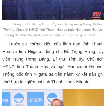
Đồng chí Đỗ Trọng Hưng, Ủy viên Trung ương Đảng, Bí thư
Tỉnh ủy, Chủ tịch HĐND tỉnh Thanh Hóa và ngài Hanazumi Hideyo,
Thống đốc tỉnh Niigata ký kết bản ghi nhớ hợp tác giữa hai tỉnh.
Trước sự chứng kiến của lãnh đạo tỉnh Thanh
Hóa và tỉnh Niigata, đồng chí Đỗ Trọng Hưng, Ủy
viên Trung ương Đảng, Bí thư Tỉnh ủy, Chủ tịch
HĐND tỉnh Thanh Hóa và ngài Hanazumi Hideyo,
Thống đốc tỉnh Niigata đã tiến hành ký kết bản ghi
nhớ hợp tác giữa hai tỉnh Thanh Hóa - Niigata.