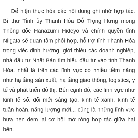
Để hiện thực hóa các nội dung ghi nhớ hợp tác,
Bí thư Tỉnh ủy Thanh Hóa Đỗ Trọng Hưng mong
Thống đốc Hanazumi Hideyo và chính quyền tỉnh
Niigata sẽ quan tâm phối hợp, hỗ trợ tỉnh Thanh Hóa
trong việc định hướng, giới thiệu các doanh nghiệp,
nhà đầu tư Nhật Bản tìm hiểu đầu tư vào tỉnh Thanh
Hóa, nhất là trên các lĩnh vực có nhiều tiềm năng
như hạ tầng sản xuất, hạ tầng giao thông, logistics, y
tế và phát triển đô thị. Bên cạnh đó, các lĩnh vực như
kinh tế số, đổi mới sáng tạo, kinh tế xanh, kinh tế
tuần hoàn, năng lượng mới... cũng là những lĩnh vực
hứa hẹn đem lại cơ hội mở rộng hợp tác giữa hai
bên.