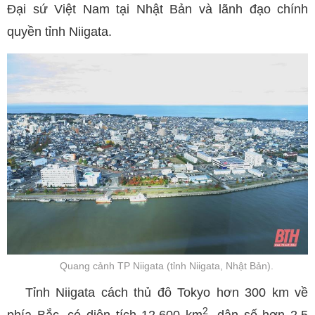
Đại sứ Việt Nam tại Nhật Bản và lãnh đạo chính
quyền tỉnh Niigata.
Quang cảnh TP Niigata (tỉnh Niigata, Nhật Bản).
Tỉnh Niigata cách thủ đô Tokyo hơn 300 km về
2
phía Bắc, có diện tích 12.600 km
, dân số hơn 2,5