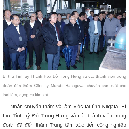
Bí thư Tỉnh uỷ Thanh Hóa Đỗ Trọng Hưng và các thành viên trong
đoàn đến thăm Công ty Maruto Hasegawa chuyên sản xuất các
loại kìm, dụng cụ kim khí.
Nhân chuyến thăm và làm việc tại tỉnh Niigata, Bí
thư Tỉnh uỷ Đỗ Trọng Hưng và các thành viên trong
đoàn đã đến thăm Trung tâm xúc tiến công nghiệp