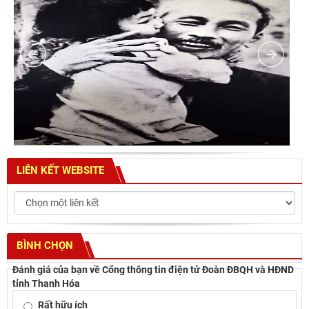
LIÊN KẾT WEBSITE
BÌNH CHỌN
Đánh giá của bạn về Cổng thông tin điện tử Đoàn ĐBQH và HĐND
tỉnh Thanh Hóa
Rất hữu ích