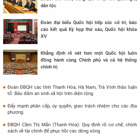
dân tộc
Đoàn đại biểu Quốc hội tiếp xúc cử tri, báo
cáo kết quả Kỳ họp thứ sáu, Quốc hội khóa
XV
Khẳng định rõ nét hơn một Quốc hội luôn
đồng hành cùng Chính phủ và cả hệ thống
chính trị
Đoàn ĐBQH các tỉnh Thanh Hóa, Hà Nam, Trà Vinh thảo luận
tổ: Bảo đảm an sinh xã hội trên diện rộng
Đẩy mạnh phân cấp, ủy quyền, giao trách nhiệm cho các địa
phương
ĐBQH Cầm Thị Mẫn (Thanh Hóa): Quy định rõ cơ chế, chính
sách về tài chính để phục hồi các dòng sông