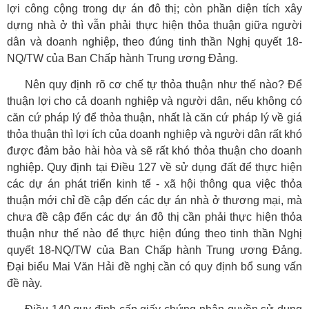
lợi công cộng trong dự án đô thị; còn phần diện tích xây
dựng nhà ở thì vẫn phải thực hiện thỏa thuận giữa người
dân và doanh nghiệp, theo đúng tinh thần Nghị quyết 18-
NQ/TW của Ban Chấp hành Trung ương Đảng.
Nên quy định rõ cơ chế tự thỏa thuận như thế nào? Để
thuận lợi cho cả doanh nghiệp và người dân, nếu không có
căn cứ pháp lý để thỏa thuận, nhất là căn cứ pháp lý về giá
thỏa thuận thì lợi ích của doanh nghiệp và người dân rất khó
được đảm bảo hài hòa và sẽ rất khó thỏa thuận cho doanh
nghiệp. Quy định tại Điều 127 về sử dụng đất để thực hiện
các dự án phát triển kinh tế - xã hội thông qua việc thỏa
thuận mới chỉ đề cập đến các dự án nhà ở thương mại, mà
chưa đề cập đến các dự án đô thị cần phải thực hiện thỏa
thuận như thế nào để thực hiện đúng theo tinh thần Nghị
quyết 18-NQ/TW của Ban Chấp hành Trung ương Đảng.
Đại biểu Mai Văn Hải đề nghị cần có quy định bổ sung vấn
đề này.