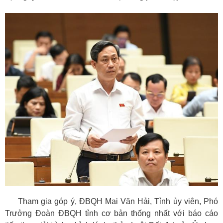
Tham gia góp ý, ĐBQH Mai Văn Hải, Tỉnh ủy viên, Phó
Trưởng Đoàn ĐBQH tỉnh cơ bản thống nhất với báo cáo