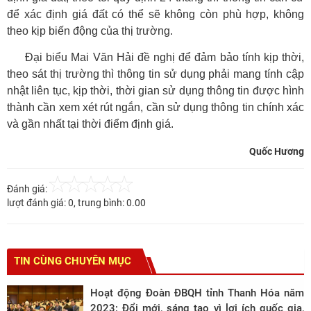
để xác định giá đất có thể sẽ không còn phù hợp, không
theo kịp biến động của thị trường.
Đại biểu Mai Văn Hải đề nghị để đảm bảo tính kịp thời,
theo sát thị trường thì thông tin sử dụng phải mang tính cập
nhật liên tục, kịp thời, thời gian sử dụng thông tin được hình
thành cần xem xét rút ngắn, cần sử dụng thông tin chính xác
và gần nhất tại thời điểm định giá.
Quốc Hương
Đánh giá:
lượt đánh giá:
0
, trung bình:
0.00
TIN CÙNG CHUYÊN MỤC
Hoạt động Đoàn ĐBQH tỉnh Thanh Hóa năm
2023: Đổi mới, sáng tạo vì lợi ích quốc gia,