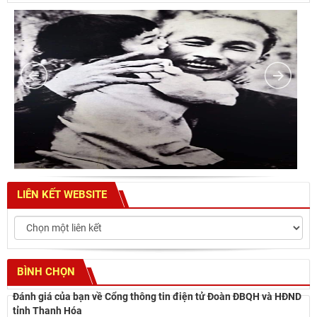
LIÊN KẾT WEBSITE
BÌNH CHỌN
Đánh giá của bạn về Cổng thông tin điện tử Đoàn ĐBQH và HĐND
tỉnh Thanh Hóa