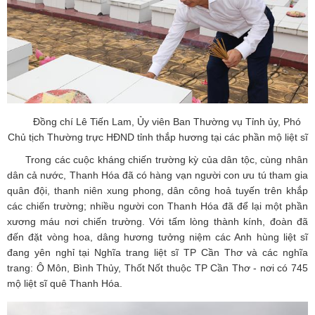
Đồng chí Lê Tiến Lam, Ủy viên Ban Thường vụ Tỉnh ủy, Phó
Chủ tịch Thường trực HĐND tỉnh thắp hương tại các phần mộ liệt sĩ
Trong các cuộc kháng chiến trường kỳ của dân tộc, cùng nhân
dân cả nước, Thanh Hóa đã có hàng vạn người con ưu tú tham gia
quân đội, thanh niên xung phong, dân công hoả tuyến trên khắp
các chiến trường; nhiều người con Thanh Hóa đã để lại một phần
xương máu nơi chiến trường. Với tấm lòng thành kính, đoàn đã
đến đặt vòng hoa, dâng hương tưởng niệm các Anh hùng liệt sĩ
đang yên nghỉ tại Nghĩa trang liệt sĩ TP Cần Thơ và các nghĩa
trang: Ô Môn, Bình Thủy, Thốt Nốt thuộc TP Cần Thơ - nơi có 745
mộ liệt sĩ quê Thanh Hóa.