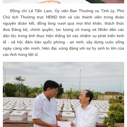
Đồng chí Lê Tiến Lam, Ủy viên Ban Thường vụ Tỉnh ủy, Phó
Chủ tịch Thường trực HĐND tỉnh và các thành viên trong đoàn
nguyện đoàn kết, đồng lòng vượt qua mọi khó khăn, thách thức
đưa Đảng bộ, chính quyền, lực lượng vũ trang và Nhân dân các
dân tộc trong tỉnh thực hiện thắng lợi các nhiệm vụ phát triển kinh
tế - xã hội, đảm bảo quốc phòng - an ninh, xây dựng cuộc sống
ngày càng văn minh, hiện đại, xứng đáng với sự hy sinh to lớn của
các Anh hùng liệt sĩ.