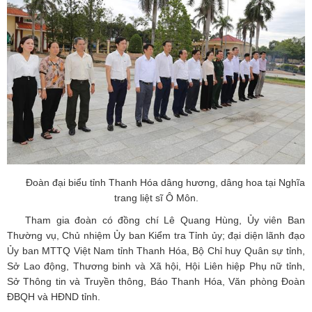
Đoàn đại biểu tỉnh Thanh Hóa dâng hương, dâng hoa tại Nghĩa
trang liệt sĩ Ô Môn.
Tham gia đoàn có đồng chí Lê Quang Hùng, Ủy viên Ban
Thường vụ, Chủ nhiệm Ủy ban Kiểm tra Tỉnh ủy; đại diện lãnh đạo
Ủy ban MTTQ Việt Nam tỉnh Thanh Hóa, Bộ Chỉ huy Quân sự tỉnh,
Sở Lao động, Thương binh và Xã hội, Hội Liên hiệp Phụ nữ tỉnh,
Sở Thông tin và Truyền thông, Báo Thanh Hóa, Văn phòng Đoàn
ĐBQH và HĐND tỉnh.