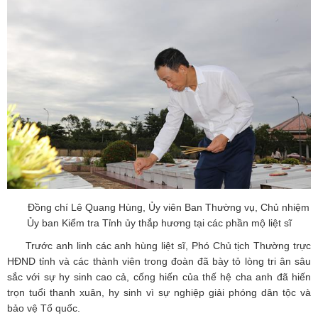
Đồng chí Lê Quang Hùng, Ủy viên Ban Thường vụ, Chủ nhiệm
Ủy ban Kiểm tra Tỉnh ủy thắp hương tại các phần mộ liệt sĩ
Trước anh linh các anh hùng liệt sĩ, Phó Chủ tịch Thường trực
HĐND tỉnh và các thành viên trong đoàn đã bày tỏ lòng tri ân sâu
sắc với sự hy sinh cao cả, cống hiến của thế hệ cha anh đã hiến
trọn tuổi thanh xuân, hy sinh vì sự nghiệp giải phóng dân tộc và
bảo vệ Tổ quốc.