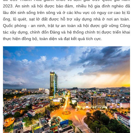
2023. An sinh xã hội được bảo đảm, nhiều hộ gia đình nghèo đã
lâu đời sinh sống trên sông và ở các khu vực có nguy cơ cao bị lũ
ống, lũ quét, sạt lở đất được hỗ trợ xây dựng nhà ở nơi an toàn.
Quốc phòng - an ninh, trật tự an toàn xã hội được giữ vững Công
tác xây dựng, chỉnh đốn Đảng và hệ thống chính trị được triển khai
thực hiện đồng bộ, toàn diện và đạt kết quả tích cực.