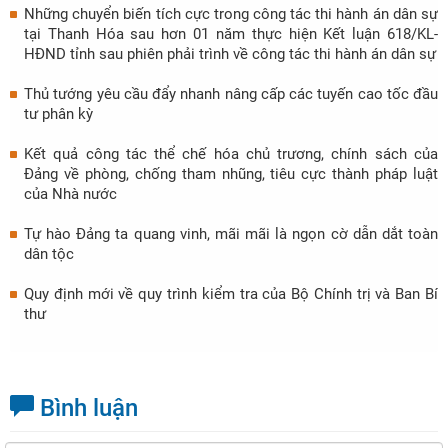
Những chuyển biến tích cực trong công tác thi hành án dân sự
tại Thanh Hóa sau hơn 01 năm thực hiện Kết luận 618/KL-
HĐND tỉnh sau phiên phải trình về công tác thi hành án dân sự
Thủ tướng yêu cầu đẩy nhanh nâng cấp các tuyến cao tốc đầu
tư phân kỳ
Kết quả công tác thể chế hóa chủ trương, chính sách của
Đảng về phòng, chống tham nhũng, tiêu cực thành pháp luật
của Nhà nước
Tự hào Đảng ta quang vinh, mãi mãi là ngọn cờ dẫn dắt toàn
dân tộc
Quy định mới về quy trình kiểm tra của Bộ Chính trị và Ban Bí
thư
Bình luận