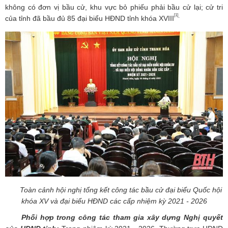
không có đơn vị bầu cử, khu vực bỏ phiếu phải bầu cử lại; cử tri
[1]
.
của tỉnh đã bầu đủ 85 đại biểu HĐND tỉnh khóa XVIII
Toàn cảnh hội nghị tổng kết công tác bầu cử đại biểu Quốc hội
khóa XV và đại biểu HĐND các cấp nhiệm kỳ 2021 - 2026
Phối hợp trong công tác tham gia xây dựng Nghị quyết