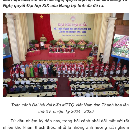
Nghị quyết Đại hội XIX của Đảng bộ tỉnh đã đề ra.
Toàn cảnh Đại hội đại biểu MTTQ Việt Nam tỉnh Thanh hóa lần
thứ XV, nhiệm kỳ 2024 - 2029
Từ đầu nhiệm kỳ đến nay, trong bối cảnh phải đối mặt với rất
nhiều khó khăn, thách thức, nhất là những ảnh hưởng rất nghiêm