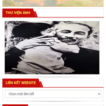
THƯ VIỆN ẢNH
LIÊN KẾT WEBSITE