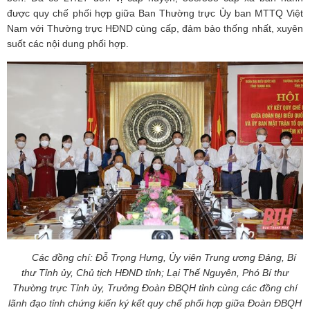
được quy chế phối hợp giữa Ban Thường trực Ủy ban MTTQ Việt
Nam với Thường trực HĐND cùng cấp, đảm bảo thống nhất, xuyên
suốt các nội dung phối hợp.
Các đồng chí: Đỗ Trọng Hưng, Ủy viên Trung ương Đảng, Bí
thư Tỉnh ủy, Chủ tịch HĐND tỉnh; Lại Thế Nguyên, Phó Bí thư
Thường trực Tỉnh ủy, Trưởng Đoàn ĐBQH tỉnh cùng các đồng chí
lãnh đạo tỉnh chứng kiến ký kết quy chế phối hợp giữa Đoàn ĐBQH