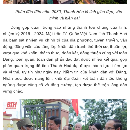
Phấn đấu đến năm 2030, Thanh Hóa là tỉnh giàu đẹp, văn
minh và hiện đại.
Đóng góp quan trọng vào những thành tựu chung của tỉnh,
nhiệm kỳ 2019 - 2024, Mặt trận Tổ Quốc Việt Nam tỉnh Thanh Hoá
đã bám sát nhiệm vụ chính trị của địa phương, tuyên truyền, vận
động, động viên các tầng lớp Nhân dân tranh thủ thời cơ, thuận lợi,
vượt qua khó khăn, thách thức, đoàn kết, đồng thuận cùng với toàn
Đảng, toàn quân, toàn dân phấn đấu đạt được nhiều kết quả, góp
phần quan trọng để tỉnh Thanh Hoá đạt được thành tựu, tiềm lực
và vị thế, uy tín như ngày nay. Niềm tin của Nhân dân với Đảng,
Nhà nước được nâng lên; khối đại đoàn kết toàn dân tộc không
ngừng được củng cố và tăng cường, tạo được thế trận lòng dân
vững chắc.