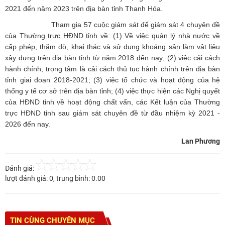
2021 đến năm 2023 trên địa bàn tỉnh Thanh Hóa.
Tham gia 57 cuộc giám sát để giám sát 4 chuyên đề
của Thường trực HĐND tỉnh về: (1) Về việc quản lý nhà nước về
cấp phép, thăm dò, khai thác và sử dụng khoáng sản làm vật liệu
xây dựng trên địa bàn tỉnh từ năm 2018 đến nay; (2) việc cải cách
hành chính, trọng tâm là cải cách thủ tục hành chính trên địa bàn
tỉnh giai đoạn 2018-2021; (3) việc tổ chức và hoạt động của hệ
thống y tế cơ sở trên địa bàn tỉnh; (4) việc thực hiện các Nghị quyết
của HĐND tỉnh về hoạt động chất vấn, các Kết luận của Thường
trực HĐND tỉnh sau giám sát chuyên đề từ đầu nhiệm kỳ 2021 -
2026 đến nay.
Lan Phương
Đánh giá:
lượt đánh giá:
0
, trung bình:
0.00
TIN CÙNG CHUYÊN MỤC