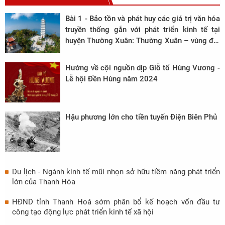
Bài 1 - Bảo tồn và phát huy các giá trị văn hóa
truyền thống gắn với phát triển kinh tế tại
huyện Thường Xuân: Thường Xuân – vùng đất
cổ với bề dày lịch sử và văn hoá hàng nghìn
năm
Hướng về cội nguồn dịp Giỗ tổ Hùng Vương -
Lễ hội Đền Hùng năm 2024
Hậu phương lớn cho tiền tuyến Điện Biên Phủ
Du lịch - Ngành kinh tế mũi nhọn sở hữu tiềm năng phát triển
lớn của Thanh Hóa
HĐND tỉnh Thanh Hoá sớm phân bổ kế hoạch vốn đầu tư
công tạo động lực phát triển kinh tế xã hội