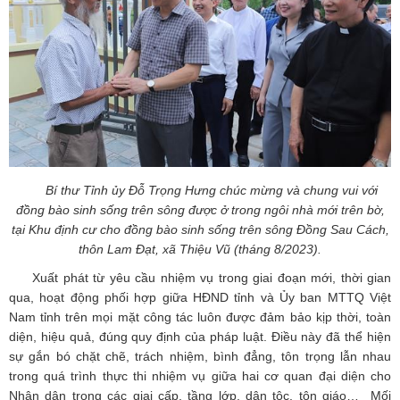
Bí thư Tỉnh ủy Đỗ Trọng Hưng chúc mừng và chung vui với
đồng bào sinh sống trên sông được ở trong ngôi nhà mới trên bờ,
tại Khu định cư cho đồng bào sinh sống trên sông Đồng Sau Cách,
thôn Lam Đạt, xã Thiệu Vũ (tháng 8/2023).
Xuất phát từ yêu cầu nhiệm vụ trong giai đoạn mới, thời gian
qua, hoạt động phối hợp giữa HĐND tỉnh và Ủy ban MTTQ Việt
Nam tỉnh trên mọi mặt công tác luôn được đảm bảo kịp thời, toàn
diện, hiệu quả, đúng quy định của pháp luật. Điều này đã thể hiện
sự gắn bó chặt chẽ, trách nhiệm, bình đẳng, tôn trọng lẫn nhau
trong quá trình thực thi nhiệm vụ giữa hai cơ quan đại diện cho
Nhân dân trong các giai cấp, tầng lớp, dân tộc, tôn giáo… Mối