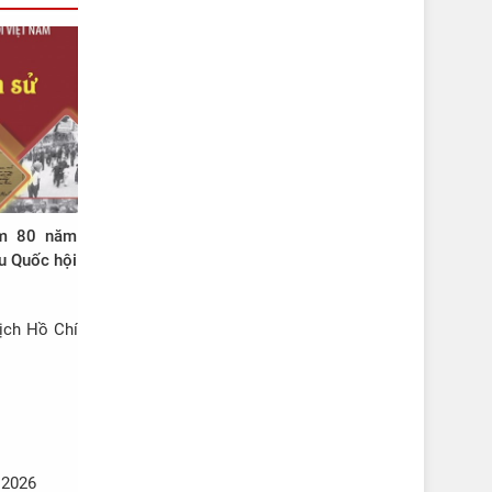
ệm 80 năm
u Quốc hội
ịch Hồ Chí
 2026