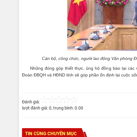
Cán bộ, công chức,
người lao động Văn phòng 
Những đóng góp thiết thực, ủng hộ đồng bào tại các 
Đoàn ĐBQH và HĐND tỉnh sẽ góp phần ổn định lại cuộc sống
Đánh giá:
lượt đánh giá:
0
, trung bình:
0.00
TIN CÙNG CHUYÊN MỤC