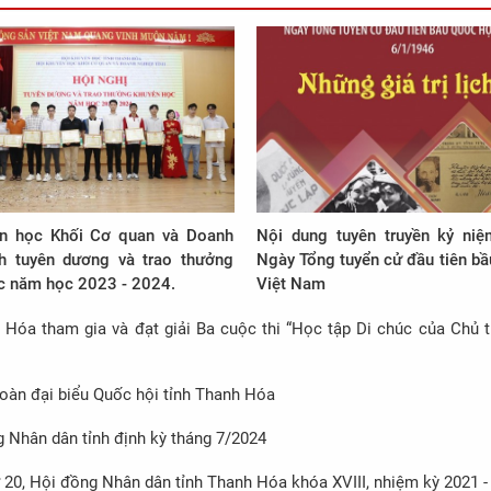
n học Khối Cơ quan và Doanh
Nội dung tuyên truyền kỷ ni
nh tuyên dương và trao thưởng
Ngày Tổng tuyển cử đầu tiên bầ
c năm học 2023 - 2024.
Việt Nam
a tham gia và đạt giải Ba cuộc thi “Học tập Di chúc của Chủ t
oàn đại biểu Quốc hội tỉnh Thanh Hóa
g Nhân dân tỉnh định kỳ tháng 7/2024
ứ 20, Hội đồng Nhân dân tỉnh Thanh Hóa khóa XVIII, nhiệm kỳ 2021 -