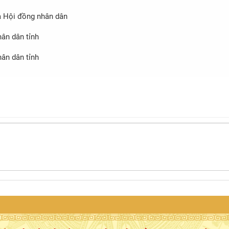
à Hội đồng nhân dân
hân dân tỉnh
hân dân tỉnh