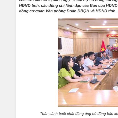
HĐND tỉnh; các đồng chí lãnh đạo các Ban của HĐND 
động cơ quan Văn phòng Đoàn ĐBQH và HĐND tỉnh.
Toàn cảnh buổi phát động ủng hộ đồng bào k