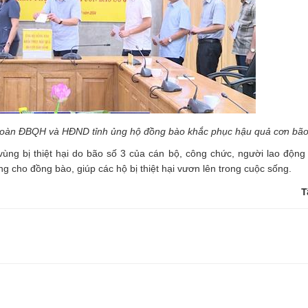
Đoàn ĐBQH và HĐND tỉnh ủng hộ đồng bào khắc phục hậu quả cơn bão
vùng bị thiệt hại do bão số 3 của cán bộ, công chức, người lao độn
 cho đồng bào, giúp các hộ bị thiệt hại vươn lên trong cuộc sống.
T