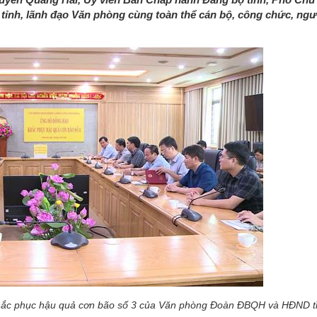
tỉnh, lãnh đạo Văn phòng cùng toàn thể cán bộ, công chức, ngư
hắc phục hậu quả cơn bão số 3 của Văn phòng Đoàn ĐBQH và HĐND t