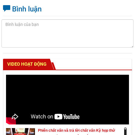
Bình luận
VIDEO HOẠT ĐỘNG
Phiên chất vấn và trả lời chất vấn Kỳ họp thứ