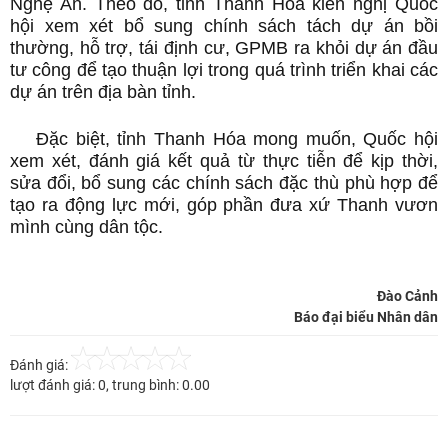
Nghệ An. Theo đó, tỉnh Thanh Hóa kiến nghị Quốc
hội xem xét bổ sung chính sách tách dự án bồi
thường, hỗ trợ, tái định cư, GPMB ra khỏi dự án đầu
tư công để tạo thuận lợi trong quá trình triển khai các
dự án trên địa bàn tỉnh.
Đặc biệt, tỉnh Thanh Hóa mong muốn, Quốc hội
xem xét, đánh giá kết quả từ thực tiễn để kịp thời,
sửa đổi, bổ sung các chính sách đặc thù phù hợp để
tạo ra động lực mới, góp phần đưa xứ Thanh vươn
mình cùng dân tộc.
Đào Cảnh
Báo đại biểu Nhân dân
Đánh giá:
lượt đánh giá:
0
, trung bình:
0.00