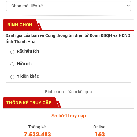
BÌNH CHỌN
Đánh giá của bạn về Cổng thông tin điện tử Đoàn ĐBQH và HĐND
tỉnh Thanh Hóa
Rất hữu ích
Hữu ích
Ý kiến khác
Bình chọn
Xem kết quả
THỐNG KÊ TRUY CẬP
Số lượt truy cập
Thống kê:
Online:
7.532.483
163