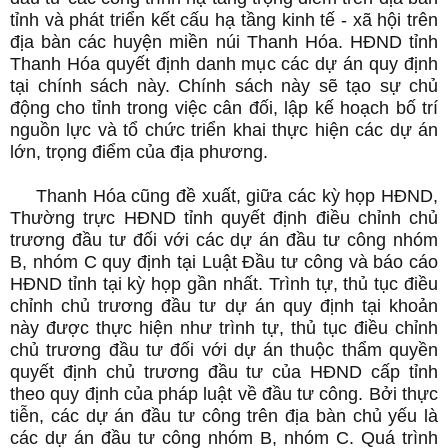
tỉnh và phát triển kết cấu hạ tầng kinh tế - xã hội trên
địa bàn các huyện miền núi Thanh Hóa. HĐND tỉnh
Thanh Hóa quyết định danh mục các dự án quy định
tại chính sách này. Chính sách này sẽ tạo sự chủ
động cho tỉnh trong việc cân đối, lập kế hoạch bố trí
nguồn lực và tổ chức triển khai thực hiện các dự án
lớn, trọng điểm của địa phương.
Thanh Hóa cũng đề xuất, giữa các kỳ họp HĐND,
Thường trực HĐND tỉnh quyết định điều chỉnh chủ
trương đầu tư đối với các dự án đầu tư công nhóm
B, nhóm C quy định tại Luật Đầu tư công và báo cáo
HĐND tỉnh tại kỳ họp gần nhất. Trình tự, thủ tục điều
chỉnh chủ trương đầu tư dự án quy định tại khoản
này được thực hiện như trình tự, thủ tục điều chỉnh
chủ trương đầu tư đối với dự án thuộc thẩm quyền
quyết định chủ trương đầu tư của HĐND cấp tỉnh
theo quy định của pháp luật về đầu tư công. Bởi thực
tiễn, các dự án đầu tư công trên địa bàn chủ yếu là
các dự án đầu tư công nhóm B, nhóm C. Quá trình