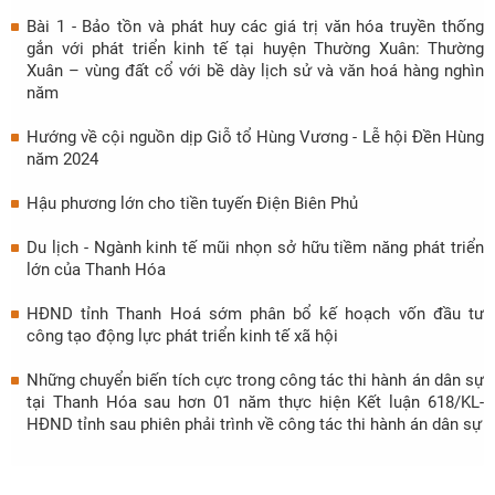
Bài 1 - Bảo tồn và phát huy các giá trị văn hóa truyền thống
gắn với phát triển kinh tế tại huyện Thường Xuân: Thường
Xuân – vùng đất cổ với bề dày lịch sử và văn hoá hàng nghìn
năm
Hướng về cội nguồn dịp Giỗ tổ Hùng Vương - Lễ hội Đền Hùng
năm 2024
Hậu phương lớn cho tiền tuyến Điện Biên Phủ
Du lịch - Ngành kinh tế mũi nhọn sở hữu tiềm năng phát triển
lớn của Thanh Hóa
HĐND tỉnh Thanh Hoá sớm phân bổ kế hoạch vốn đầu tư
công tạo động lực phát triển kinh tế xã hội
Những chuyển biến tích cực trong công tác thi hành án dân sự
tại Thanh Hóa sau hơn 01 năm thực hiện Kết luận 618/KL-
HĐND tỉnh sau phiên phải trình về công tác thi hành án dân sự