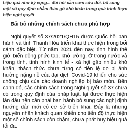
hiệu quả như kỳ vọng... đòi hỏi cần sớm sửa đổi, bổ sung
một số quy định nhằm tháo gỡ khó khăn trong quá trình thực
hiện nghị quyết.
Bãi bỏ những chính sách chưa phù hợp
Nghị quyết số 37/2021/QH15 được Quốc hội ban
hành và tỉnh Thanh Hóa triển khai thực hiện trong bối
cảnh đặc biệt. Từ năm 2021 đến nay, tình hình thế
giới biến động phức tạp, khó lường. Ở trong nước và
trong tỉnh, tình hình kinh tế - xã hội gặp nhiều khó
khăn, thách thức chưa từng có tiền lệ do bị ảnh
hưởng nặng nề của đại dịch Covid-19 khiến cho sức
chống chịu của các doanh nghiệp bị bào mòn. Bên
cạnh đó, các chính sách trong Nghị quyết số 37 chưa
có trong quy định của pháp luật, lại được thực hiện
lần đầu nên cần phải ban hành bổ sung các nghị định
hướng dẫn mới có cơ sở triển khai. Đây là những
nguyên nhân khách quan khiến cho tiến độ thực hiện
một số chính sách còn chậm, chưa phát huy hiệu quả
tối đa.