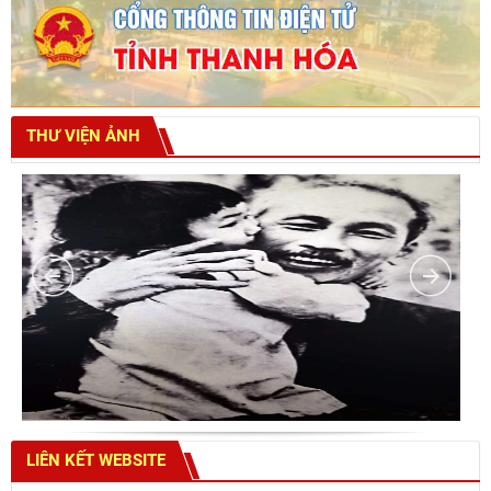
THƯ VIỆN ẢNH
LIÊN KẾT WEBSITE