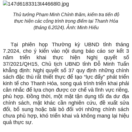
Thủ tướng Phạm Minh Chính thăm, kiểm tra tiến độ
thực hiện các công trình trọng điểm tại Thanh Hóa
(tháng 6.2024). Ảnh: Minh Hiếu
Tại phiên họp Thường kỳ UBND tỉnh tháng
7.2024, cho ý kiến vào nội dung báo cáo sơ kết 3
năm triển khai thực hiện Nghị quyết số
37/2021/QH15, Chủ tịch UBND tỉnh Đỗ Minh Tuấn
khẳng định: Nghị quyết số 37 quy định những chính
sách đặc thù rất thiết thực để tạo “lực đẩy” phát triển
kinh tế cho Thanh Hóa, song quá trình triển khai phải
cân nhắc để lựa chọn được cơ chế và lĩnh vực riêng,
phù hợp. Đồng thời, một mặt tận dụng tối đa dư địa
chính sách, mặt khác cần nghiên cứu, đề xuất sửa
đổi, bổ sung hoặc bãi bỏ đối với những chính sách
chưa phù hợp, khó triển khai và không mang lại hiệu
quả thực sự.