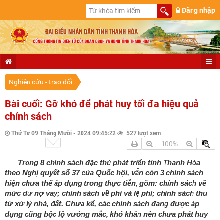
Đăng nhập
Nghiên cứu - trao đổi
Bài cuối: Gỡ khó để phát huy tối đa hiệu quả
chính sách
Thứ Tư 09 Tháng Mười - 2024 09:45:22
527 lượt xem
100%
Trong 8 chính sách đặc thù phát triển tỉnh Thanh Hóa
theo Nghị quyết số 37 của Quốc hội, vẫn còn 3 chính sách
hiện chưa thể áp dụng trong thực tiễn, gồm: chính sách về
mức dư nợ vay; chính sách về phí và lệ phí; chính sách thu
từ xử lý nhà, đất. Chưa kể, các chính sách đang được áp
dụng cũng bộc lộ vướng mắc, khó khăn nên chưa phát huy