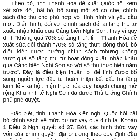
Theo đó, tỉnh Thanh Hóa đề xuất Quốc hội xem
xét sửa đổi, bãi bỏ, bổ sung một số cơ chế, chính
sách đặc thù cho phù hợp với tình hình và yêu cầu
mới. Điển hình, đối với chính sách để lại tăng thu từ
xuất, nhập khẩu qua Cảng biển Nghi Sơn, thay vì quy
định “không quá 70% số tăng thu”, tỉnh Thanh Hóa đề
xuất sửa đổi thành “70% số tăng thu”; đồng thời, bỏ
điều kiện được hưởng chính sách “nhưng không
vượt quá số tăng thu từ hoạt động xuất, nhập khẩu
qua Cảng biển Nghi Sơn so với số thu thực hiện năm
trước”. Đây là điều kiện thuận lợi để tỉnh được bổ
sung nguồn lực đầu tư hoàn thiện kết cấu hạ tầng
kinh tế - xã hội, hiện thực hóa quy hoạch chung mở
rộng Khu kinh tế Nghi Sơn đã được Thủ tướng Chính
phủ phê duyệt.
Đặc biệt, tỉnh Thanh Hóa kiến nghị Quốc hội bãi
bỏ chính sách về mức dư nợ vay quy định tại Khoản
1 Điều 3 Nghị quyết số 37. Bởi, các hình thức vay
vốn của chính quyền địa phương theo quy định đều