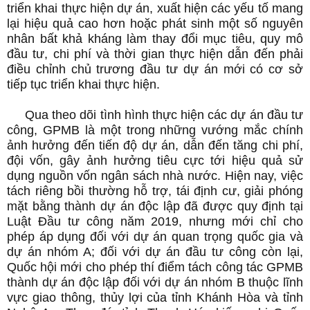
triển khai thực hiện dự án, xuất hiện các yếu tố mang
lại hiệu quả cao hơn hoặc phát sinh một số nguyên
nhân bất khả kháng làm thay đổi mục tiêu, quy mô
đầu tư, chi phí và thời gian thực hiện dẫn đến phải
điều chỉnh chủ trương đầu tư dự án mới có cơ sở
tiếp tục triển khai thực hiện.
Qua theo dõi tình hình thực hiện các dự án đầu tư
công, GPMB là một trong những vướng mắc chính
ảnh hưởng đến tiến độ dự án, dẫn đến tăng chi phí,
đội vốn, gây ảnh hưởng tiêu cực tới hiệu quả sử
dụng nguồn vốn ngân sách nhà nước. Hiện nay, việc
tách riêng bồi thường hỗ trợ, tái định cư, giải phóng
mặt bằng thành dự án độc lập đã được quy định tại
Luật Đầu tư công năm 2019, nhưng mới chỉ cho
phép áp dụng đối với dự án quan trọng quốc gia và
dự án nhóm A; đối với dự án đầu tư công còn lại,
Quốc hội mới cho phép thí điểm tách công tác GPMB
thành dự án độc lập đối với dự án nhóm B thuộc lĩnh
vực giao thông, thủy lợi của tỉnh Khánh Hòa và tỉnh