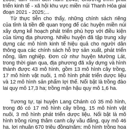
triển kinh tế - xã hội khu vực miền núi Thanh Hóa giai
đoạn 2021 - 2025;...
Từ thực tiễn cho thấy, những chính sách riêng
của tỉnh là tiền đề quan trọng để các huyện miền núi
xây dựng kế hoạch phát triển phù hợp với điều kiện
của từng địa phương. Nhiều huyện đã tập trung xây
dựng các mô hình kinh tế hiệu quả cho người dân
thông qua các chính sách hỗ trợ sản xuất, phát triển
nông, lâm nghiệp. Đơn cử như huyện Mường Lát,
trong thời gian qua, địa phương đã xây dựng và hình
thành được 43 mô hình, gồm 13 mô hình cây trồng,
17 mô hình vật nuôi, 1 mô hình phát triển dược liệu
và 12 mô hình sản phẩm lợi thế. Nổi bật là trồng đào
lai quy mô 17,3 ha; trồng mận hậu quy mô 1,6 ha.
Tương tự, tại huyện Lang Chánh có 35 mô hình,
trong đó có 17 mô hình cây trồng, 15 mô hình vật
nuôi, 3 mô hình phát triển dược liệu. Nổi bật là mô
hình trồng rừng thâm canh cây vầu đắng, quy mô 46
ha, lợi nhuận 670 triệu đồng/năm; mô hình trồng hoa