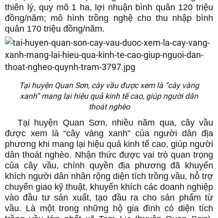
thiên lý, quy mô 1 ha, lợi nhuận bình quân 120 triệu
đồng/năm; mô hình trồng nghệ cho thu nhập bình
quân 170 triệu đồng/năm.
Tại huyện Quan Sơn, cây vầu được xem là “cây vàng
xanh” mang lại hiệu quả kinh tế cao, giúp người dân
thoát nghèo
Tại huyện Quan Sơn, nhiều năm qua, cây vầu
được xem là “cây vàng xanh” của người dân địa
phương khi mang lại hiệu quả kinh tế cao, giúp người
dân thoát nghèo. Nhận thức được vai trò quan trọng
của cây vầu, chính quyền địa phương đã khuyến
khích người dân nhân rộng diện tích trồng vầu, hỗ trợ
chuyển giao kỹ thuật, khuyến khích các doanh nghiệp
vào đầu tư sản xuất, tạo đầu ra cho sản phẩm từ
vầu. Là một trong những hộ gia đình có diện tích