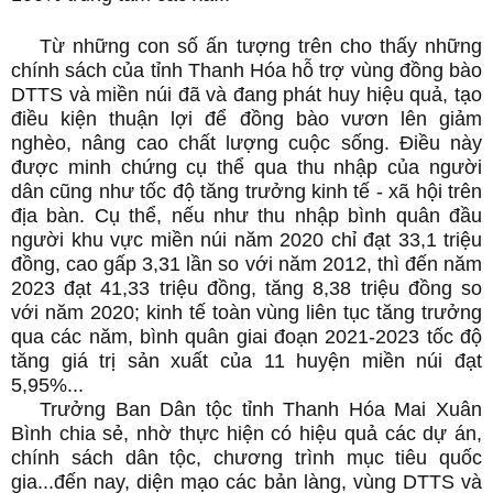
Từ những con số ấn tượng trên cho thấy những
chính sách của tỉnh Thanh Hóa hỗ trợ vùng đồng bào
DTTS và miền núi đã và đang phát huy hiệu quả, tạo
điều kiện thuận lợi để đồng bào vươn lên giảm
nghèo, nâng cao chất lượng cuộc sống. Điều này
được minh chứng cụ thể qua thu nhập của người
dân cũng như tốc độ tăng trưởng kinh tế - xã hội trên
địa bàn. Cụ thể, nếu như thu nhập bình quân đầu
người khu vực miền núi năm 2020 chỉ đạt 33,1 triệu
đồng, cao gấp 3,31 lần so với năm 2012, thì đến năm
2023 đạt 41,33 triệu đồng, tăng 8,38 triệu đồng so
với năm 2020; kinh tế toàn vùng liên tục tăng trưởng
qua các năm, bình quân giai đoạn 2021-2023 tốc độ
tăng giá trị sản xuất của 11 huyện miền núi đạt
5,95%...
Trưởng Ban Dân tộc tỉnh Thanh Hóa Mai Xuân
Bình chia sẻ, nhờ thực hiện có hiệu quả các dự án,
chính sách dân tộc, chương trình mục tiêu quốc
gia...đến nay, diện mạo các bản làng, vùng DTTS và