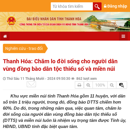
Đăng nhập
Nghiên cứu - trao đổi
Thanh Hóa: Chăm lo đời sống cho người dân
vùng đồng bào dân tộc thiểu số và miền núi
Thứ Sáu 11 Tháng Mười - 2024 09:50:30
862 lượt xem
100%
Khu vực miền núi tỉnh Thanh Hóa gồm 11 huyện, với dân
số trên 1 triệu người, trong đó, đồng bào DTTS chiếm hơn
60%. Do đó, trong những năm qua, việc quan tâm, chăm lo
đời sống của người dân vùng đồng bào dân tộc thiểu số
(DTTS) và miền núi luôn là nhiệm vụ trọng tâm được Tỉnh ủy,
HĐND, UBND tỉnh đặc biệt quan tâm.