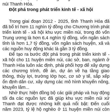
núi Thanh Hóa.
Đột phá trong phát triển kinh tế - xã hội
Trong giai đoạn 2012 - 2025, tỉnh Thanh Hóa đã
đã bố trí hơn 11 nghìn tỷ đồng cho Chương trình phát
triển kinh tế - xã hội khu vực miền núi, trong đó vốn
Trung ương là hơn 6,4 nghìn tỷ đồng, vốn ngân sách
tỉnh là hơn 1,7 tỷ đồng, vốn ngân sách huyện, xã và
các nguồn huy động khác là gần 3 tỷ đồng.
Để tạo ra bước đột phá trong phát triển kinh tế -
xã hội cho 11 huyện miền núi, các sở, ban, ngành ở
Thanh Hóa luôn xác định, phải phối hợp để xây dựng
các chương trình, đề án, dự án về hạ tầng giao
thông, thủy lợi, trường lớp học, cơ sở y tế, sắp xếp
ổn định dân cư, xây dựng các mô hình khuyến nông,
khuyến lâm...
Nhờ thực hiện đồng bộ các giải pháp và huy động
tối đa các nguồn lực đã giúp khu vực miền núi xứ
Thanh đạt được những kết quả nổi bật: Đến cuối
năm 2023, tỷ lệ hộ nghèo ở 11 huyện miền núi còn