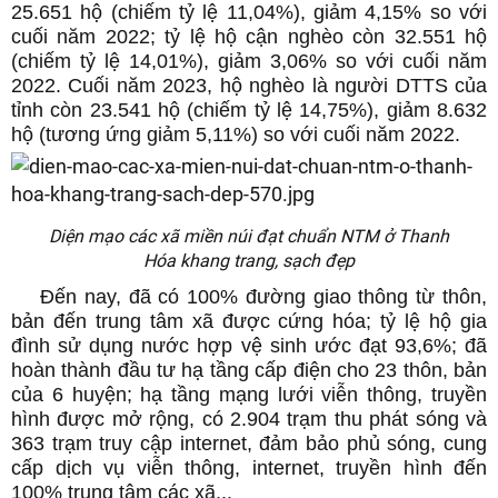
25.651 hộ (chiếm tỷ lệ 11,04%), giảm 4,15% so với
cuối năm 2022; tỷ lệ hộ cận nghèo còn 32.551 hộ
(chiếm tỷ lệ 14,01%), giảm 3,06% so với cuối năm
2022. Cuối năm 2023, hộ nghèo là người DTTS của
tỉnh còn 23.541 hộ (chiếm tỷ lệ 14,75%), giảm 8.632
hộ (tương ứng giảm 5,11%) so với cuối năm 2022.
Diện mạo các xã miền núi đạt chuẩn NTM ở Thanh
Hóa khang trang, sạch đẹp
Đến nay, đã có 100% đường giao thông từ thôn,
bản đến trung tâm xã được cứng hóa; tỷ lệ hộ gia
đình sử dụng nước hợp vệ sinh ước đạt 93,6%; đã
hoàn thành đầu tư hạ tầng cấp điện cho 23 thôn, bản
của 6 huyện; hạ tầng mạng lưới viễn thông, truyền
hình được mở rộng, có 2.904 trạm thu phát sóng và
363 trạm truy cập internet, đảm bảo phủ sóng, cung
cấp dịch vụ viễn thông, internet, truyền hình đến
100% trung tâm các xã...