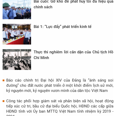
Bài cuối: Gỡ khó để phát huy tối đa hiệu quả
chính sách
Bài 1: “Lực đẩy” phát triển kinh tế
Thực thi nghiêm lời căn dặn của Chủ tịch Hồ
Chí Minh
Báo cáo chính trị Đại hội XIV của Đảng là “ánh sáng soi
đường” cho đất nước phát triển ở một khởi điểm lịch sử mới,
kỷ nguyên mới, kỷ nguyên vươn mình của dân tộc Việt Nam
Công tác phối hợp giám sát và phản biện xã hội, hoạt động
tiếp xúc cử tri, bầu cử đại biểu Quốc hội, HĐND các cấp giữa
HĐND tỉnh với Ủy ban MTTQ Việt Nam tỉnh nhiệm kỳ 2019 -