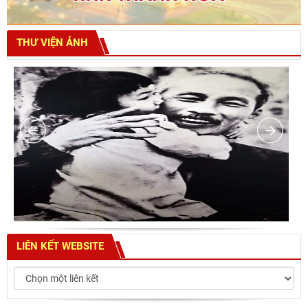
THƯ VIỆN ẢNH
LIÊN KẾT WEBSITE