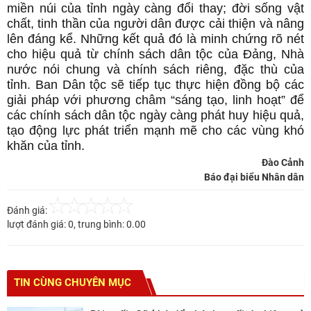
miền núi của tỉnh ngày càng đổi thay; đời sống vật
chất, tinh thần của người dân được cải thiện và nâng
lên đáng kể. Những kết quả đó là minh chứng rõ nét
cho hiệu quả từ chính sách dân tộc của Đảng, Nhà
nước nói chung và chính sách riêng, đặc thù của
tỉnh. Ban Dân tộc sẽ tiếp tục thực hiện đồng bộ các
giải pháp với phương châm “sáng tạo, linh hoạt” để
các chính sách dân tộc ngày càng phát huy hiệu quả,
tạo động lực phát triển mạnh mẽ cho các vùng khó
khăn của tỉnh.
Đào Cảnh
Báo đại biểu Nhân dân
Đánh giá:
lượt đánh giá:
0
, trung bình:
0.00
TIN CÙNG CHUYÊN MỤC