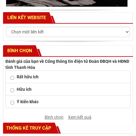
LIÊN KẾT WEBSITE
BÌNH CHỌN
Đánh giá của bạn về Cổng thông tin điện tử Đoàn ĐBQH và HĐND
tỉnh Thanh Hóa
Rất hữu ích
Hữu ích
Ý kiến khác
Bình chọn
Xem kết quả
THỐNG KÊ TRUY CẬP