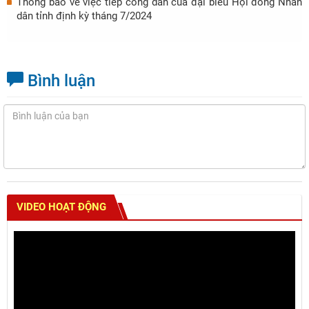
Thông báo về việc tiếp công dân của đại biểu Hội đồng Nhân
dân tỉnh định kỳ tháng 7/2024
Bình luận
VIDEO HOẠT ĐỘNG