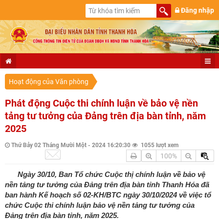
Đăng nhập
Hoạt động của Văn phòng
Phát động Cuộc thi chính luận về bảo vệ nền
tảng tư tưởng của Đảng trên địa bàn tỉnh, năm
2025
Thứ Bảy 02 Tháng Mười Một - 2024 16:20:30
1055 lượt xem
100%
Ngày 30/10, Ban Tổ chức Cuộc thị chính luận về bảo vệ
nền tảng tư tưởng của Đảng trên địa bàn tỉnh Thanh Hóa đã
ban hành Kế hoạch số 02-KH/BTC ngày 30/10/2024 về việc tổ
chức Cuộc thi chính luận bảo vệ nền tảng tư tưởng của
Đảng trên địa bàn tỉnh, năm 2025.