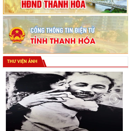
THƯ VIỆN ẢNH