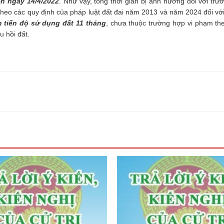
ến ngày 14/4/2022
. Như vậy, tổng thời gian bị ảnh hưởng đối với trư
heo các quy định của pháp luật đất đai năm 2013 và năm 2024 đối vớ
 tiến độ sử dụng đất 11 tháng
, chưa thuộc trường hợp vi phạm th
u hồi đất.