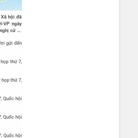
 Xã hội đã
H-VP ngày
nghị cử tri
ốc hội khóa
ri gửi đến
 họp thứ 7,
 họp thứ 7,
7, Quốc hội
7, Quốc hội
7, Quốc hội