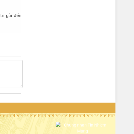
ri gửi đến