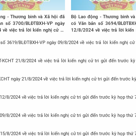
ng - Thương binh và Xã hội đã
Bộ Lao động - Thương binh và
ản số 3700/BLĐTBXH-VP ngày
có Văn bản số 3694/BLĐTBX
về việc trả lời kiến nghị cử tri
12/8/2024 về việc trả lời kiến 
ước kỳ họp thứ 7, Quốc hội khóa
gửi đến trước kỳ họp thứ 7, Qu
số 3619/BLĐTBXH-VP ngày 09/8/2024 về việc trả lời kiến nghị cử t
XV
CHT 21/8/2024 về việc trả lời kiến nghị cử tri gửi đến trước kỳ
T ngày 21/8/2024 về việc trả lời kiến nghị cử tri gửi đến trước kỳ
/2024 về việc trả lời kiến nghị cử tri gửi đến trước kỳ họp thứ 
/2024 về việc trả lời kiến nghị cử tri gửi đến trước kỳ họp thứ 
8/2024 về việc trả lời kiến nghị cử tri gửi đến trước kỳ họp thứ 