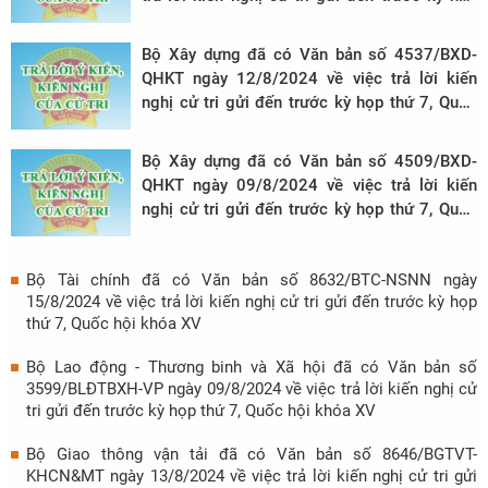
thứ 7, Quốc hội khóa XV
Bộ Xây dựng đã có Văn bản số 4537/BXD-
QHKT ngày 12/8/2024 về việc trả lời kiến
nghị cử tri gửi đến trước kỳ họp thứ 7, Quốc
hội khóa XV
Bộ Xây dựng đã có Văn bản số 4509/BXD-
QHKT ngày 09/8/2024 về việc trả lời kiến
nghị cử tri gửi đến trước kỳ họp thứ 7, Quốc
hội khóa XV
Bộ Tài chính đã có Văn bản số 8632/BTC-NSNN ngày
15/8/2024 về việc trả lời kiến nghị cử tri gửi đến trước kỳ họp
thứ 7, Quốc hội khóa XV
Bộ Lao động - Thương binh và Xã hội đã có Văn bản số
3599/BLĐTBXH-VP ngày 09/8/2024 về việc trả lời kiến nghị cử
tri gửi đến trước kỳ họp thứ 7, Quốc hội khóa XV
Bộ Giao thông vận tải đã có Văn bản số 8646/BGTVT-
KHCN&MT ngày 13/8/2024 về việc trả lời kiến nghị cử tri gửi