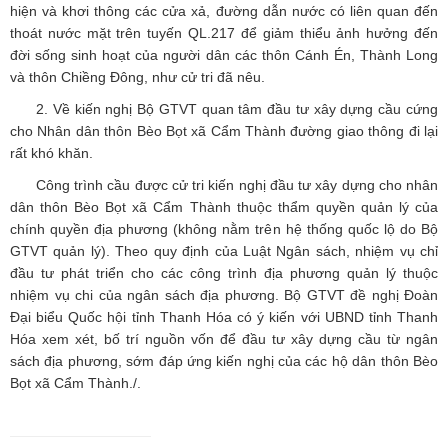
hiện và khơi thông các cửa xả, đường dẫn nước có liên quan đến
thoát nước mặt trên tuyến QL.217 để giảm thiểu ảnh hưởng đến
đời sống sinh hoạt của người dân các thôn Cánh Én, Thành Long
và thôn Chiềng Đông, như cử tri đã nêu.
2. Về kiến nghị Bộ GTVT quan tâm đầu tư xây dựng cầu cứng
cho Nhân dân thôn Bèo Bọt xã Cẩm Thành đường giao thông đi lại
rất khó khăn.
Công trình cầu được cử tri kiến nghị đầu tư xây dựng cho nhân
dân thôn Bèo Bọt xã Cẩm Thành thuộc thẩm quyền quản lý của
chính quyền địa phương (không nằm trên hệ thống quốc lộ do Bộ
GTVT quản lý). Theo quy định của Luật Ngân sách, nhiệm vụ chỉ
đầu tư phát triển cho các công trình địa phương quản lý thuộc
nhiệm vụ chi của ngân sách địa phương. Bộ GTVT đề nghị Đoàn
Đại biểu Quốc hội tỉnh Thanh Hóa có ý kiến với UBND tỉnh Thanh
Hóa xem xét, bố trí nguồn vốn để đầu tư xây dựng cầu từ ngân
sách địa phương, sớm đáp ứng kiến nghị của các hộ dân thôn Bèo
Bọt xã Cẩm Thành./.