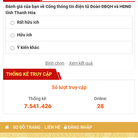
Đánh giá của bạn về Cổng thông tin điện tử Đoàn ĐBQH và HĐND
tỉnh Thanh Hóa
Rất hữu ích
Hữu ích
Ý kiến khác
Bình chọn
Xem kết quả
THỐNG KÊ TRUY CẬP
Số lượt truy cập
Thống kê:
Online:
7.541.426
28
SƠ ĐỒ TRANG
LIÊN HỆ
ĐĂNG NHẬP