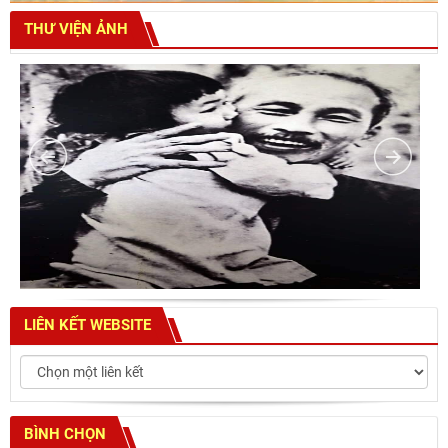
THƯ VIỆN ẢNH
LIÊN KẾT WEBSITE
BÌNH CHỌN