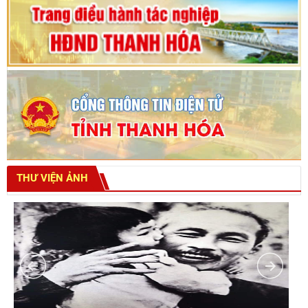
THƯ VIỆN ẢNH