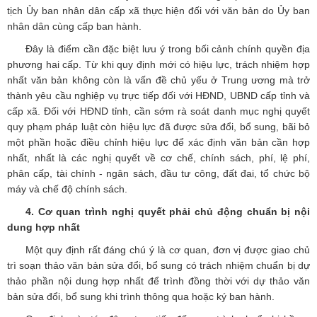
tịch Ủy ban nhân dân cấp xã thực hiện đối với văn bản do Ủy ban
nhân dân cùng cấp ban hành.
Đây là điểm cần đặc biệt lưu ý trong bối cảnh chính quyền địa
phương hai cấp. Từ khi quy định mới có hiệu lực, trách nhiệm hợp
nhất văn bản không còn là vấn đề chủ yếu ở Trung ương mà trở
thành yêu cầu nghiệp vụ trực tiếp đối với HĐND, UBND cấp tỉnh và
cấp xã. Đối với HĐND tỉnh, cần sớm rà soát danh mục nghị quyết
quy phạm pháp luật còn hiệu lực đã được sửa đổi, bổ sung, bãi bỏ
một phần hoặc điều chỉnh hiệu lực để xác định văn bản cần hợp
nhất, nhất là các nghị quyết về cơ chế, chính sách, phí, lệ phí,
phân cấp, tài chính - ngân sách, đầu tư công, đất đai, tổ chức bộ
máy và chế độ chính sách.
4. Cơ quan trình nghị quyết phải chủ động chuẩn bị nội
dung hợp nhất
Một quy định rất đáng chú ý là cơ quan, đơn vị được giao chủ
trì soạn thảo văn bản sửa đổi, bổ sung có trách nhiệm chuẩn bị dự
thảo phần nội dung hợp nhất để trình đồng thời với dự thảo văn
bản sửa đổi, bổ sung khi trình thông qua hoặc ký ban hành.