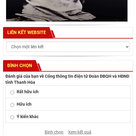
LIÊN KẾT WEBSITE
BÌNH CHỌN
Đánh giá của bạn về Cổng thông tin điện tử Đoàn ĐBQH và HĐND
tỉnh Thanh Hóa
Rất hữu ích
Hữu ích
Ý kiến khác
Bình chọn
Xem kết quả