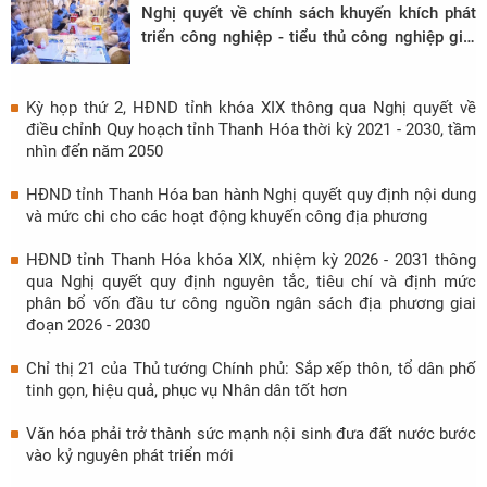
Nghị quyết về chính sách khuyến khích phát
triển công nghiệp - tiểu thủ công nghiệp giai
đoạn 2027 - 2031
Kỳ họp thứ 2, HĐND tỉnh khóa XIX thông qua Nghị quyết về
điều chỉnh Quy hoạch tỉnh Thanh Hóa thời kỳ 2021 - 2030, tầm
nhìn đến năm 2050
HĐND tỉnh Thanh Hóa ban hành Nghị quyết quy định nội dung
và mức chi cho các hoạt động khuyến công địa phương
HĐND tỉnh Thanh Hóa khóa XIX, nhiệm kỳ 2026 - 2031 thông
qua Nghị quyết quy định nguyên tắc, tiêu chí và định mức
phân bổ vốn đầu tư công nguồn ngân sách địa phương giai
đoạn 2026 - 2030
Chỉ thị 21 của Thủ tướng Chính phủ: Sắp xếp thôn, tổ dân phố
tinh gọn, hiệu quả, phục vụ Nhân dân tốt hơn
Văn hóa phải trở thành sức mạnh nội sinh đưa đất nước bước
vào kỷ nguyên phát triển mới