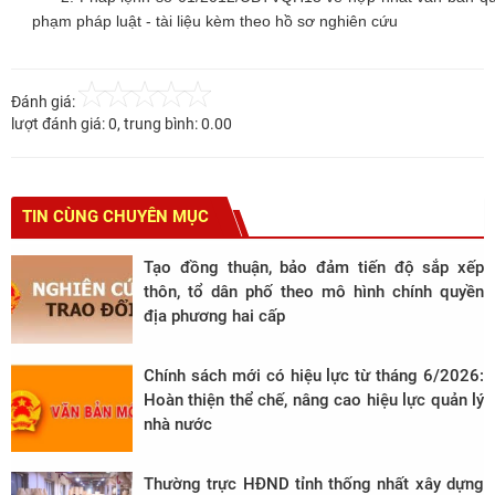
phạm pháp luật - tài liệu kèm theo hồ sơ nghiên cứu
Đánh giá:
lượt đánh giá:
0
, trung bình:
0.00
TIN CÙNG CHUYÊN MỤC
Tạo đồng thuận, bảo đảm tiến độ sắp xếp
thôn, tổ dân phố theo mô hình chính quyền
địa phương hai cấp
Chính sách mới có hiệu lực từ tháng 6/2026:
Hoàn thiện thể chế, nâng cao hiệu lực quản lý
nhà nước
Thường trực HĐND tỉnh thống nhất xây dựng