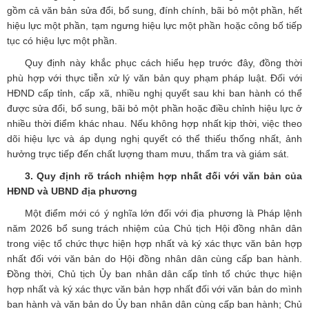
gồm cả văn bản sửa đổi, bổ sung, đính chính, bãi bỏ một phần, hết
hiệu lực một phần, tạm ngưng hiệu lực một phần hoặc công bố tiếp
tục có hiệu lực một phần.
Quy định này khắc phục cách hiểu hẹp trước đây, đồng thời
phù hợp với thực tiễn xử lý văn bản quy phạm pháp luật. Đối với
HĐND cấp tỉnh, cấp xã, nhiều nghị quyết sau khi ban hành có thể
được sửa đổi, bổ sung, bãi bỏ một phần hoặc điều chỉnh hiệu lực ở
nhiều thời điểm khác nhau. Nếu không hợp nhất kịp thời, việc theo
dõi hiệu lực và áp dụng nghị quyết có thể thiếu thống nhất, ảnh
hưởng trực tiếp đến chất lượng tham mưu, thẩm tra và giám sát.
3. Quy định rõ trách nhiệm hợp nhất đối với văn bản của
HĐND và UBND địa phương
Một điểm mới có ý nghĩa lớn đối với địa phương là Pháp lệnh
năm 2026 bổ sung trách nhiệm của Chủ tịch Hội đồng nhân dân
trong việc tổ chức thực hiện hợp nhất và ký xác thực văn bản hợp
nhất đối với văn bản do Hội đồng nhân dân cùng cấp ban hành.
Đồng thời, Chủ tịch Ủy ban nhân dân cấp tỉnh tổ chức thực hiện
hợp nhất và ký xác thực văn bản hợp nhất đối với văn bản do mình
ban hành và văn bản do Ủy ban nhân dân cùng cấp ban hành; Chủ