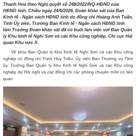
Thanh Hóa theo Nghị quyết số 248/2022/NQ-HĐND của
HĐND tỉnh. Chiều ngày 24/6/2026, Đoàn khảo sát của Ban
Kinh tế - Ngân sách HĐND tỉnh do đồng chí Hoàng Anh Tuấn,
Tỉnh Ủy viên, Trưởng Ban Kinh tế - Ngân sách HĐND tỉnh
làm Trưởng Đoàn khảo sát đã có buổi làm việc với Ban Quản
lý Khu kinh tế Nghi Sơn và các Khu công nghiệp, Chi cục Hải
quan Khu vực X.
Về phía Ban Quản lý Khu Kinh tế Nghi Sơn và các Khu công
nghiệp có đồng chí Trịnh Huy Triều, Ủy viên Ban Thường vụ Tỉnh
ủy, Trưởng Ban Quản lý Khu Kinh tế Nghi Sơn và các Khu công
nghiệp dự Hội nghị và các đồng chí các phòng chuyên môn có liên
quan.