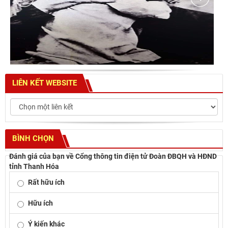
LIÊN KẾT WEBSITE
BÌNH CHỌN
Đánh giá của bạn về Cổng thông tin điện tử Đoàn ĐBQH và HĐND
tỉnh Thanh Hóa
Rất hữu ích
Hữu ích
Ý kiến khác