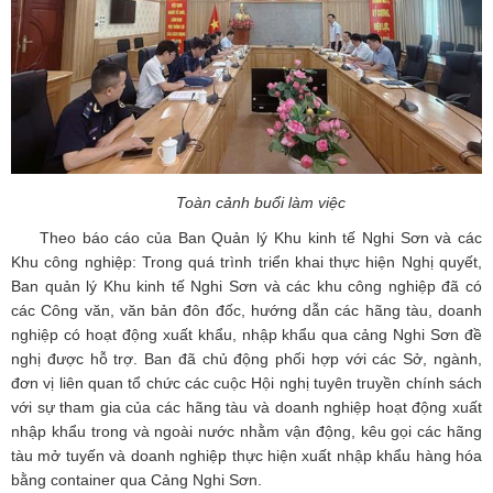
Toàn cảnh buổi làm việc
Theo báo cáo của Ban Quản lý Khu kinh tế Nghi Sơn và các
Khu công nghiệp: Trong quá trình triển khai thực hiện Nghị quyết,
Ban quản lý Khu kinh tế Nghi Sơn và các khu công nghiệp đã có
các Công văn, văn bản đôn đốc, hướng dẫn các hãng tàu, doanh
nghiệp có hoạt động xuất khẩu, nhập khẩu qua cảng Nghi Sơn đề
nghị được hỗ trợ. Ban đã chủ động phối hợp với các Sở, ngành,
đơn vị liên quan tổ chức các cuộc Hội nghị tuyên truyền chính sách
với sự tham gia của các hãng tàu và doanh nghiệp hoạt động xuất
nhập khẩu trong và ngoài nước nhằm vận động, kêu gọi các hãng
tàu mở tuyến và doanh nghiệp thực hiện xuất nhập khẩu hàng hóa
bằng container qua Cảng Nghi Sơn.