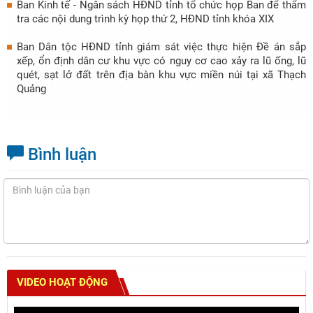
Ban Kinh tế - Ngân sách HĐND tỉnh tổ chức họp Ban để thẩm
tra các nội dung trình kỳ họp thứ 2, HĐND tỉnh khóa XIX
Ban Dân tộc HĐND tỉnh giám sát việc thực hiện Đề án sắp
xếp, ổn định dân cư khu vực có nguy cơ cao xảy ra lũ ống, lũ
quét, sạt lở đất trên địa bàn khu vực miền núi tại xã Thạch
Quảng
Bình luận
VIDEO HOẠT ĐỘNG