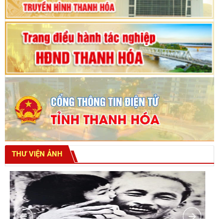
THƯ VIỆN ẢNH