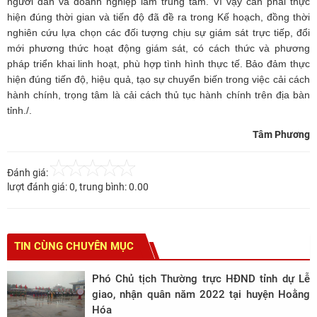
người dân và doanh nghiệp làm trung tâm. Vì vậy cần phải thực
hiện đúng thời gian và tiến độ đã đề ra trong Kế hoạch, đồng thời
nghiên cứu lựa chọn các đối tượng chịu sự giám sát trực tiếp, đổi
mới phương thức hoạt động giám sát, có cách thức và phương
pháp triển khai linh hoạt, phù hợp tình hình thực tế. Bảo đảm thực
hiện đúng tiến độ, hiệu quả, tạo sự chuyển biến trong việc cải cách
hành chính, trọng tâm là cải cách thủ tục hành chính trên địa bàn
tỉnh./.
Tâm Phương
Đánh giá:
lượt đánh giá:
0
, trung bình:
0.00
TIN CÙNG CHUYÊN MỤC
Phó Chủ tịch Thường trực HĐND tỉnh dự Lễ
giao, nhận quân năm 2022 tại huyện Hoằng
Hóa