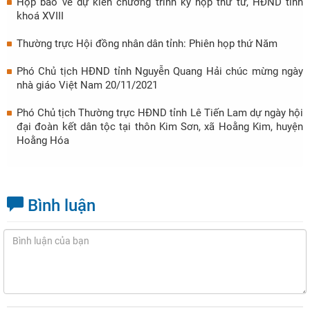
Họp báo về dự kiến chương trình kỳ họp thứ tư, HĐND tỉnh
khoá XVIII
Thường trực Hội đồng nhân dân tỉnh: Phiên họp thứ Năm
Phó Chủ tịch HĐND tỉnh Nguyễn Quang Hải chúc mừng ngày
nhà giáo Việt Nam 20/11/2021
Phó Chủ tịch Thường trực HĐND tỉnh Lê Tiến Lam dự ngày hội
đại đoàn kết dân tộc tại thôn Kim Sơn, xã Hoằng Kim, huyện
Hoằng Hóa
Bình luận