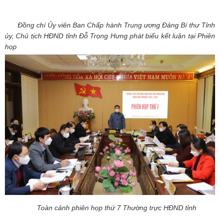
Đồng chí Ủy viên Ban Chấp hành Trung ương Đảng
Bí thư Tỉnh
ủy, Chủ tịch HĐND tỉnh Đỗ Trọng Hưng phát biểu kết luận tại Phiên
họp
Toàn cảnh phiên họp thứ 7 Thường trực HĐND tỉnh