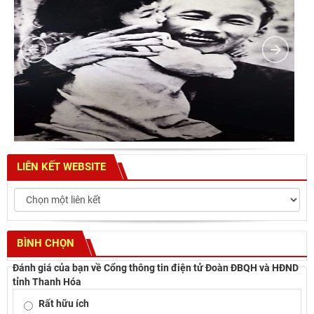
LIÊN KẾT WEBSITE
BÌNH CHỌN
Đánh giá của bạn về Cổng thông tin điện tử Đoàn ĐBQH và HĐND
tỉnh Thanh Hóa
Rất hữu ích