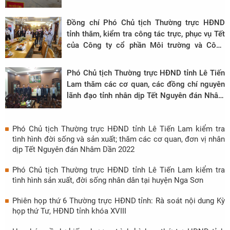
Đồng chí Phó Chủ tịch Thường trực HĐND
tỉnh thăm, kiểm tra công tác trực, phục vụ Tết
của Công ty cổ phần Môi trường và Công
trình đô thị Thanh Hóa, Bệnh viện Đa khoa
tỉnh và Bệnh viện Hợp Lực
Phó Chủ tịch Thường trực HĐND tỉnh Lê Tiến
Lam thăm các cơ quan, các đồng chí nguyên
lãnh đạo tỉnh nhân dịp Tết Nguyên đán Nhâm
Dần năm 2022
Phó Chủ tịch Thường trực HĐND tỉnh Lê Tiến Lam kiểm tra
tình hình đời sống và sản xuất; thăm các cơ quan, đơn vị nhân
dịp Tết Nguyên đán Nhâm Dần 2022
Phó Chủ tịch Thường trực HĐND tỉnh Lê Tiến Lam kiểm tra
tình hình sản xuất, đời sống nhân dân tại huyện Nga Sơn
Phiên họp thứ 6 Thường trực HĐND tỉnh: Rà soát nội dung Kỳ
họp thứ Tư, HĐND tỉnh khóa XVIII