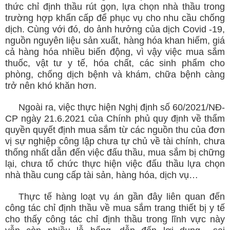
thức chỉ định thầu rút gọn, lựa chọn nhà thầu trong
trường hợp khẩn cấp để phục vụ cho nhu cầu chống
dịch. Cùng với đó, do ảnh hưởng của dịch Covid -19,
nguồn nguyên liệu sản xuất, hàng hóa khan hiếm, giá
cả hàng hóa nhiều biến động, vì vậy việc mua sắm
thuốc, vật tư y tế, hóa chất, các sinh phẩm cho
phòng, chống dịch bệnh và khám, chữa bệnh càng
trở nên khó khăn hơn.
Ngoài ra, việc thực hiện Nghị định số 60/2021/NĐ-
CP ngày 21.6.2021 của Chính phủ quy định về thẩm
quyền quyết định mua sắm từ các nguồn thu của đơn
vị sự nghiệp công lập chưa tự chủ về tài chính, chưa
thống nhất dẫn đến việc đấu thầu, mua sắm bị chững
lại, chưa tổ chức thực hiện việc đấu thầu lựa chọn
nhà thầu cung cấp tài sản, hàng hóa, dịch vụ…
Thực tế hàng loạt vụ án gần đây liên quan đến
công tác chỉ định thầu về mua sắm trang thiết bị y tế
cho thấy công tác chỉ định thầu trong lĩnh vực này