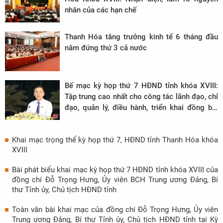
nhân của các hạn chế
Thanh Hóa tăng trưởng kinh tế 6 tháng đầu
năm đứng thứ 3 cả nước
Bế mạc kỳ họp thứ 7 HĐND tỉnh khóa XVIII:
Tập trung cao nhất cho công tác lãnh đạo, chỉ
đạo, quản lý, điều hành, triển khai đồng bộ,
linh hoạt, sáng tạo các giải pháp phù hợp với
tình hình mới
Khai mạc trọng thể kỳ họp thứ 7, HĐND tỉnh Thanh Hóa khóa
XVIII
Bài phát biểu khai mạc kỳ họp thứ 7 HĐND tỉnh khóa XVIII của
đồng chí Đỗ Trọng Hưng, Ủy viên BCH Trung ương Đảng, Bí
thư Tỉnh ủy, Chủ tịch HĐND tỉnh
Toàn văn bài khai mạc của đồng chí Đỗ Trọng Hưng, Ủy viên
Trung ương Đảng, Bí thư Tỉnh ủy, Chủ tịch HĐND tỉnh tại Kỳ