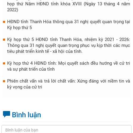
họp thứ Năm HĐND tỉnh khóa XVIII (Ngày 13 tháng 4 năm
2022)
HĐND tỉnh Thanh Hóa thông qua 31 nghị quyết quan trọng tại
Kỳ họp thứ 5
Kỳ họp thứ 5 HĐND tỉnh Thanh Hóa, nhiệm kỳ 2021 - 2026:
Thông qua 31 nghị quyết quan trọng phục vụ kịp thời các mục
tiêu phát triển kinh tế - xã hội của tỉnh.
Kỳ họp thứ 4 HĐND tỉnh: Mọi quyết sách đều hướng về cử tri
và sự phát triển của tỉnh
Phiên chất vấn và trả lời chất vấn: Xứng đáng với niềm tin và
kỳ vọng của cử tri
Bình luận