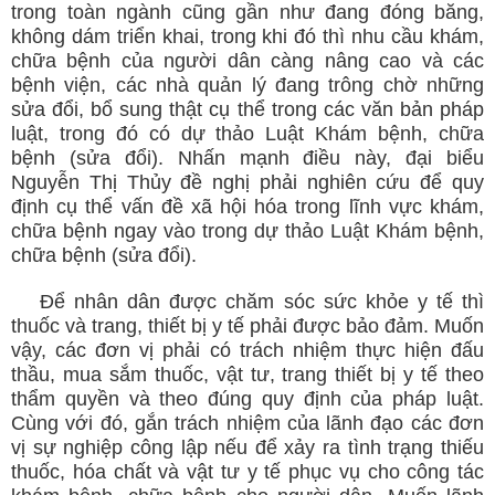
trong toàn ngành cũng gần như đang đóng băng,
không dám triển khai, trong khi đó thì nhu cầu khám,
chữa bệnh của người dân càng nâng cao và các
bệnh viện, các nhà quản lý đang trông chờ những
sửa đổi, bổ sung thật cụ thể trong các văn bản pháp
luật, trong đó có dự thảo Luật Khám bệnh, chữa
bệnh (sửa đổi). Nhấn mạnh điều này, đại biểu
Nguyễn Thị Thủy đề nghị phải nghiên cứu để quy
định cụ thể vấn đề xã hội hóa trong lĩnh vực khám,
chữa bệnh ngay vào trong dự thảo Luật Khám bệnh,
chữa bệnh (sửa đổi).
Để nhân dân được chăm sóc sức khỏe y tế thì
thuốc và trang, thiết bị y tế phải được bảo đảm. Muốn
vậy, các đơn vị phải có trách nhiệm thực hiện đấu
thầu, mua sắm thuốc, vật tư, trang thiết bị y tế theo
thẩm quyền và theo đúng quy định của pháp luật.
Cùng với đó, gắn trách nhiệm của lãnh đạo các đơn
vị sự nghiệp công lập nếu để xảy ra tình trạng thiếu
thuốc, hóa chất và vật tư y tế phục vụ cho công tác