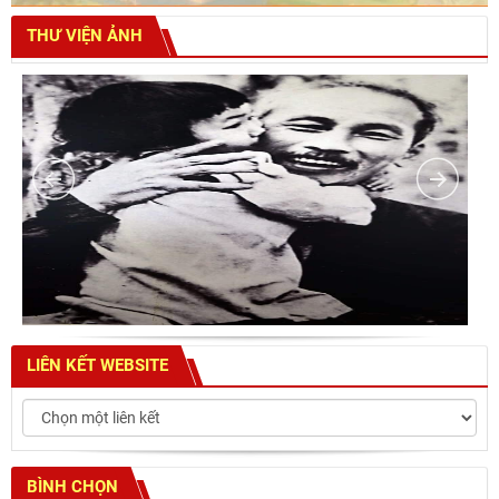
THƯ VIỆN ẢNH
LIÊN KẾT WEBSITE
BÌNH CHỌN