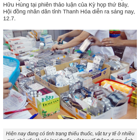
Hữu Hùng tại phiên thảo luận của Kỳ họp thứ Bảy,
Hội đồng nhân dân tỉnh Thanh Hóa diễn ra sáng nay,
12.7.
Hiện nay đang có tình trạng thiếu thuốc, vật tư y tế ở nhiều