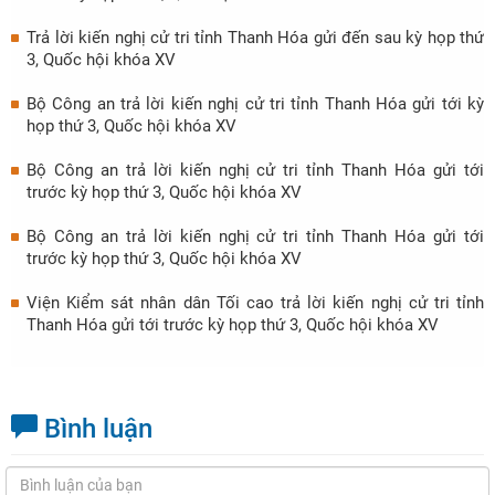
Trả lời kiến nghị cử tri tỉnh Thanh Hóa gửi đến sau kỳ họp thứ
3, Quốc hội khóa XV
Bộ Công an trả lời kiến nghị cử tri tỉnh Thanh Hóa gửi tới kỳ
họp thứ 3, Quốc hội khóa XV
Bộ Công an trả lời kiến nghị cử tri tỉnh Thanh Hóa gửi tới
trước kỳ họp thứ 3, Quốc hội khóa XV
Bộ Công an trả lời kiến nghị cử tri tỉnh Thanh Hóa gửi tới
trước kỳ họp thứ 3, Quốc hội khóa XV
Viện Kiểm sát nhân dân Tối cao trả lời kiến nghị cử tri tỉnh
Thanh Hóa gửi tới trước kỳ họp thứ 3, Quốc hội khóa XV
Bình luận