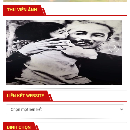
THƯ VIỆN ẢNH
LIÊN KẾT WEBSITE
BÌNH CHỌN