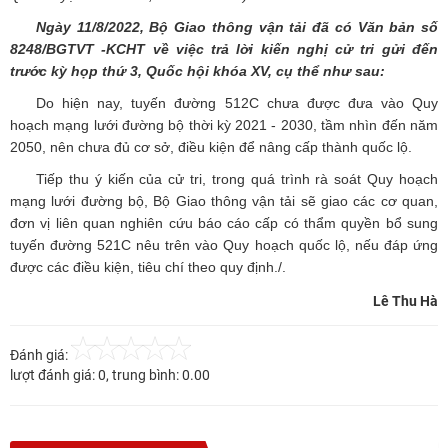
Ngày 11/8/2022, Bộ Giao thông vận tải đã có Văn bản số
8248/BGTVT -KCHT về việc trả lời kiến nghị cử tri gửi đến
trước kỳ họp thứ 3, Quốc hội khóa XV, cụ thể như sau:
Do hiện nay, tuyến đường 512C chưa được đưa vào Quy
hoạch mạng lưới đường bộ thời kỳ 2021 - 2030, tầm nhìn đến năm
2050, nên chưa đủ cơ sở, điều kiện để nâng cấp thành quốc lộ.
Tiếp thu ý kiến của cử tri, trong quá trình rà soát Quy hoạch
mạng lưới đường bộ, Bộ Giao thông vận tải sẽ giao các cơ quan,
đơn vị liên quan nghiên cứu báo cáo cấp có thẩm quyền bổ sung
tuyến đường 521C nêu trên vào Quy hoạch quốc lộ, nếu đáp ứng
được các điều kiện, tiêu chí theo quy định./.
Lê Thu Hà
Đánh giá:
lượt đánh giá:
0
, trung bình:
0.00