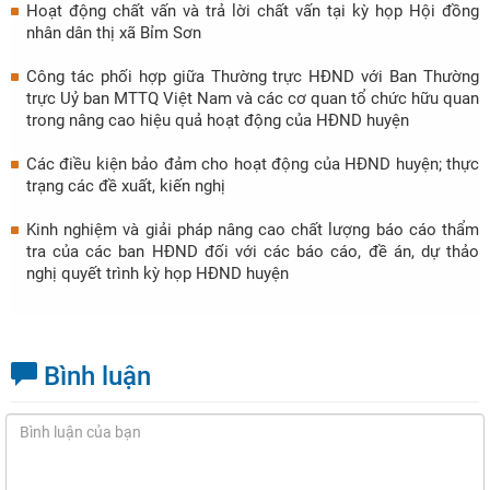
Hoạt động chất vấn và trả lời chất vấn tại kỳ họp Hội đồng
nhân dân thị xã Bỉm Sơn
Công tác phối hợp giữa Thường trực HĐND với Ban Thường
trực Uỷ ban MTTQ Việt Nam và các cơ quan tổ chức hữu quan
trong nâng cao hiệu quả hoạt động của HĐND huyện
Các điều kiện bảo đảm cho hoạt động của HĐND huyện; thực
trạng các đề xuất, kiến nghị
Kinh nghiệm và giải pháp nâng cao chất lượng báo cáo thẩm
tra của các ban HĐND đối với các báo cáo, đề án, dự thảo
nghị quyết trình kỳ họp HĐND huyện
Bình luận