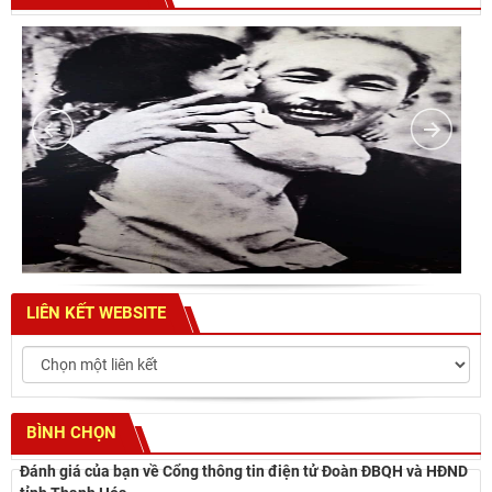
LIÊN KẾT WEBSITE
BÌNH CHỌN
Đánh giá của bạn về Cổng thông tin điện tử Đoàn ĐBQH và HĐND