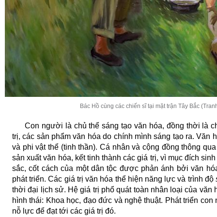
Bác Hồ cùng các chiến sĩ tại mặt trận Tây Bắc (Tra
Con người là chủ thể sáng tạo văn hóa, đồng thời là c
trị, các sản phẩm văn hóa do chính mình sáng tạo ra. Văn hó
và phi vật thể (tinh thần). Cá nhân và cộng đồng thông qu
sản xuất văn hóa, kết tinh thành các giá trị, vì mục đích sin
sắc, cốt cách của một dân tộc được phản ánh bởi văn hóa
phát triển. Các giá trị văn hóa thể hiện năng lực và trình độ
thời đại lịch sử. Hệ giá trị phổ quát toàn nhân loại của văn
hình thái: Khoa học, đạo đức và nghệ thuật. Phát triển con
nỗ lực để đạt tới các giá trị đó.