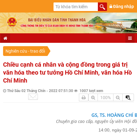
Đăng nhập
Nghiên cứu - trao đổi
Chiều cạnh cá nhân và cộng đồng trong giá trị
văn hóa theo tư tưởng Hồ Chí Minh, văn hóa Hồ
Chí Minh
Thứ Sáu 02 Tháng Chín - 2022 07:51:30
1007 lượt xem
100%
GS, TS. HOÀNG CHÍ 
Chuyên gia cao cấp, nguyên Ủy viên Hội đ
14:00, ngày 01-09-