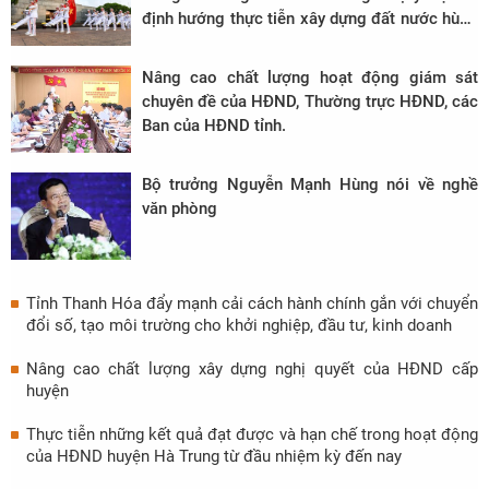
định hướng thực tiễn xây dựng đất nước hùng
cường, phồn vinh, hạnh phúc
Nâng cao chất lượng hoạt động giám sát
chuyên đề của HĐND, Thường trực HĐND, các
Ban của HĐND tỉnh.
Bộ trưởng Nguyễn Mạnh Hùng nói về nghề
văn phòng
Tỉnh Thanh Hóa đẩy mạnh cải cách hành chính gắn với chuyển
đổi số, tạo môi trường cho khởi nghiệp, đầu tư, kinh doanh
Nâng cao chất lượng xây dựng nghị quyết của HĐND cấp
huyện
Thực tiễn những kết quả đạt được và hạn chế trong hoạt động
của HĐND huyện Hà Trung từ đầu nhiệm kỳ đến nay