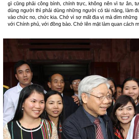
gì cũng phải công bình, chính trực, không nên vì tư ân, 
dùng người
thì phải dùng những người có tài năng, làm 
vào chức no, chức kia. Chớ vì sợ mất địa vị mà dìm những 
với Chính phủ, với đồng bào. Chớ lên mặt làm quan cách 