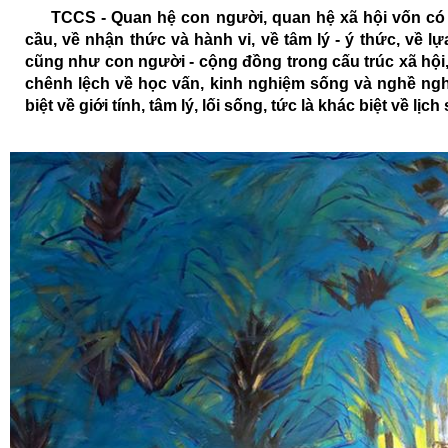
TCCS - Quan hệ con người, quan hệ xã hội vốn có m
cầu, về nhận thức và hành vi, về tâm lý - ý thức, về lự
cũng như con người - cộng đồng trong cấu trúc xã hội
chênh lệch về học vấn, kinh nghiệm sống và nghề nghi
biệt về giới tính, tâm lý, lối sống, tức là khác biệt về lịc