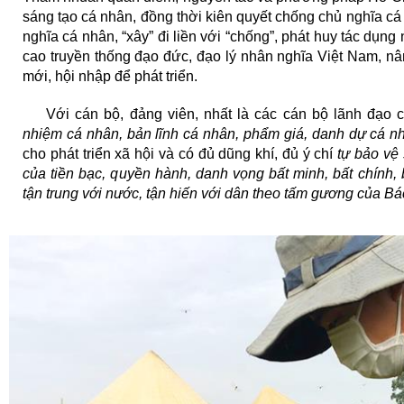
sáng tạo cá nhân, đồng thời kiên quyết chống chủ nghĩa cá n
nghĩa cá nhân, “xây” đi liền với “chống”, phát huy tác dụn
cao truyền thống đạo đức, đạo lý nhân nghĩa Việt Nam, nâng
mới, hội nhập để phát triển.
Với cán bộ, đảng viên, nhất là các cán bộ lãnh đạo c
nhiệm cá nhân, bản lĩnh cá nhân, phẩm giá, danh dự cá 
cho phát triển xã hội và có đủ dũng khí, đủ ý chí
tự bảo vệ
của tiền bạc, quyền hành, danh vọng bất minh, bất chính, 
tận trung với nước, tận hiến với dân theo tấm gương của Bá