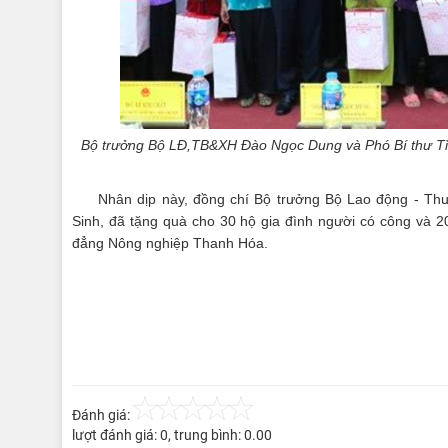
Bộ trưởng Bộ LĐ,TB&XH Đào Ngọc Dung và Phó Bí thư Tỉnh
Nhân dịp này, đồng chí Bộ trưởng Bộ Lao động - Th
Sinh, đã tặng quà cho 30 hộ gia đình người có công và 2
đẳng Nông nghiệp Thanh Hóa.
Đánh giá:
lượt đánh giá:
0
, trung bình:
0.00