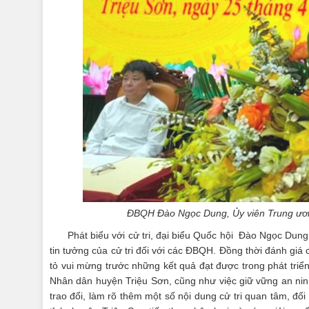
ĐBQH Đào Ngọc Dung, Ủy viên Trung ương
Phát biểu với cử tri, đại biểu Quốc hội Đào Ngọc Dun
tin tưởng của cử tri đối với các ĐBQH. Đồng thời đánh giá
tỏ vui mừng trước những kết quả đạt được trong phát triển 
Nhân dân huyện Triệu Sơn, cũng như việc giữ vững an ninh 
trao đổi, làm rõ thêm một số nội dung cử tri quan tâm, đố