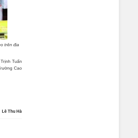
o trên địa
 Trịnh Tuấn
 Trường Cao
Lê Thu Hà