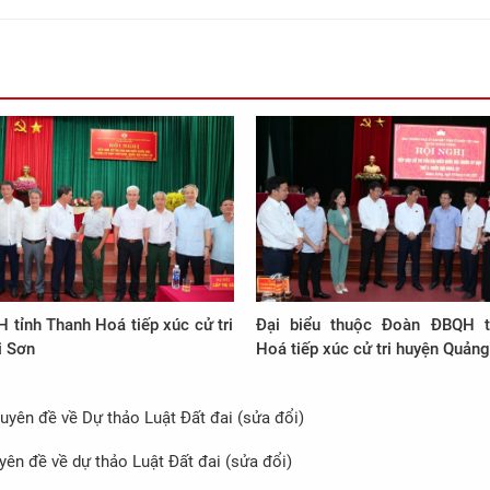
tỉnh Thanh Hoá tiếp xúc cử tri
Đại biểu thuộc Đoàn ĐBQH t
i Sơn
Hoá tiếp xúc cử tri huyện Quản
huyên đề về Dự thảo Luật Đất đai (sửa đổi)
yên đề về dự thảo Luật Đất đai (sửa đổi)