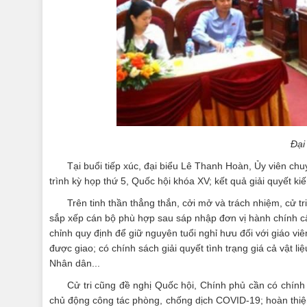
Đại
Tại buổi tiếp xúc, đại biểu Lê Thanh Hoàn, Ủy viên ch
trình kỳ họp thứ 5, Quốc hội khóa XV; kết quả giải quyết kiến
Trên tinh thần thẳng thắn, cởi mở và trách nhiệm, cử 
sắp xếp cán bộ phù hợp sau sáp nhập đơn vị hành chính cấp
chỉnh quy định để giữ nguyên tuổi nghỉ hưu đối với giáo v
được giao; có chính sách giải quyết tình trạng giá cả vật li
Nhân dân...
Cử tri cũng đề nghị Quốc hội, Chính phủ cần có chín
chủ động công tác phòng, chống dịch COVID-19; hoàn thiệ