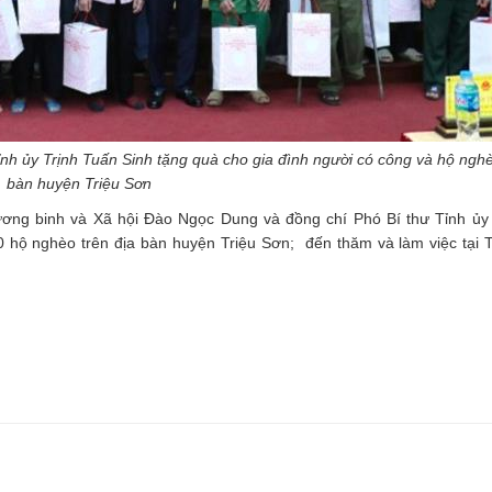
 ủy Trịnh Tuấn Sinh tặng quà cho gia đình người có công và hộ nghè
bàn huyện Triệu Sơn
ương binh và Xã hội Đào Ngọc Dung và đồng chí Phó Bí thư Tỉnh ủy
0 hộ nghèo trên địa bàn huyện Triệu Sơn; đến thăm và làm việc tại