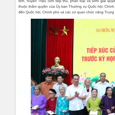
tỉnh, huyện Triệu Sơn tiếp thu, phân loại và sớm giải quy
thuộc thẩm quyền của Ủy ban Thường vụ Quốc hội, Chính 
đến Quốc hội, Chính phủ và các cơ quan chức năng Trun