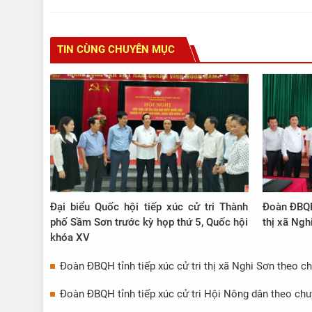
TIN CÙNG CHUYÊN MỤC
Đại biểu Quốc hội tiếp xúc cử tri Thành
Đoàn ĐBQH 
phố Sầm Sơn trước kỳ họp thứ 5, Quốc hội
thị xã Ngh
khóa XV
Đoàn ĐBQH tỉnh tiếp xúc cử tri thị xã Nghi Sơn theo c
Đoàn ĐBQH tỉnh tiếp xúc cử tri Hội Nông dân theo chu