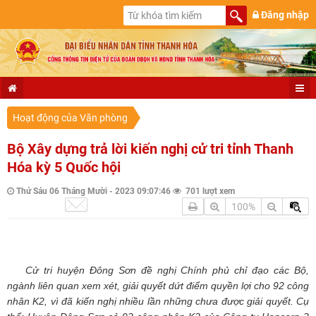
Đăng nhập
Hoạt động của Văn phòng
Bộ Xây dựng trả lời kiến nghị cử tri tỉnh Thanh
Hóa kỳ 5 Quốc hội
Thứ Sáu 06 Tháng Mười - 2023 09:07:46
701 lượt xem
100%
Cử tri huyện Đông Sơn đề nghị Chính phủ chỉ đạo các Bộ,
ngành liên quan xem xét, giải quyết dứt điểm quyền lợi cho 92 công
nhân K2, vì đã kiến nghị nhiều lần những chưa được giải quyết. Cụ