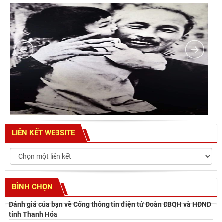
LIÊN KẾT WEBSITE
BÌNH CHỌN
Đánh giá của bạn về Cổng thông tin điện tử Đoàn ĐBQH và HĐND
tỉnh Thanh Hóa