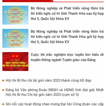
Bộ Nông nghiệp và Phát triển nông thôn trả
lời kiến nghị cử tri tỉnh Thanh Hóa sau kỳ họp
thứ 5, Quốc hội khóa XV
Bộ Nông nghiệp và Phát triển nông thôn trả
lời kiến nghị cử tri tỉnh Thanh Hóa gửi kỳ họp
thứ 5, Quốc hội khóa XV
Cuộc thi trắc nghiệm trực tuyến tìm hiểu về
truyền thống ngành Tuyên giáo của Đảng
Hội thi Bí thư chi bộ giỏi năm 2023 thành công tốt đẹp
Đảng bộ Văn phòng Đoàn ĐBQH và HĐND tỉnh đạt giải Nhất
Hội thi Bí thư Chi bộ giỏi năm 2023 (cụm số 5)
Sôi nổi các hoạt động chào mừng Đại hội Công đoàn các cấp