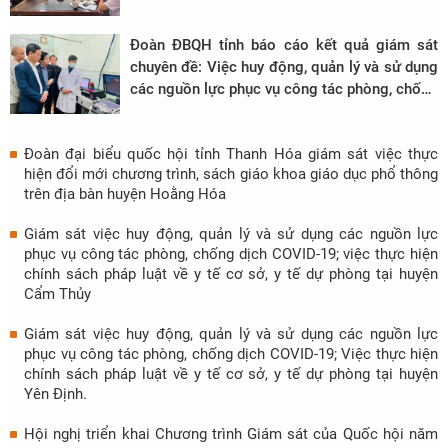
Đoàn ĐBQH tỉnh báo cáo kết quả giám sát
chuyên đề: Việc huy động, quản lý và sử dụng
các nguồn lực phục vụ công tác phòng, chống
dịch COVID-19; việc thực hiện chính sách,
pháp luật về y tế cơ sở, y tế dự phòng trên địa
Đoàn đại biểu quốc hội tỉnh Thanh Hóa giám sát việc thực
bàn tỉnh Thanh Hóa.
hiện đổi mới chương trình, sách giáo khoa giáo dục phổ thông
trên địa bàn huyện Hoằng Hóa
Giám sát việc huy động, quản lý và sử dụng các nguồn lực
phục vụ công tác phòng, chống dịch COVID-19; việc thực hiện
chính sách pháp luật về y tế cơ sở, y tế dự phòng tại huyện
Cẩm Thủy
Giám sát việc huy động, quản lý và sử dụng các nguồn lực
phục vụ công tác phòng, chống dịch COVID-19; Việc thực hiện
chính sách pháp luật về y tế cơ sở, y tế dự phòng tại huyện
Yên Định.
Hội nghị triển khai Chương trình Giám sát của Quốc hội năm