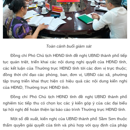
Toàn cảnh buổi giám sát
Đồng chí Phó Chủ tịch HĐND tỉnh đề nghị UBND thành phố tiếp
tục quán triệt, triển khai các nội dung nghị quyết của HĐND tỉnh,
các kết luận của Thường trực HĐND tỉnh tới các đơn vị trực thuộc;
đồng thời chỉ đạo các phòng, ban, đơn vị, UBND các xã, phường
tập trung triển khai thực hiện có hiệu quả các nội dung kiến nghị
của HĐND, Thường trực HĐND tỉnh.
Đồng chí Phó Chủ tịch HĐND tỉnh đề nghị UBND thành phố
nghiêm túc tiếp thu có chọn lọc các ý kiến góp ý của các đại biểu
tại hội nghị để hoàn thiện lại báo cáo trình Thường trực HĐND tỉnh.
Một số đề xuất, kiến nghị của UBND thành phố Sầm Sơn thuộc
thẩm quyền giải quyết của tỉnh và phù hợp với quy định của pháp