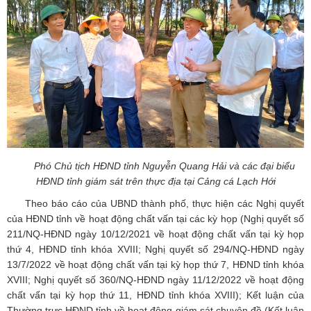
Phó Chủ tịch HĐND tỉnh Nguyễn Quang Hải và các đại biểu
HĐND tỉnh giám sát trên thực địa tại Cảng cá Lạch Hới
Theo báo cáo của UBND thành phố, thực hiện các Nghị quyết
của HĐND tỉnh về hoạt động chất vấn tại các kỳ họp (Nghị quyết số
211/NQ-HĐND ngày 10/12/2021 về hoạt động chất vấn tại kỳ họp
thứ 4, HĐND tỉnh khóa XVIII; Nghị quyết số 294/NQ-HĐND ngày
13/7/2022 về hoạt động chất vấn tại kỳ họp thứ 7, HĐND tỉnh khóa
XVIII; Nghị quyết số 360/NQ-HĐND ngày 11/12/2022 về hoạt động
chất vấn tại kỳ họp thứ 11, HĐND tỉnh khóa XVIII); Kết luận của
Thường trực HĐND tỉnh về hoạt động giám sát chuyên đề (Kết luận