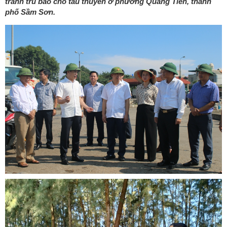
tránh trú bão cho tàu thuyền ở phường Quảng Tiến, thành
phố Sầm Sơn.