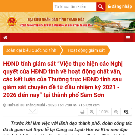
Đăng nhập
Đoàn đại biểu Quốc hội tỉnh
Hoạt động giám sát
HĐND tỉnh giám sát “Việc thực hiện các Nghị
quyết của HĐND tỉnh về hoạt động chất vấn,
các kết luận của Thường trực HĐND tỉnh sau
giám sát chuyên đề từ đầu nhiệm kỳ 2021 -
2026 đến nay” tại thành phố Sầm Sơn
Thứ Hai 30 Tháng Mười - 2023 16:17:00
715 lượt xem
100%
Trước khi làm việc với lãnh đạo thành phố, đoàn công tác
đã đi giám sát thực tế tại Cảng cá Lạch Hới và Khu neo đậu