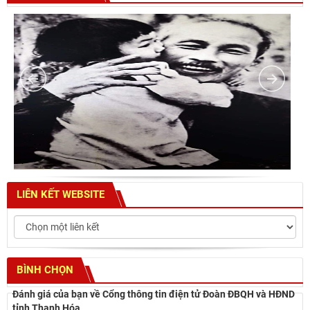
LIÊN KẾT WEBSITE
BÌNH CHỌN
Đánh giá của bạn về Cổng thông tin điện tử Đoàn ĐBQH và HĐND
tỉnh Thanh Hóa