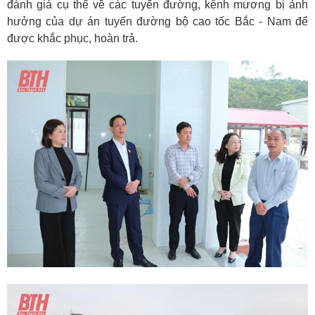
đánh giá cụ thể về các tuyến đường, kênh mương bị ảnh
hưởng của dự án tuyến đường bộ cao tốc Bắc - Nam để
được khắc phục, hoàn trả.