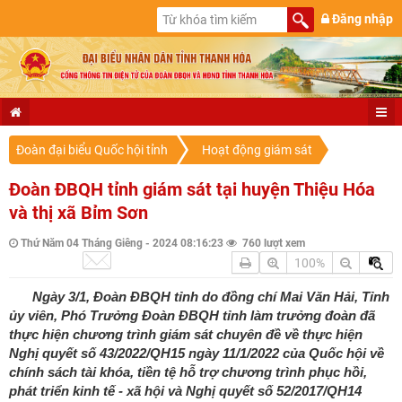
Đăng nhập
Đoàn đại biểu Quốc hội tỉnh
Hoạt động giám sát
Đoàn ĐBQH tỉnh giám sát tại huyện Thiệu Hóa
và thị xã Bỉm Sơn
Thứ Năm 04 Tháng Giêng - 2024 08:16:23
760 lượt xem
100%
Ngày 3/1, Đoàn ĐBQH tỉnh do đồng chí Mai Văn Hải, Tỉnh
ủy viên, Phó Trưởng Đoàn ĐBQH tỉnh làm trưởng đoàn đã
thực hiện chương trình giám sát chuyên đề về thực hiện
Nghị quyết số 43/2022/QH15 ngày 11/1/2022 của Quốc hội về
chính sách tài khóa, tiền tệ hỗ trợ chương trình phục hồi,
phát triển kinh tế - xã hội và Nghị quyết số 52/2017/QH14