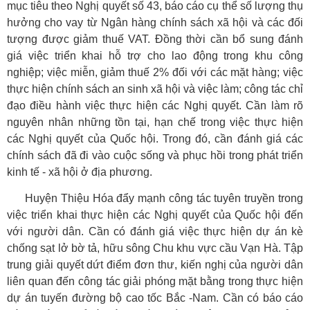
mục tiêu theo Nghị quyết số 43, báo cáo cụ thể số lượng thụ
hưởng cho vay từ Ngân hàng chính sách xã hội và các đối
tượng được giảm thuế VAT. Đồng thời cần bổ sung đánh
giá việc triển khai hỗ trợ cho lao động trong khu công
nghiệp; việc miễn, giảm thuế 2% đối với các mặt hàng; việc
thực hiện chính sách an sinh xã hội và việc làm; công tác chỉ
đạo điều hành việc thực hiện các Nghị quyết. Cần làm rõ
nguyên nhân những tồn tại, hạn chế trong việc thực hiện
các Nghị quyết của Quốc hội. Trong đó, cần đánh giá các
chính sách đã đi vào cuộc sống và phục hồi trong phát triển
kinh tế - xã hội ở địa phương.
Huyện Thiệu Hóa đẩy mạnh công tác tuyên truyền trong
việc triển khai thực hiện các Nghị quyết của Quốc hội đến
với người dân. Cần có đánh giá việc thực hiện dự án kè
chống sạt lở bờ tả, hữu sông Chu khu vực cầu Vạn Hà. Tập
trung giải quyết dứt điểm đơn thư, kiến nghị của người dân
liên quan đến công tác giải phóng mặt bằng trong thực hiện
dự án tuyến đường bộ cao tốc Bắc -Nam. Cần có báo cáo