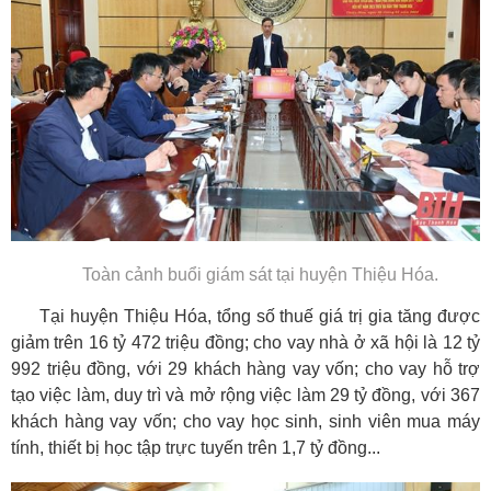
Toàn cảnh buổi giám sát tại huyện Thiệu Hóa.
Tại huyện Thiệu Hóa, tổng số thuế giá trị gia tăng được
giảm trên 16 tỷ 472 triệu đồng; cho vay nhà ở xã hội là 12 tỷ
992 triệu đồng, với 29 khách hàng vay vốn; cho vay hỗ trợ
tạo việc làm, duy trì và mở rộng việc làm 29 tỷ đồng, với 367
khách hàng vay vốn; cho vay học sinh, sinh viên mua máy
tính, thiết bị học tập trực tuyến trên 1,7 tỷ đồng...