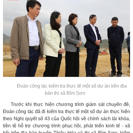
Đoàn công tác kiểm tra thực tế một số dự án trên địa
bàn thị xã Bỉm Sơn
Trước khi thực hiện chương trình giám sát chuyên đề,
Đoàn công tác đã đi kiểm tra thực tế một số dự án thực hiện
theo Nghị quyết số 43 của Quốc hội về chính sách tài khóa,
tiền tệ hỗ trợ chương trình phục hồi, phát triển kinh tế - xã
hội trên địa bàn huyện Thiệu Hóa và thị xã Bỉm Sơn; kiểm