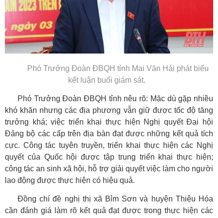
Phó Trưởng Đoàn ĐBQH tỉnh Mai Văn Hải phát biểu
kết luận buổi giám sát.
Phó Trưởng Đoàn ĐBQH tỉnh nêu rõ: Mặc dù gặp nhiều
khó khăn nhưng các địa phương vẫn giữ được tốc độ tăng
trưởng khá; việc triển khai thực hiện Nghị quyết Đại hội
Đảng bộ các cấp trên địa bàn đạt được những kết quả tích
cực. Công tác tuyên truyền, triển khai thực hiện các Nghị
quyết của Quốc hội được tập trung triển khai thực hiện;
công tác an sinh xã hội, hỗ trợ giải quyết việc làm cho người
lao động được thực hiện có hiệu quả.
Đồng chí đề nghị thị xã Bỉm Sơn và huyện Thiệu Hóa
cần đánh giá làm rõ kết quả đạt được trong thực hiện các