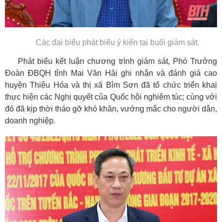
Các đại biểu phát biểu ý kiến tại buổi giám sát.
Phát biểu kết luận chương trình giám sát, Phó Trưởng
Đoàn ĐBQH tỉnh Mai Văn Hải ghi nhận và đánh giá cao
huyện Thiệu Hóa và thị xã Bỉm Sơn đã tổ chức triển khai
thực hiện các Nghị quyết của Quốc hội nghiêm túc; cùng với
đó đã kịp thời tháo gỡ khó khăn, vướng mắc cho người dân,
doanh nghiệp.