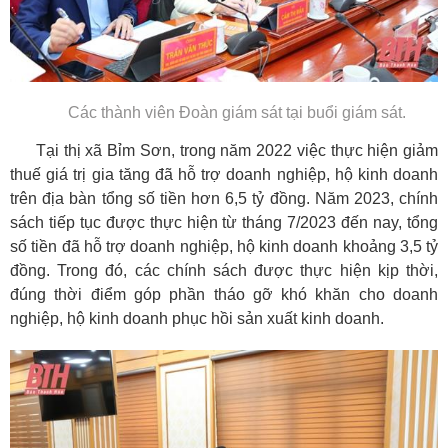
Các thành viên Đoàn giám sát tại buổi giám sát.
Tại thị xã Bỉm Sơn, trong năm 2022 việc thực hiện giảm
thuế giá trị gia tăng đã hỗ trợ doanh nghiệp, hộ kinh doanh
trên địa bàn tổng số tiền hơn 6,5 tỷ đồng. Năm 2023, chính
sách tiếp tục được thực hiện từ tháng 7/2023 đến nay, tổng
số tiền đã hỗ trợ doanh nghiệp, hộ kinh doanh khoảng 3,5 tỷ
đồng. Trong đó, các chính sách được thực hiện kịp thời,
đúng thời điểm góp phần tháo gỡ khó khăn cho doanh
nghiệp, hộ kinh doanh phục hồi sản xuất kinh doanh.