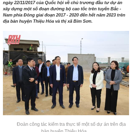
ngày 22/11/2017 của Quốc hội về chủ trương đầu tư dự án
xây dựng một số đoạn đường bộ cao tốc trên tuyến Bắc -
Nam phía Đông giai đoạn 2017 - 2020 đến hết năm 2023 trên
địa bàn huyện Thiệu Hóa và thị xã Bỉm Sơn.
Đoàn công tác kiểm tra thực tế một số dự án trên địa
bàn huyện Thiệu Hóa.