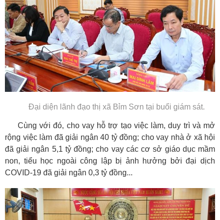
Đại diện lãnh đạo thị xã Bỉm Sơn tại buổi giám sát.
Cùng với đó, cho vay hỗ trợ tạo việc làm, duy trì và mở
rộng việc làm đã giải ngân 40 tỷ đồng; cho vay nhà ở xã hội
đã giải ngân 5,1 tỷ đồng; cho vay các cơ sở giáo dục mầm
non, tiểu học ngoài công lập bị ảnh hưởng bởi đại dịch
COVID-19 đã giải ngân 0,3 tỷ đồng...