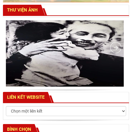
THƯ VIỆN ẢNH
LIÊN KẾT WEBSITE
BÌNH CHỌN