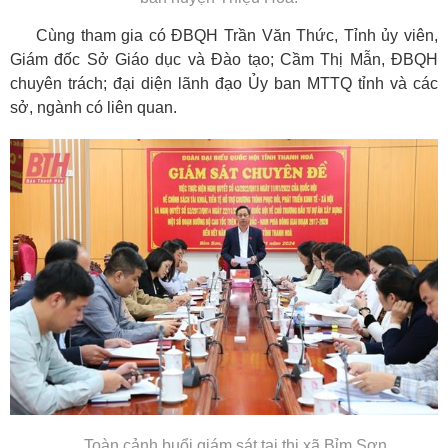
Cùng tham gia có ĐBQH Trần Văn Thức, Tỉnh ủy viên,
Giám đốc Sở Giáo dục và Đào tạo; Cầm Thị Mẫn, ĐBQH
chuyên trách; đại diện lãnh đạo Ủy ban MTTQ tỉnh và các
sở, ngành có liên quan.
Toàn cảnh buổi giám sát tại thị xã Bỉm Sơn.