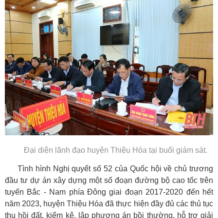
Đại diện lãnh đạo huyện Thiệu Hóa tại buổi giám sát.
Tình hình Nghị quyết số 52 của Quốc hội về chủ trương
đầu tư dự án xây dựng một số đoạn đường bộ cao tốc trên
tuyến Bắc - Nam phía Đông giai đoạn 2017-2020 đến hết
năm 2023, huyện Thiệu Hóa đã thực hiện đầy đủ các thủ tục
thu hồi đất, kiểm kê, lập phương án bồi thường, hỗ trợ giải