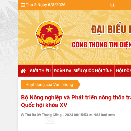
Thứ 5 Ngày 6/8/2026
GIỚI THIỆU
ĐOÀN ĐẠI BIỂU QUỐC HỘI TỈNH
HỘI ĐỒ
Hoạt động của Văn phòng
Bộ Nông nghiệp và Phát triển nông thôn trả
Quốc hội khóa XV
Thứ Ba 09 Tháng Giêng - 2024 08:15:53
983 lượt xem