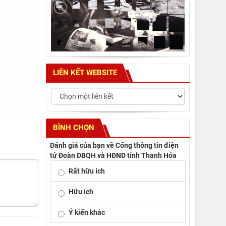
LIÊN KẾT WEBSITE
BÌNH CHỌN
Đánh giá của bạn về Cổng thông tin điện
tử Đoàn ĐBQH và HĐND tỉnh Thanh Hóa
Rất hữu ích
Hữu ích
Ý kiến khác