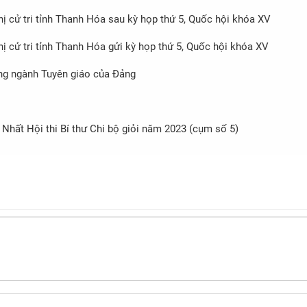
hị cử tri tỉnh Thanh Hóa sau kỳ họp thứ 5, Quốc hội khóa XV
hị cử tri tỉnh Thanh Hóa gửi kỳ họp thứ 5, Quốc hội khóa XV
ống ngành Tuyên giáo của Đảng
hất Hội thi Bí thư Chi bộ giỏi năm 2023 (cụm số 5)