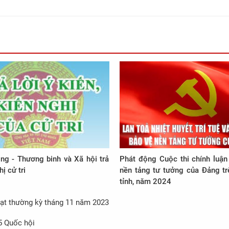
ng - Thương binh và Xã hội trả
Phát động Cuộc thi chính luận
hị cử tri
nền tảng tư tưởng của Đảng tr
tỉnh, năm 2024
oạt thường kỳ tháng 11 năm 2023
 5 Quốc hội