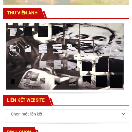
THƯ VIỆN ẢNH
LIÊN KẾT WEBSITE