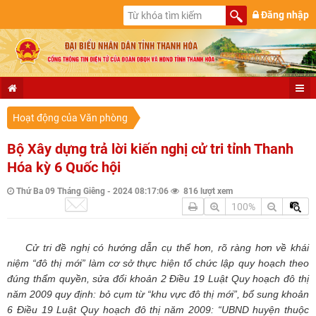
Đăng nhập
Hoạt động của Văn phòng
Bộ Xây dựng trả lời kiến nghị cử tri tỉnh Thanh
Hóa kỳ 6 Quốc hội
Thứ Ba 09 Tháng Giêng - 2024 08:17:06
816 lượt xem
100%
Cử tri đề nghị có hướng dẫn cụ thể hơn, rõ ràng hơn về khái
niệm “đô thị mới” làm cơ sở thực hiện tổ chức lập quy hoạch theo
đúng thẩm quyền, sửa đổi khoản 2 Điều 19 Luật Quy hoạch đô thị
năm 2009 quy định: bỏ cụm từ “khu vực đô thị mới”, bổ sung khoản
6 Điều 19 Luật Quy hoạch đô thị năm 2009: “UBND huyện thuộc