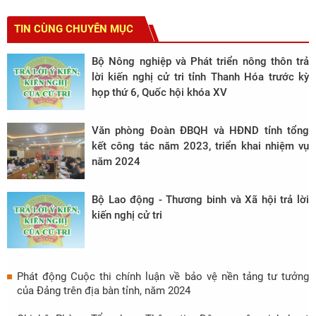
TIN CÙNG CHUYÊN MỤC
Bộ Nông nghiệp và Phát triển nông thôn trả
lời kiến nghị cử tri tỉnh Thanh Hóa trước kỳ
họp thứ 6, Quốc hội khóa XV
Văn phòng Đoàn ĐBQH và HĐND tỉnh tổng
kết công tác năm 2023, triển khai nhiệm vụ
năm 2024
Bộ Lao động - Thương binh và Xã hội trả lời
kiến nghị cử tri
Phát động Cuộc thi chính luận về bảo vệ nền tảng tư tưởng
của Đảng trên địa bàn tỉnh, năm 2024