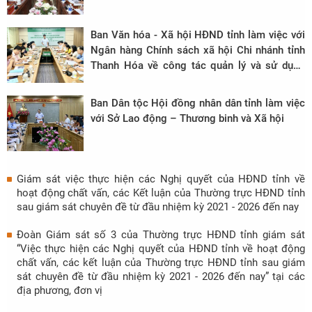
Ban Văn hóa - Xã hội HĐND tỉnh làm việc với
Ngân hàng Chính sách xã hội Chi nhánh tỉnh
Thanh Hóa về công tác quản lý và sử dụng
nguồn vốn tín dụng chính sách xã hội trên địa
bàn tỉnh, giai đoạn 2020 - 2022
Ban Dân tộc Hội đồng nhân dân tỉnh làm việc
với Sở Lao động – Thương binh và Xã hội
Giám sát việc thực hiện các Nghị quyết của HĐND tỉnh về
hoạt động chất vấn, các Kết luận của Thường trực HĐND tỉnh
sau giám sát chuyên đề từ đầu nhiệm kỳ 2021 - 2026 đến nay
Đoàn Giám sát số 3 của Thường trực HĐND tỉnh giám sát
“Việc thực hiện các Nghị quyết của HĐND tỉnh về hoạt động
chất vấn, các kết luận của Thường trực HĐND tỉnh sau giám
sát chuyên đề từ đầu nhiệm kỳ 2021 - 2026 đến nay” tại các
địa phương, đơn vị