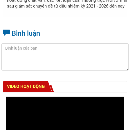
hoạt động chất vấn, các Kết luận của Thường trực HĐND tỉnh
sau giám sát chuyên đề từ đầu nhiệm kỳ 2021 - 2026 đến nay
Bình luận
VIDEO HOẠT ĐỘNG