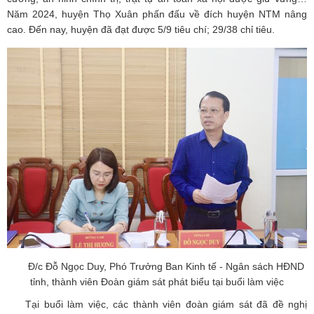
Năm 2024, huyện Thọ Xuân phấn đấu về đích huyện NTM nâng
cao. Đến nay, huyện đã đạt được 5/9 tiêu chí; 29/38 chỉ tiêu.
Đ/c Đỗ Ngọc Duy, Phó Trưởng Ban Kinh tế - Ngân sách HĐND
tỉnh, thành viên Đoàn giám sát phát biểu tại buổi làm việc
Tại buổi làm việc, các thành viên đoàn giám sát đã đề nghị