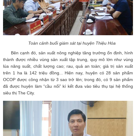
Toàn cảnh buổi giám sát tại huyện Thiệu Hóa
Bên cạnh đó, sản xuất nông nghiệp tăng trưởng ổn định, hình
thành được nhiều vùng sản xuất tập trung, quy mô lớn như vùng
lúa năng suất, chất lượng cao; rau, quả an toàn; giá trị sản xuất
trên 1 ha là 142 triệu đồng... Hiện nay, huyện có 28 sản phẩm
OCOP được công nhận từ 3 sao trở lên; trong đó, có 9 sản phẩm
đã được huyện làm “cầu nối” kí kết đưa vào tiêu thụ tại hệ thống
siêu thị The City.