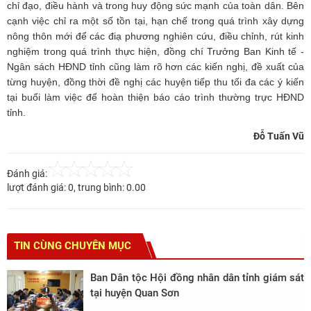
chỉ đạo, điều hành và trong huy động sức mạnh của toàn dân. Bên
cạnh việc chỉ ra một số tồn tại, hạn chế trong quá trình xây dựng
nông thôn mới để các điạ phương nghiên cứu, điều chỉnh, rút kinh
nghiệm trong quá trình thực hiện, đồng chí Trưởng Ban Kinh tế -
Ngân sách HĐND tỉnh cũng làm rõ hơn các kiến nghị, đề xuất của
từng huyện, đồng thời đề nghị các huyện tiếp thu tối đa các ý kiến
tại buổi làm việc để hoàn thiện báo cáo trình thường trực HĐND
tỉnh.
Đỗ Tuấn Vũ
Đánh giá:
lượt đánh giá:
0
, trung bình:
0.00
TIN CÙNG CHUYÊN MỤC
Ban Dân tộc Hội đồng nhân dân tỉnh giám sát
tại huyện Quan Sơn