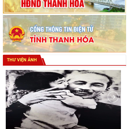
THƯ VIỆN ẢNH