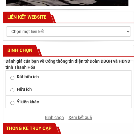
LIÊN KẾT WEBSITE
BÌNH CHỌN
Đánh giá của bạn về Cổng thông tin điện tử Đoàn ĐBQH và HĐND
tỉnh Thanh Hóa
Rất hữu ích
Hữu ích
Ý kiến khác
Bình chọn
Xem kết quả
THỐNG KÊ TRUY CẬP