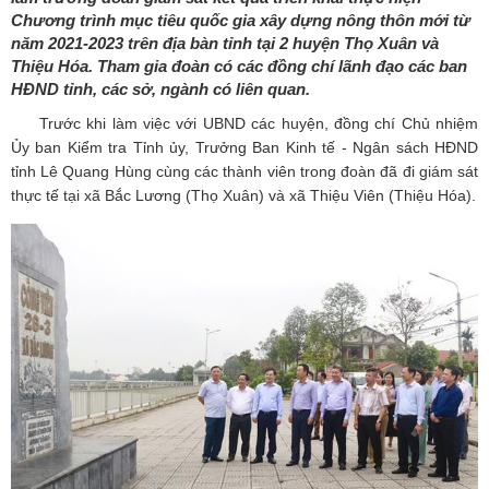
Chương trình mục tiêu quốc gia xây dựng nông thôn mới từ
năm 2021-2023 trên địa bàn tỉnh tại 2 huyện Thọ Xuân và
Thiệu Hóa. Tham gia đoàn có các đồng chí lãnh đạo các ban
HĐND tỉnh, các sở, ngành có liên quan.
Trước khi làm việc với UBND các huyện, đồng chí Chủ nhiệm
Ủy ban Kiểm tra Tỉnh ủy, Trưởng Ban Kinh tế - Ngân sách HĐND
tỉnh Lê Quang Hùng cùng các thành viên trong đoàn đã đi giám sát
thực tế tại xã Bắc Lương (Thọ Xuân) và xã Thiệu Viên (Thiệu Hóa).