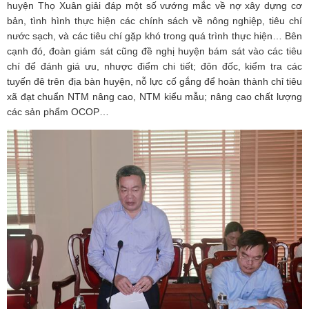
huyện Thọ Xuân giải đáp một số vướng mắc về nợ xây dựng cơ
bản, tình hình thực hiện các chính sách về nông nghiệp, tiêu chí
nước sạch, và các tiêu chí gặp khó trong quá trình thực hiện… Bên
cạnh đó, đoàn giám sát cũng đề nghị huyện bám sát vào các tiêu
chí để đánh giá ưu, nhược điểm chi tiết; đôn đốc, kiểm tra các
tuyến đê trên địa bàn huyện, nỗ lực cố gắng để hoàn thành chỉ tiêu
xã đạt chuẩn NTM nâng cao, NTM kiểu mẫu; nâng cao chất lượng
các sản phẩm OCOP…