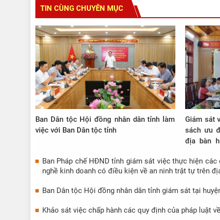
TIN CÙNG CHUYÊN MỤC
Ban Dân tộc Hội đồng nhân dân tỉnh làm
Giám sát v
việc với Ban Dân tộc tỉnh
sách ưu đ
địa bàn h
2021 - 20
Ban Pháp chế HĐND tỉnh giám sát việc thực hiện các 
nghề kinh doanh có điều kiện về an ninh trật tự trên 
Ban Dân tộc Hội đồng nhân dân tỉnh giám sát tại huy
Khảo sát việc chấp hành các quy định của pháp luật về 