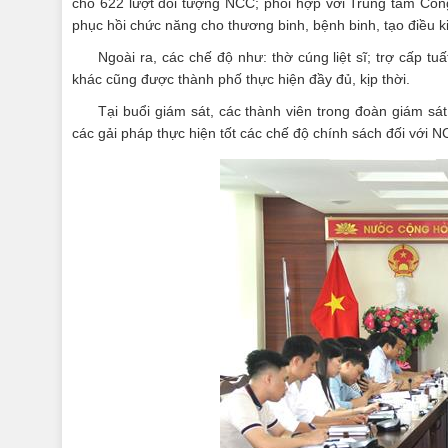
cho 622 lượt đối tượng NCC; phối hợp với Trung tâm Côn
phục hồi chức năng cho thương binh, bệnh binh, tạo điều k
Ngoài ra, các chế độ như: thờ cúng liệt sĩ; trợ cấp tuấ
khác cũng được thành phố thực hiện đầy đủ, kịp thời.
Tại buổi giám sát, các thành viên trong đoàn giám sát
các gải pháp thực hiện tốt các chế độ chính sách đối với 