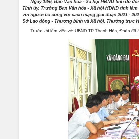
Ngày 18/6, Ban Văn hóa - Xã hội HĐND tỉnh do đ
Tỉnh ủy, Trưởng Ban Văn hóa - Xã hội HĐND tỉnh làm 
với người có công với cách mạng giai đoạn 2021 - 202
Sở Lao động - Thương binh và Xã hội, Thường trực
Trước khi làm việc với UBND TP Thanh Hóa, Đoàn đã đi