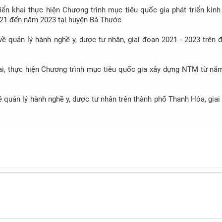
ển khai thực hiện Chương trình mục tiêu quốc gia phát triển kinh 
021 đến năm 2023 tại huyện Bá Thước
ề quản lý hành nghề y, dược tư nhân, giai đoạn 2021 - 2023 trên 
hai, thực hiện Chương trình mục tiêu quốc gia xây dựng NTM từ nă
ề quản lý hành nghề y, dược tư nhân trên thành phố Thanh Hóa, gia