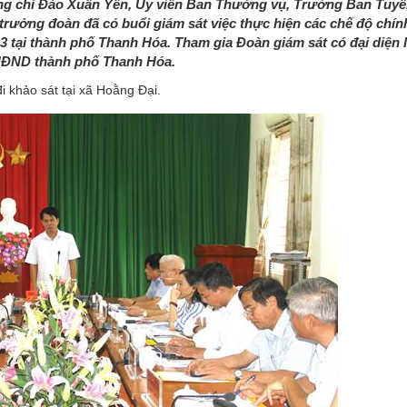
ồng chí Đào Xuân Yên, Ủy viên Ban Thường vụ, Trưởng Ban Tuyê
trưởng đoàn đã có buổi giám sát việc thực hiện các chế độ chín
3 tại thành phố Thanh Hóa. Tham gia Đoàn giám sát có đại diện 
 HĐND thành phố Thanh Hóa.
 khảo sát tại xã Hoằng Đại.