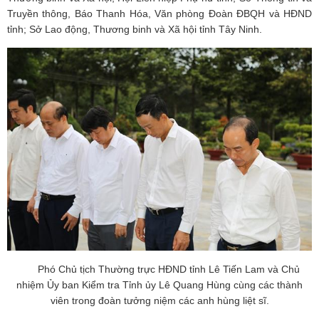
Truyền thông, Báo Thanh Hóa, Văn phòng Đoàn ĐBQH và HĐND
tỉnh; Sở Lao động, Thương binh và Xã hội tỉnh Tây Ninh.
Phó Chủ tịch Thường trực HĐND tỉnh Lê Tiến Lam và Chủ
nhiệm Ủy ban Kiểm tra Tỉnh ủy Lê Quang Hùng cùng các thành
viên trong đoàn tưởng niệm các anh hùng liệt sĩ.