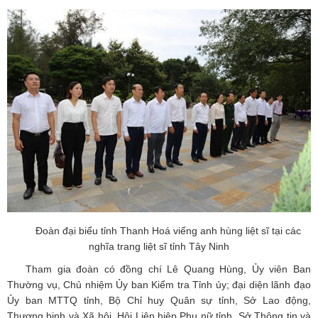
Đoàn đại biểu tỉnh Thanh Hoá viếng anh hùng liệt sĩ tại các
nghĩa trang liệt sĩ tỉnh Tây Ninh
Tham gia đoàn có đồng chí Lê Quang Hùng, Ủy viên Ban
Thường vụ, Chủ nhiệm Ủy ban Kiểm tra Tỉnh ủy; đại diện lãnh đạo
Ủy ban MTTQ tỉnh, Bộ Chỉ huy Quân sự tỉnh, Sở Lao động,
Thương binh và Xã hội, Hội Liên hiệp Phụ nữ tỉnh, Sở Thông tin và