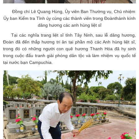
Đồng chí
Lê Quang Hùng, Ủy viên Ban Thường vụ, Chủ nhiệm
Ủy ban Kiểm tra Tỉnh ủy cùng các thành viên trong Đoàn
thành kính
dâng hương các anh hùng liệt sĩ
Tại các nghĩa trang liệt sĩ tỉnh Tây Ninh, sau lễ dâng hương,
Đoàn đã đến thắp hương tri ân tại phần mộ các Anh hùng liệt sĩ,
trong đó có những người con quê hương Thanh Hóa đã hy sinh
trong cuộc đấu tranh giải phóng dân tộc và làm nhiệm vụ quốc tế
tại nước bạn Campuchia.