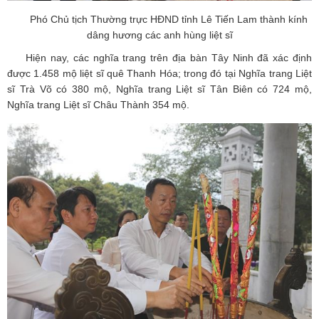
Phó Chủ tịch Thường trực HĐND tỉnh Lê Tiến Lam thành kính
dâng hương các anh hùng liệt sĩ
Hiện nay, các nghĩa trang trên địa bàn Tây Ninh đã xác định
được 1.458 mộ liệt sĩ quê Thanh Hóa; trong đó tại Nghĩa trang Liệt
sĩ Trà Võ có 380 mộ, Nghĩa trang Liệt sĩ Tân Biên có 724 mộ,
Nghĩa trang Liệt sĩ Châu Thành 354 mộ.