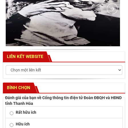
LIÊN KẾT WEBSITE
BÌNH CHỌN
Đánh giá của bạn về Cổng thông tin điện tử Đoàn ĐBQH và HĐND
tỉnh Thanh Hóa
Rất hữu ích
Hữu ích