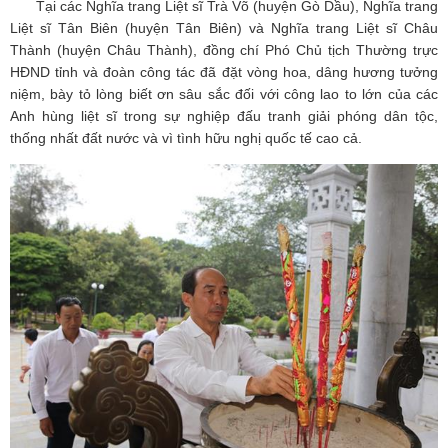
Tại các Nghĩa trang Liệt sĩ Trà Võ (huyện Gò Dầu), Nghĩa trang
Liệt sĩ Tân Biên (huyện Tân Biên) và Nghĩa trang Liệt sĩ Châu
Thành (huyện Châu Thành), đồng chí Phó Chủ tịch Thường trực
HĐND tỉnh và đoàn công tác đã đặt vòng hoa, dâng hương tưởng
niệm, bày tỏ lòng biết ơn sâu sắc đối với công lao to lớn của các
Anh hùng liệt sĩ trong sự nghiệp đấu tranh giải phóng dân tộc,
thống nhất đất nước và vì tình hữu nghị quốc tế cao cả.