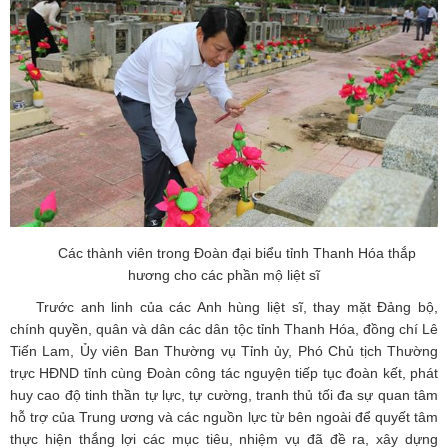
Các thành viên trong Đoàn đại biểu tỉnh Thanh Hóa thắp
hương cho các phần mộ liệt sĩ
Trước anh linh của các Anh hùng liệt sĩ, thay mặt Đảng bộ,
chính quyền, quân và dân các dân tộc tỉnh Thanh Hóa, đồng chí Lê
Tiến Lam, Ủy viên Ban Thường vụ Tỉnh ủy, Phó Chủ tịch Thường
trực HĐND tỉnh cùng Đoàn công tác nguyện tiếp tục đoàn kết, phát
huy cao độ tinh thần tự lực, tự cường, tranh thủ tối đa sự quan tâm
hỗ trợ của Trung ương và các nguồn lực từ bên ngoài để quyết tâm
thực hiện thắng lợi các mục tiêu, nhiệm vụ đã đề ra, xây dựng