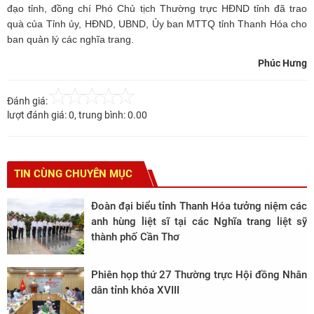
đạo tỉnh, đồng chí Phó Chủ tịch Thường trực HĐND tỉnh đã trao
quà của Tỉnh ủy, HĐND, UBND, Ủy ban MTTQ tỉnh Thanh Hóa cho
ban quản lý các nghĩa trang.
Phúc Hưng
Đánh giá:
lượt đánh giá:
0
, trung bình:
0.00
TIN CÙNG CHUYÊN MỤC
Đoàn đại biểu tỉnh Thanh Hóa tưởng niệm các
anh hùng liệt sĩ tại các Nghĩa trang liệt sỹ
thành phố Cần Thơ
Phiên họp thứ 27 Thường trực Hội đồng Nhân
dân tỉnh khóa XVIII