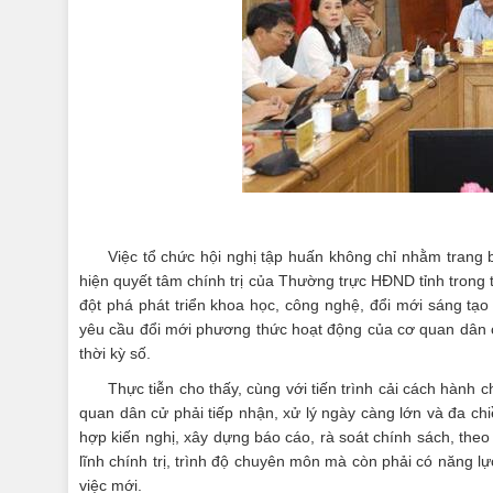
Việc tổ chức hội nghị tập huấn không chỉ nhằm trang
hiện quyết tâm chính trị của Thường trực HĐND tỉnh trong 
đột phá phát triển khoa học, công nghệ, đổi mới sáng tạo
yêu cầu đổi mới phương thức hoạt động của cơ quan dân c
thời kỳ số.
Thực tiễn cho thấy, cùng với tiến trình cải cách hành 
quan dân cử phải tiếp nhận, xử lý ngày càng lớn và đa chi
hợp kiến nghị, xây dựng báo cáo, rà soát chính sách, theo
lĩnh chính trị, trình độ chuyên môn mà còn phải có năng 
việc mới.