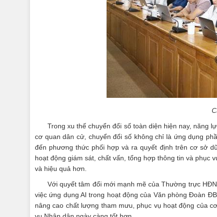
C
Trong xu thế chuyển đổi số toàn diện hiện nay, năng lự
cơ quan dân cử, chuyển đổi số không chỉ là ứng dụng phần 
đến phương thức phối hợp và ra quyết định trên cơ sở dữ
hoạt động giám sát, chất vấn, tổng hợp thông tin và phục 
và hiệu quả hơn.
Với quyết tâm đổi mới mạnh mẽ của Thường trực HĐND 
việc ứng dụng AI trong hoạt động của Văn phòng Đoàn ĐB
nâng cao chất lượng tham mưu, phục vụ hoạt động của cơ
vụ Nhân dân ngày càng tốt hơn.