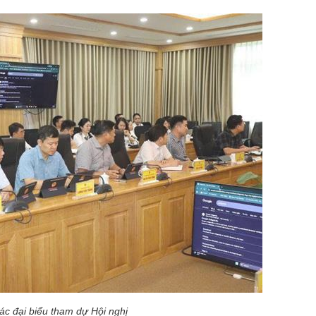
ác đại biểu tham dự Hội nghị