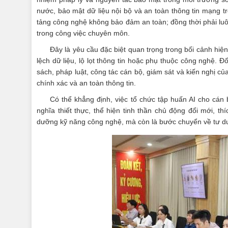
nước, bảo mật dữ liệu nội bộ và an toàn thông tin mạng t
tảng công nghệ không bảo đảm an toàn; đồng thời phải luôn
trong công việc chuyên môn.
Đây là yêu cầu đặc biệt quan trọng trong bối cảnh hiệ
lệch dữ liệu, lộ lọt thông tin hoặc phụ thuộc công nghệ. 
sách, pháp luật, công tác cán bộ, giám sát và kiến nghị của
chính xác và an toàn thông tin.
Có thể khẳng định, việc tổ chức tập huấn AI cho c
nghĩa thiết thực, thể hiện tinh thần chủ động đổi mới, t
dưỡng kỹ năng công nghệ, mà còn là bước chuyển về tư duy