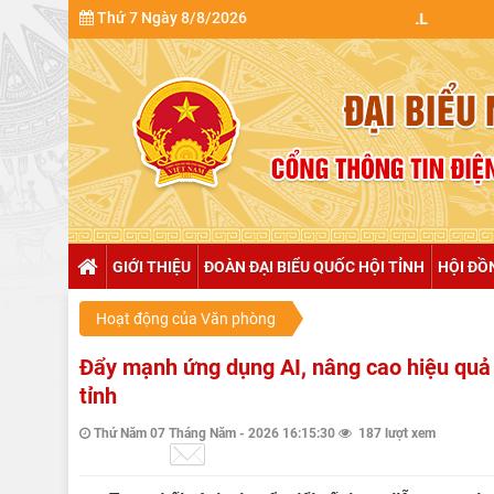
Thứ 7 Ngày 8/8/2026
GIỚI THIỆU
ĐOÀN ĐẠI BIỂU QUỐC HỘI TỈNH
HỘI ĐỒ
Hoạt động của Văn phòng
Đẩy mạnh ứng dụng AI, nâng cao hiệu qu
tỉnh
Thứ Năm 07 Tháng Năm - 2026 16:15:30
187 lượt xem