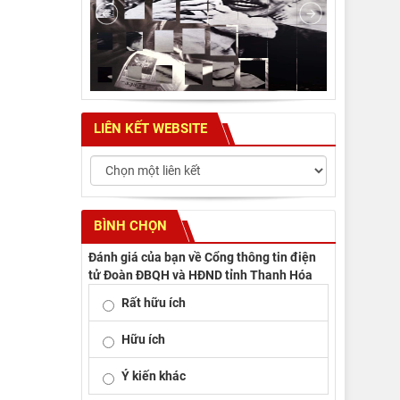
LIÊN KẾT WEBSITE
BÌNH CHỌN
Đánh giá của bạn về Cổng thông tin điện
tử Đoàn ĐBQH và HĐND tỉnh Thanh Hóa
Rất hữu ích
Hữu ích
Ý kiến khác