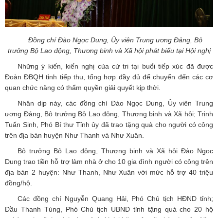
Đồng chí Đào Ngọc Dung, Ủy viên Trung ương Đảng, Bộ
trưởng Bộ Lao động, Thương binh và Xã hội phát biểu tại Hội nghị
Những ý kiến, kiến nghị của cử tri tại buổi tiếp xúc đã được
Đoàn ĐBQH tỉnh tiếp thu, tổng hợp đầy đủ để chuyển đến các cơ
quan chức năng có thẩm quyền giải quyết kịp thời.
Nhân dịp này, các đồng chí Đào Ngọc Dung, Ủy viên Trung
ương Đảng, Bộ trưởng Bộ Lao động, Thương binh và Xã hội; Trịnh
Tuấn Sinh, Phó Bí thư Tỉnh ủy đã trao tặng quà cho người có công
trên địa bàn huyện Như Thanh và Như Xuân.
Bộ trưởng Bộ Lao động, Thương binh và Xã hội Đào Ngọc
Dung trao tiền hỗ trợ làm nhà ở cho 10 gia đình người có công trên
địa bàn 2 huyện: Như Thanh, Như Xuân với mức hỗ trợ 40 triệu
đồng/hộ.
Các đồng chí Nguyễn Quang Hải, Phó Chủ tịch HĐND tỉnh;
Đầu Thanh Tùng, Phó Chủ tịch UBND tỉnh tặng quà cho 20 hộ