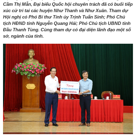
Cầm Thị Mẫn, Đại biểu Quốc hội chuyên trách đã có buổi tiếp
xúc cử tri tai các huyện Như Thanh và Như Xuân. Tham dự
Hội nghị có Phó Bí thư Tỉnh ủy Trịnh Tuấn Sinh; Phó Chủ
tịch HĐND tỉnh Nguyễn Quang Hải; Phó Chủ tịch UBND tỉnh
Đầu Thanh Tùng. Cùng tham dự có đại diện lãnh đạo một số
sở, ngành của tỉnh.