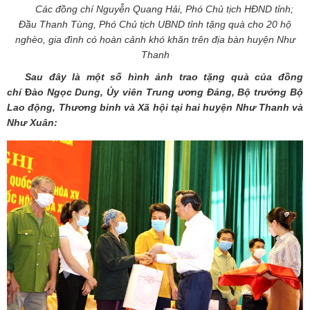
Các đồng chí Nguyễn Quang Hải, Phó Chủ tịch HĐND tỉnh;
Đầu Thanh Tùng, Phó Chủ tịch UBND tỉnh tặng quà cho 20 hộ
nghèo, gia đình có hoàn cảnh khó khăn trên địa bàn huyện Như
Thanh
Sau đây là một số hình ảnh trao tặng quà của đồng
chí
Đ
ào Ngọc Dung, Ủy viên Trung ương Đảng, Bộ trưởng Bộ
Lao động, Thương binh và Xã hội tại hai huyện Như Thanh và
Như Xuân: