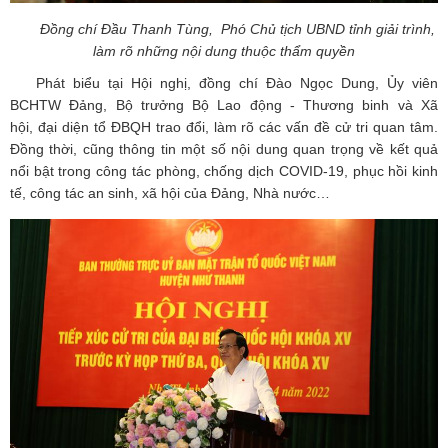
Đồng chí Đầu Thanh Tùng, Phó Chủ tịch UBND tỉnh
giải trình,
làm rõ những nội dung
thuộc thẩm quyền
Phát biểu tại Hội nghị, đồng chí Đào Ngọc Dung, Ủy viên
BCHTW Đảng, Bộ trưởng Bộ Lao động - Thương binh và Xã
hội, đại diện tổ ĐBQH trao đổi, làm rõ các vấn đề cử tri quan tâm.
Đồng thời, cũng thông tin một số nội dung quan trọng về kết quả
nổi bật trong công tác phòng, chống dịch COVID-19, phục hồi kinh
tế, công tác an sinh, xã hội của Đảng, Nhà nước…