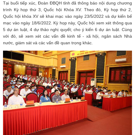
Tại buổi tiếp xúc, Đoàn ĐBQH tỉnh đã thông báo nội dung chương
trình Kỳ họp thứ 3, Quốc hội Khóa XV. Theo đó, Kỳ họp thứ 2,
Quốc hội khóa XV sẽ khai mạc vào ngày 23/5/2022 và dự kiến bế
mạc vào ngày 18/6/2022. Kỳ họp này, Quốc hội xem xét thông qua
5 dự án luật, 4 dự thảo nghị quyết; cho ý kiến 6 dự án luật. Cùng
với đó, sẽ xem xét các vấn đề kinh tế - xã hội, ngân sách Nhà
nước, giám sát và các vấn đề quan trọng khác.