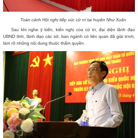
Toàn cảnh Hội nghị tiếp xúc cử rri tại huyện Như Xuân
Sau khi nghe ý kiến, kiến nghị của cử tri, đại diện lãnh đạo
UBND tỉnh, lãnh đạo các sở, ban ngành có liên quan đã giải trình,
làm rõ những nội dung thuộc thẩm quyền.