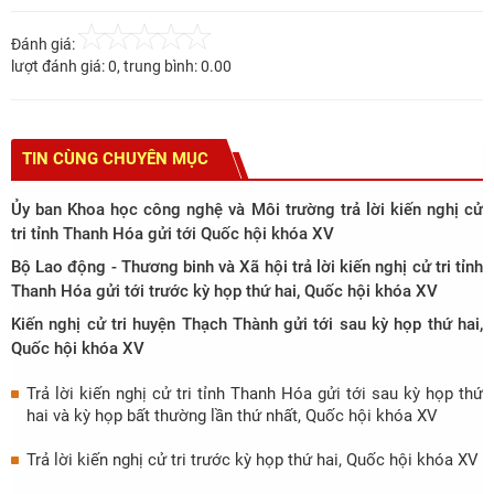
Đánh giá:
lượt đánh giá:
0
, trung bình:
0.00
TIN CÙNG CHUYÊN MỤC
Ủy ban Khoa học công nghệ và Môi trường trả lời kiến nghị cử
tri tỉnh Thanh Hóa gửi tới Quốc hội khóa XV
Bộ Lao động - Thương binh và Xã hội trả lời kiến nghị cử tri tỉnh
Thanh Hóa gửi tới trước kỳ họp thứ hai, Quốc hội khóa XV
Kiến nghị cử tri huyện Thạch Thành gửi tới sau kỳ họp thứ hai,
Quốc hội khóa XV
Trả lời kiến nghị cử tri tỉnh Thanh Hóa gửi tới sau kỳ họp thứ
hai và kỳ họp bất thường lần thứ nhất, Quốc hội khóa XV
Trả lời kiến nghị cử tri trước kỳ họp thứ hai, Quốc hội khóa XV