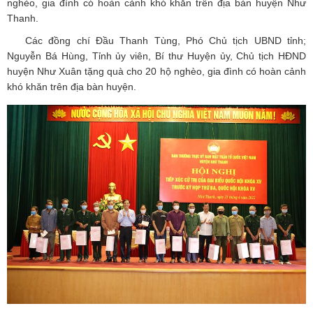
nghèo, gia đình có hoàn cảnh khó khăn trên địa bàn huyện Như
Thanh.
Các đồng chí Đầu Thanh Tùng, Phó Chủ tịch UBND tỉnh;
Nguyễn Bá Hùng, Tỉnh ủy viên, Bí thư Huyện ủy, Chủ tịch HĐND
huyện Như Xuân tặng quà cho 20 hộ nghèo, gia đình có hoàn cảnh
khó khăn trên địa bàn huyện.