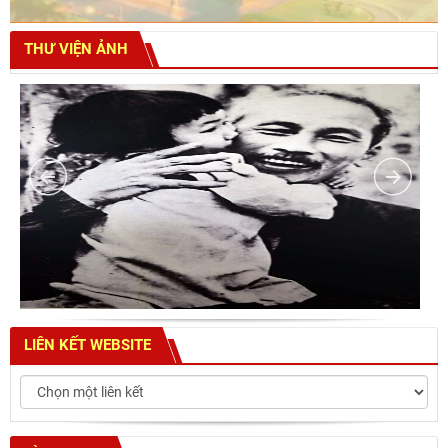
THƯ VIỆN ẢNH
LIÊN KẾT WEBSITE