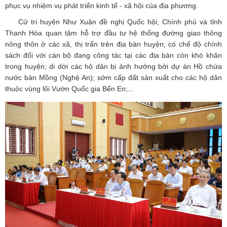
phục vụ nhiệm vụ phát triển kinh tế - xã hội của địa phương.
Cử tri huyện Như Xuân đề nghị Quốc hội, Chính phủ và tỉnh
Thanh Hóa quan tâm hỗ trợ đầu tư hệ thống đường giao thông
nông thôn ở các xã, thị trấn trên địa bàn huyện; có chế độ chính
sách đối với cán bộ đang công tác tại các địa bàn còn khó khăn
trong huyện; di dời các hộ dân bị ảnh hưởng bởi dự án Hồ chứa
nước bản Mồng (Nghệ An); sớm cấp đất sản xuất cho các hộ dân
thuộc vùng lõi Vườn Quốc gia Bến En;...