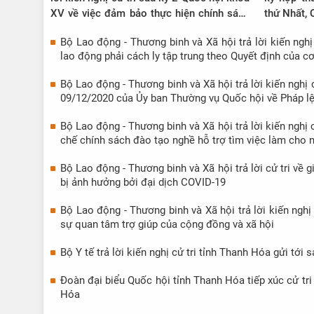
XV về việc đảm bảo thực hiện chính sách
thứ Nhất,
bảo hiểm y tế đối với hộ trung bình.
Bộ Lao động - Thương binh và Xã hội trả lời kiến ngh
lao động phải cách ly tập trung theo Quyết định của 
Bộ Lao động - Thương binh và Xã hội trả lời kiến ngh
09/12/2020 của Ủy ban Thường vụ Quốc hội về Pháp l
Bộ Lao động - Thương binh và Xã hội trả lời kiến nghị
chế chính sách đào tạo nghề hỗ trợ tìm việc làm cho 
Bộ Lao động - Thương binh và Xã hội trả lời cử tri về 
bị ảnh hưởng bởi đại dịch COVID-19
Bộ Lao động - Thương binh và Xã hội trả lời kiến ngh
sự quan tâm trợ giúp của cộng đồng và xã hội
Bộ Y tế trả lời kiến nghị cử tri tỉnh Thanh Hóa gửi tới
Đoàn đại biểu Quốc hội tỉnh Thanh Hóa tiếp xúc cử tr
Hóa