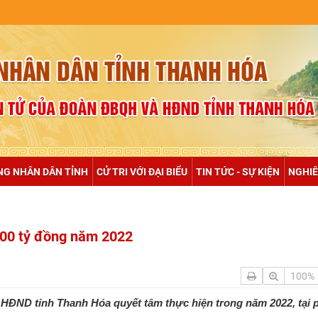
NULL
NG NHÂN DÂN TỈNH
CỬ TRI VỚI ĐẠI BIỂU
TIN TỨC - SỰ KIỆN
NGHIÊ
000 tỷ đồng năm 2022
100%
HĐND tỉnh Thanh Hóa quyết tâm thực hiện trong năm 2022, tại 