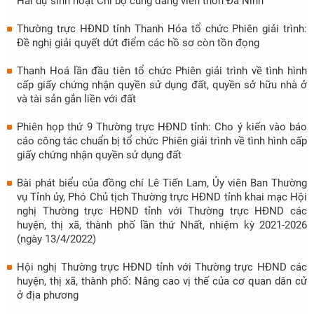
Hải dự sinh hoạt Chi bộ cùng đảng viên thôn Đà Ninh
Thường trực HĐND tỉnh Thanh Hóa tổ chức Phiên giải trình:
Đề nghị giải quyết dứt điểm các hồ sơ còn tồn đọng
Thanh Hoá lần đầu tiên tổ chức Phiên giải trình về tình hình
cấp giấy chứng nhận quyền sử dụng đất, quyền sở hữu nhà ở
và tài sản gắn liền với đất
Phiên họp thứ 9 Thường trực HĐND tỉnh: Cho ý kiến vào báo
cáo công tác chuẩn bị tổ chức Phiên giải trình về tình hình cấp
giấy chứng nhận quyền sử dụng đất
Bài phát biểu của đồng chí Lê Tiến Lam, Ủy viên Ban Thường
vụ Tỉnh ủy, Phó Chủ tịch Thường trực HĐND tỉnh khai mạc Hội
nghị Thường trực HĐND tỉnh với Thường trực HĐND các
huyện, thị xã, thành phố lần thứ Nhất, nhiệm kỳ 2021-2026
(ngày 13/4/2022)
Hội nghị Thường trực HĐND tỉnh với Thường trực HĐND các
huyện, thị xã, thành phố: Nâng cao vị thế của cơ quan dân cử
ở địa phương