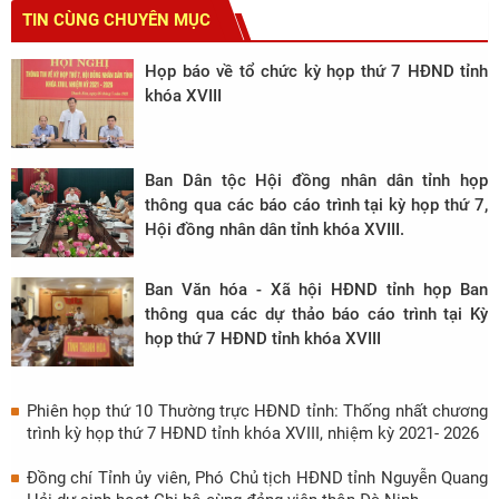
TIN CÙNG CHUYÊN MỤC
Họp báo về tổ chức kỳ họp thứ 7 HĐND tỉnh
khóa XVIII
Ban Dân tộc Hội đồng nhân dân tỉnh họp
thông qua các báo cáo trình tại kỳ họp thứ 7,
Hội đồng nhân dân tỉnh khóa XVIII.
Ban Văn hóa - Xã hội HĐND tỉnh họp Ban
thông qua các dự thảo báo cáo trình tại Kỳ
họp thứ 7 HĐND tỉnh khóa XVIII
Phiên họp thứ 10 Thường trực HĐND tỉnh: Thống nhất chương
trình kỳ họp thứ 7 HĐND tỉnh khóa XVIII, nhiệm kỳ 2021- 2026
Đồng chí Tỉnh ủy viên, Phó Chủ tịch HĐND tỉnh Nguyễn Quang