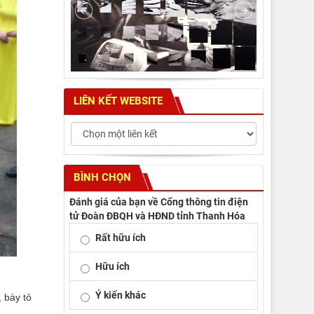
LIÊN KẾT WEBSITE
BÌNH CHỌN
Đánh giá của bạn về Cổng thông tin điện
tử Đoàn ĐBQH và HĐND tỉnh Thanh Hóa
Rất hữu ích
Hữu ích
Ý kiến khác
 bày tỏ