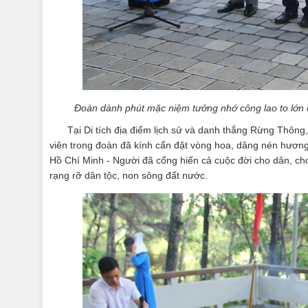
Đoàn dành phút mặc niệm tưởng nhớ công lao to lớn c
Tại Di tích địa điểm lịch sử và danh thắng Rừng Thông
viên trong đoàn đã kính cẩn đặt vòng hoa, dâng nén hương t
Hồ Chí Minh - Người đã cống hiến cả cuộc đời cho dân, c
rạng rỡ dân tộc, non sông đất nước.