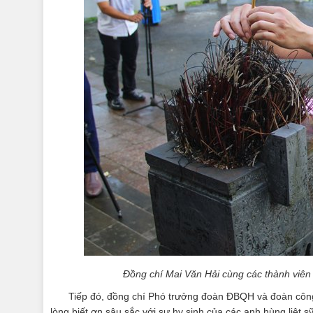
Đồng chí Mai Văn Hải cùng các thành viên
Tiếp đó, đồng chí Phó trưởng đoàn ĐBQH và đoàn công 
lòng biết ơn sâu sắc với sự hy sinh của các anh hùng liệt 