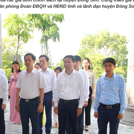
 Văn phòng Đoàn ĐBQH và HĐND tỉnh và lãnh đạo huyện Đông Sơ