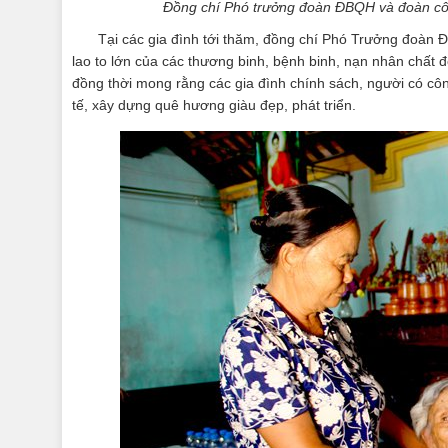
Đồng chí Phó trưởng đoàn ĐBQH và đoàn công
Tại các gia đình tới thăm, đồng chí Phó Trưởng đoàn 
lao to lớn của các thương binh, bệnh binh, nạn nhân chất đ
đồng thời mong rằng các gia đình chính sách, người có côn
tế, xây dựng quê hương giàu đẹp, phát triển.