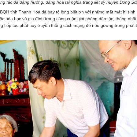
 tác đã dâng hương, dâng hoa tại nghĩa trang liệt sỹ huyện Đông Sơ
ĐBQH tỉnh Thanh Hóa đã bày tỏ lòng biết ơn với những mất mát hi sinh
ộc hóa học và gia đình trong công cuộc giải phóng dân tộc, thống nhất
g tiếp tục phát huy truyền thống cách mạng để nêu gương trong phát t