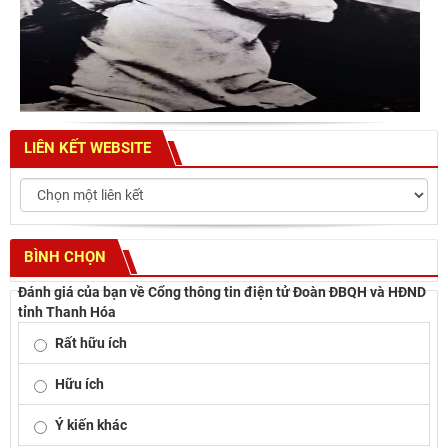
LIÊN KẾT WEBSITE
BÌNH CHỌN
Đánh giá của bạn về Cổng thông tin điện tử Đoàn ĐBQH và HĐND
tỉnh Thanh Hóa
Rất hữu ích
Hữu ích
Ý kiến khác