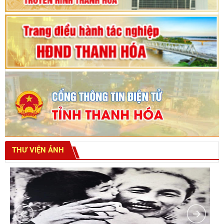
THƯ VIỆN ẢNH