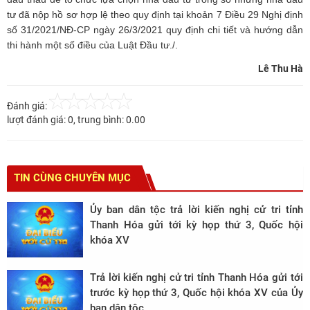
tư đã nộp hồ sơ hợp lệ theo quy định tại khoản 7 Điều 29 Nghị định
số 31/2021/NĐ-CP ngày 26/3/2021 quy định chi tiết và hướng dẫn
thi hành một số điều của Luật Đầu tư./.
Lê Thu Hà
Đánh giá:
lượt đánh giá:
0
, trung bình:
0.00
TIN CÙNG CHUYÊN MỤC
Ủy ban dân tộc trả lời kiến nghị cử tri tỉnh
Thanh Hóa gửi tới kỳ họp thứ 3, Quốc hội
khóa XV
Trả lời kiến nghị cử tri tỉnh Thanh Hóa gửi tới
trước kỳ họp thứ 3, Quốc hội khóa XV của Ủy
ban dân tộc