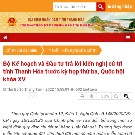
Đăng nhập
Cử tri với đại biểu
Ý kiến, kiến nghị của cử tri
Bộ Kế hoạch và Đầu tư trả lời kiến nghị cử tri
tỉnh Thanh Hóa trước kỳ họp thứ ba, Quốc hội
khóa XV
Thứ Ba 30 Tháng Tám - 2022 15:55:09
502 lượt xem
100%
Theo quy định tại khoản 12, Điều 1, Nghị định số 148/2020/NĐ-
CP ngày 18/12/2020 của Chính phủ về sửa đổi, bổ sung một số
Nghị định quy định chi tiết thi hành Luật Đất đai. Trường hợp được
miễn tiền sử dụng đất, tiền thuê đất một số năm hoặc miễn toàn bộ