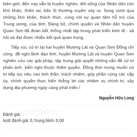
biên giới, đến nay vẫn là huyện nghèo, đời sống của Nhân dân còn
khó khăn, thiên tai, bão lũ thường xuyên xảy ra. Song vượt qua
những khó khăn, thách thức, cùng với sự quan tâm hỗ trợ của
Trung ương, của tỉnh, Đảng bộ, chính quyền và Nhân dân huyện
Quan Sơn đã đoàn kết, thống nhất tập trung phát triển kinh tế - xã
hội và đạt được nhiều kết quả quan trọng.
Tiếp xúc cử tri tại hai huyện Mường Lát và Quan Sơn Đồng chí
cũng đề nghị lãnh đạo tỉnh, huyện Mường Lát và huyện Quan Sơn
nghiên cứu các giải pháp, tập trung giải quyết những vấn đề cử tri
phản ánh, kiến nghị thuộc thẩm quyền. Đồng thời mong muốn cử
tri tiếp tục nêu cao tinh thần, trách nhiệm, góp phần cùng các cấp
ủy, chính quyền thực hiện thắng lợi các nhiệm vụ chính trị, xây
dựng địa phương ngày càng phát triển./.
Nguyễn Hữu Long
Đánh giá:
lượt đánh giá:
0
, trung bình:
0.00