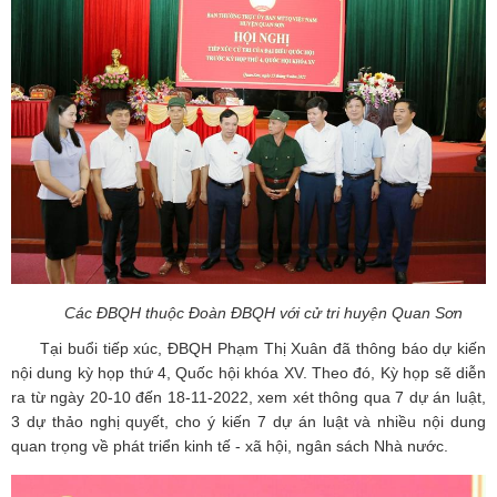
Các ĐBQH thuộc Đoàn ĐBQH với cử tri huyện Quan Sơn
Tại buổi tiếp xúc, ĐBQH Phạm Thị Xuân đã thông báo dự kiến
nội dung kỳ họp thứ 4, Quốc hội khóa XV. Theo đó, Kỳ họp sẽ diễn
ra từ ngày 20-10 đến 18-11-2022, xem xét thông qua 7 dự án luật,
3 dự thảo nghị quyết, cho ý kiến 7 dự án luật và nhiều nội dung
quan trọng về phát triển kinh tế - xã hội, ngân sách Nhà nước.