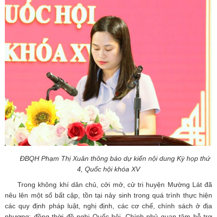
ĐBQH Phạm Thị Xuân thông báo dự kiến nội dung Kỳ họp thứ
4, Quốc hội khóa XV
Trong không khí dân chủ, cởi mở, cử tri huyện Mường Lát đã
nêu lên một số bất cập, tồn tại nảy sinh trong quá trình thực hiện
các quy định pháp luật, nghị định, các cơ chế, chính sách ở địa
phương; đồng thời đề nghị Quốc hội, Chính phủ quan tâm hỗ trợ