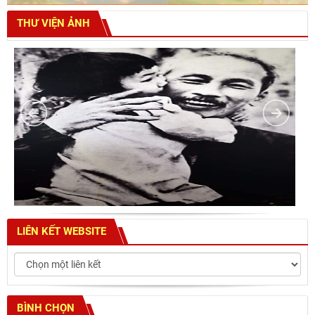
THƯ VIỆN ẢNH
LIÊN KẾT WEBSITE
BÌNH CHỌN