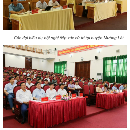
Các đại biểu dự hội nghị tiếp xúc cử tri tại huyện Mường Lát