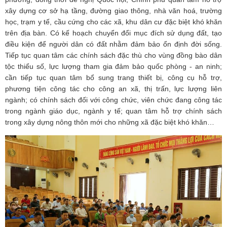
xây dựng cơ sở hạ tầng, đường giao thông, nhà văn hoá, trường
học, trạm y tế, cầu cứng cho các xã, khu dân cư đặc biệt khó khăn
trên địa bàn. Có kế hoạch chuyển đổi mục đích sử dụng đất, tạo
điều kiện để người dân có đất nhằm đảm bảo ổn định đời sống.
Tiếp tục quan tâm các chính sách đặc thù cho vùng đồng bào dân
tộc thiểu số, lực lượng tham gia đảm bảo quốc phòng - an ninh;
cần tiếp tục quan tâm bổ sung trang thiết bị, công cụ hỗ trợ,
phương tiện công tác cho công an xã, thị trấn, lực lượng liên
ngành; có chính sách đối với công chức, viên chức đang công tác
trong ngành giáo dục, ngành y tế; quan tâm hỗ trợ chính sách
trong xây dựng nông thôn mới cho những xã đặc biệt khó khăn…