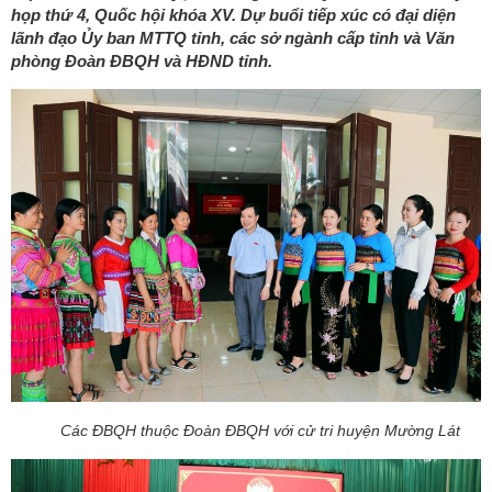
họp thứ 4, Quốc hội khóa XV. Dự buổi tiếp xúc có đại diện
lãnh đạo Ủy ban MTTQ tỉnh, các sở ngành cấp tỉnh và Văn
phòng Đoàn ĐBQH và HĐND tỉnh.
Các ĐBQH thuộc Đoàn ĐBQH với cử tri huyện Mường Lát