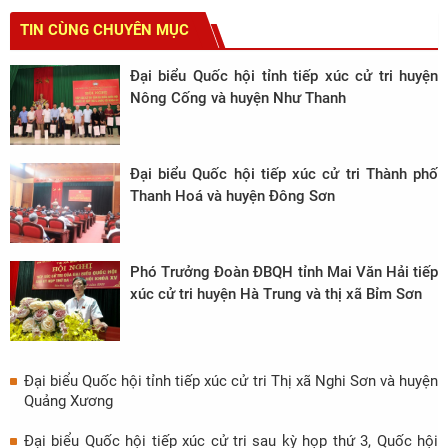
TIN CÙNG CHUYÊN MỤC
Đại biểu Quốc hội tỉnh tiếp xúc cử tri huyện
Nông Cống và huyện Như Thanh
Đại biểu Quốc hội tiếp xúc cử tri Thành phố
Thanh Hoá và huyện Đông Sơn
Phó Trưởng Đoàn ĐBQH tỉnh Mai Văn Hải tiếp
xúc cử tri huyện Hà Trung và thị xã Bỉm Sơn
Đại biểu Quốc hội tỉnh tiếp xúc cử tri Thị xã Nghi Sơn và huyện
Quảng Xương
Đại biểu Quốc hội tiếp xúc cử tri sau kỳ họp thứ 3, Quốc hội