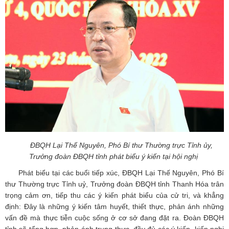
ĐBQH Lại Thế Nguyên, Phó Bí thư Thường trực Tỉnh ủy,
Trưởng đoàn ĐBQH tỉnh
phát biểu ý kiến tại hội nghị
Phát biểu tại các buổi tiếp xúc, ĐBQH Lại Thế Nguyên, Phó Bí
thư Thường trực Tỉnh uỷ, Trưởng đoàn ĐBQH tỉnh Thanh Hóa trân
trọng cảm ơn, tiếp thu các ý kiến phát biểu của cử tri, và khẳng
định: Đây là những ý kiến tâm huyết, thiết thực, phản ánh những
vấn đề mà thực tiễn cuộc sống ở cơ sở đang đặt ra. Đoàn ĐBQH