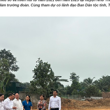
àm trưởng đoàn. Cùng tham dự có lãnh đạo Ban Dân tộc tỉnh,