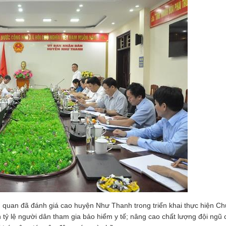
iên quan đã đánh giá cao huyện Như Thanh trong triển khai thực hiện C
n tỷ lệ người dân tham gia bảo hiểm y tế; nâng cao chất lượng đội ngũ 