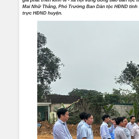
Mai Nhữ Thắng, Phó Trưởng Ban Dân tộc HĐND tỉnh l
trực HĐND huyện.