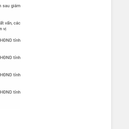
h sau giám
ất vấn, các
n vị
c HĐND tỉnh
c HĐND tỉnh
c HĐND tỉnh
c HĐND tỉnh