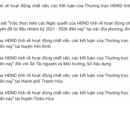
2022
nh về hoạt động chất vấn, các Kết luận của Thường trực HĐND tỉn
át “Việc thực hiện các Nghị quyết của HĐND tỉnh về hoạt động ch
ên đề từ đầu nhiệm kỳ 2021 - 2026 đến nay” tại các địa phương, đơ
ủa HĐND tỉnh về hoạt động chất vấn, các kết luận của Thường trự
ến nay” tại huyện Yên Định
ủa HĐND tỉnh về hoạt động chất vấn, các kết luận của Thường trự
ến nay” đối với Sở Tài nguyên và Môi trường, Sở Xây dựng
ủa HĐND tỉnh về hoạt động chất vấn, các kết luận của Thường trự
đến nay” tại thành phố Thanh Hóa
ủa HĐND tỉnh về hoạt động chất vấn, các kết luận của Thường trự
ến nay” tại huyện Thiệu Hóa