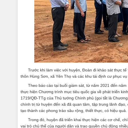
Trước khi làm việc với huyện, Đoàn đi khảo sát thực tế
thôn Hùng Sơn, xã Yên Thọ và các khu tái định cư phục vụ
Theo báo cáo tại buổi giám sát, từ năm 2021 đến năm
thực hiện Chương trình mục tiêu quốc gia về phát triển kin
1719/QĐ-TTg của Thủ tướng Chính phủ (gọi tắt là Chương 
chính trị từ huyện đến xã đã quan tâm, tập trung lãnh đạo
tạo thành các phong trào sâu rộng, thiết thực, có hiệu quả.
Trong đó, huyện đã triển khai thực hiện các cơ chế, ch
vai trò chủ thể của người dân và trao quyền chủ động nhiề