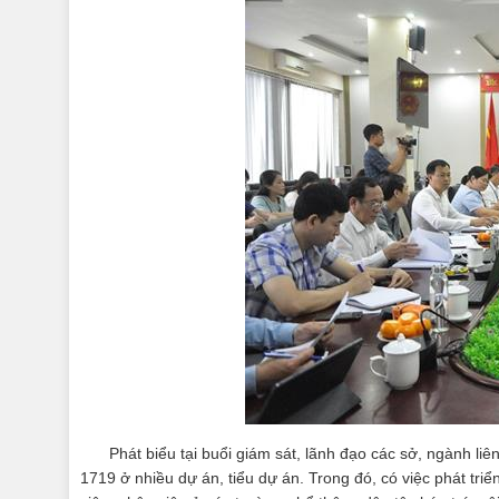
Phát biểu tại buổi giám sát, lãnh đạo các sở, ngành l
1719 ở nhiều dự án, tiểu dự án. Trong đó, có việc phát triể