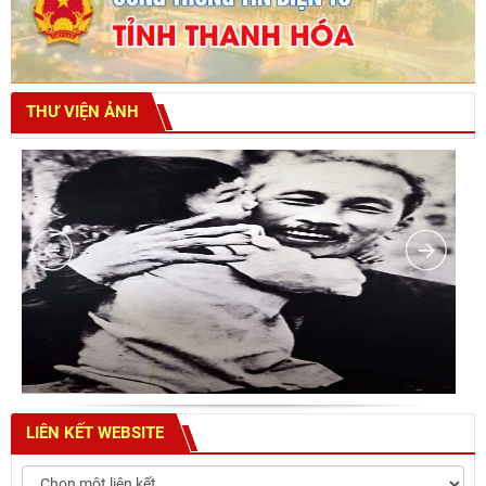
THƯ VIỆN ẢNH
LIÊN KẾT WEBSITE