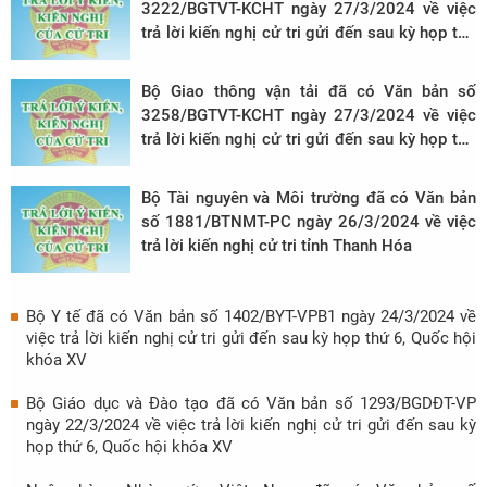
3222/BGTVT-KCHT ngày 27/3/2024 về việc
trả lời kiến nghị cử tri gửi đến sau kỳ họp thứ
6, Quốc hội khóa XV
Bộ Giao thông vận tải đã có Văn bản số
3258/BGTVT-KCHT ngày 27/3/2024 về việc
trả lời kiến nghị cử tri gửi đến sau kỳ họp thứ
6, Quốc hội khóa XV
Bộ Tài nguyên và Môi trường đã có Văn bản
số 1881/BTNMT-PC ngày 26/3/2024 về việc
trả lời kiến nghị cử tri tỉnh Thanh Hóa
Bộ Y tế đã có Văn bản số 1402/BYT-VPB1 ngày 24/3/2024 về
việc trả lời kiến nghị cử tri gửi đến sau kỳ họp thứ 6, Quốc hội
khóa XV
Bộ Giáo dục và Đào tạo đã có Văn bản số 1293/BGDĐT-VP
ngày 22/3/2024 về việc trả lời kiến nghị cử tri gửi đến sau kỳ
họp thứ 6, Quốc hội khóa XV