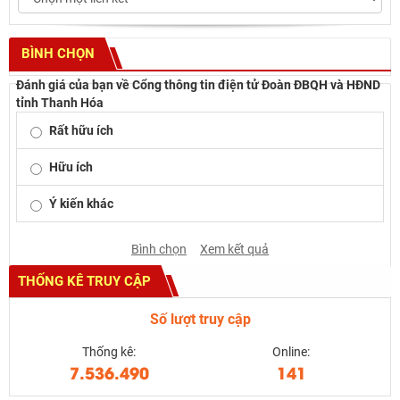
BÌNH CHỌN
Đánh giá của bạn về Cổng thông tin điện tử Đoàn ĐBQH và HĐND
tỉnh Thanh Hóa
Rất hữu ích
Hữu ích
Ý kiến khác
Bình chọn
Xem kết quả
THỐNG KÊ TRUY CẬP
Số lượt truy cập
Thống kê:
Online:
7.536.490
141