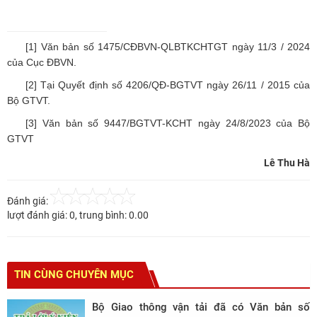
[1]
Văn bản số 1475/CĐBVN-QLBTKCHTGT ngày 11/3 / 2024
của Cục ĐBVN.
[2]
Tại Quyết định số 4206/QĐ-BGTVT ngày 26/11 / 2015 của
Bộ GTVT.
[3]
Văn bản số 9447/BGTVT-KCHT ngày 24/8/2023 của Bộ
GTVT
Lê Thu Hà
Đánh giá:
lượt đánh giá:
0
, trung bình:
0.00
TIN CÙNG CHUYÊN MỤC
Bộ Giao thông vận tải đã có Văn bản số