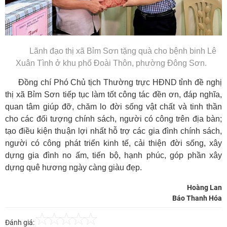
Lãnh đạo thị xã Bỉm Sơn tặng quà cho bệnh binh Lê
Xuân Tình ở khu phố Đoài Thôn, phường Đông Sơn.
Đồng chí Phó Chủ tịch Thường trực HĐND tỉnh đề nghị
thị xã Bỉm Sơn tiếp tục làm tốt công tác đền ơn, đáp nghĩa,
quan tâm giúp đỡ, chăm lo đời sống vật chất và tinh thần
cho các đối tượng chính sách, người có công trên địa bàn;
tạo điều kiện thuận lợi nhất hỗ trợ các gia đình chính sách,
người có công phát triển kinh tế, cải thiện đời sống, xây
dựng gia đình no ấm, tiến bộ, hạnh phúc, góp phần xây
dựng quê hương ngày càng giàu đẹp.
Hoàng Lan
Báo Thanh Hóa
Đánh giá: