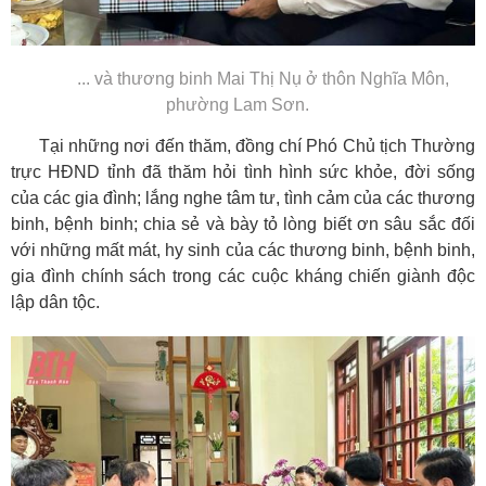
... và thương binh Mai Thị Nụ ở thôn Nghĩa Môn,
phường Lam Sơn.
Tại những nơi đến thăm, đồng chí Phó Chủ tịch Thường
trực HĐND tỉnh đã thăm hỏi tình hình sức khỏe, đời sống
của các gia đình; lắng nghe tâm tư, tình cảm của các thương
binh, bệnh binh; chia sẻ và bày tỏ lòng biết ơn sâu sắc đối
với những mất mát, hy sinh của các thương binh, bệnh binh,
gia đình chính sách trong các cuộc kháng chiến giành độc
lập dân tộc.