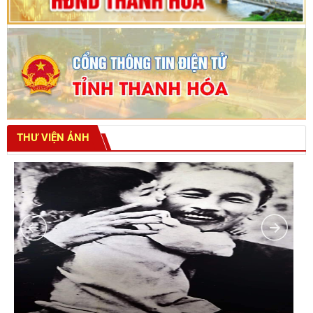
THƯ VIỆN ẢNH