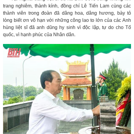
trang nghiêm, thành kính, đồng chí Lê Tiến Lam cùng các
thành viên trong đoàn đã dâng hoa, dâng hương, bày tỏ
lòng biết ơn vô hạn với những công lao to lớn của các Anh
hùng liệt sĩ đã anh dũng hy sinh vì độc lập, tự do cho Tổ
quốc, vì hạnh phúc của Nhân dân.