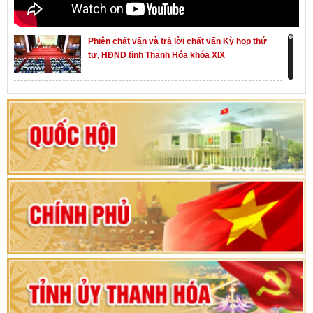
Phiên chất vấn và trả lời chất vấn Kỳ họp thứ
tư, HĐND tỉnh Thanh Hóa khóa XIX
Khai mạc kỳ họp thứ Nhất, Quốc hội khóa XVI
Hướng dẫn quy trình bỏ phiếu bầu cử ĐBQH
khoá XVI và đại biểu HĐND các cấp nhiệm kỳ
2026-2031
80 năm Quốc hội Việt Nam: vì lợi ích Nhân dân,
vì sự phát triển của đất nước
Bộ Chính trị duyệt nội dung Đại hội đại biểu
Đảng bộ tỉnh Thanh Hóa lần thứ XX, nhiệm kỳ
2025 - 2030
Đại hội đại biểu Đảng bộ xã Yên Thọ lần thứ I,