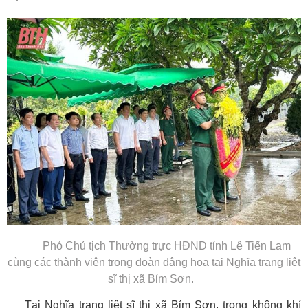
Phó Chủ tịch Thường trực HĐND tỉnh Lê Tiến Lam
cùng các thành viên trong đoàn dâng hoa tại Nghĩa trang liệt
sĩ thị xã Bỉm Sơn.
Tại Nghĩa trang liệt sĩ thị xã Bỉm Sơn, trong không khí