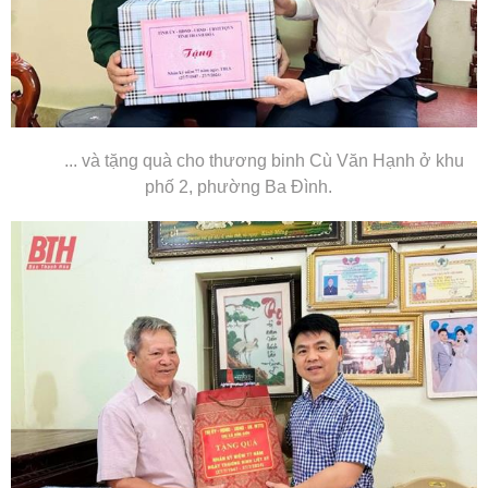
... và tặng quà cho thương binh Cù Văn Hạnh ở khu
phố 2, phường Ba Đình.