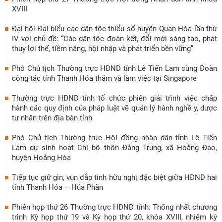
XVIII
Đại hội Đại biểu các dân tộc thiểu số huyện Quan Hóa lần thứ
IV với chủ đề: “Các dân tộc đoàn kết, đổi mới sáng tạo, phát
thuy lợi thế, tiềm năng, hội nhập và phát triển bền vững”
Phó Chủ tịch Thường trực HĐND tỉnh Lê Tiến Lam cùng Đoàn
công tác tỉnh Thanh Hóa thăm và làm việc tại Singapore
Thường trực HĐND tỉnh tổ chức phiên giải trình việc chấp
hành các quy định của pháp luật về quản lý hành nghề y, dược
tư nhân trên địa bàn tỉnh
Phó Chủ tịch Thường trực Hội đồng nhân dân tỉnh Lê Tiến
Lam dự sinh hoạt Chi bộ thôn Đằng Trung, xã Hoằng Đạo,
huyện Hoằng Hóa
Tiếp tục giữ gìn, vun đắp tình hữu nghị đặc biệt giữa HĐND hai
tỉnh Thanh Hóa – Hủa Phăn
Phiên họp thứ 26 Thường trực HĐND tỉnh: Thống nhất chương
trình Kỳ họp thứ 19 và Kỳ họp thứ 20, khóa XVIII, nhiệm kỳ