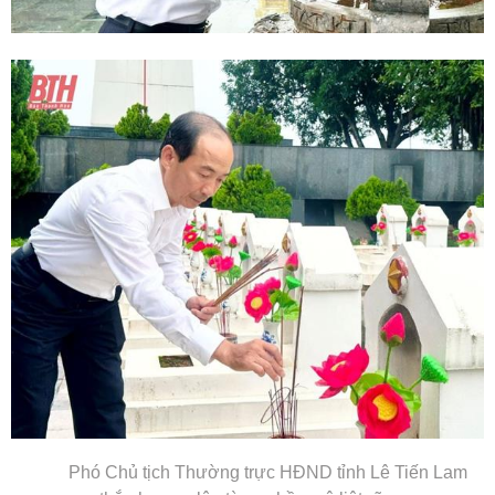
Phó Chủ tịch Thường trực HĐND tỉnh Lê Tiến Lam