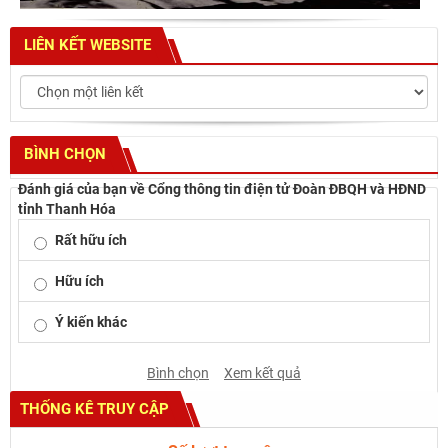
LIÊN KẾT WEBSITE
BÌNH CHỌN
Đánh giá của bạn về Cổng thông tin điện tử Đoàn ĐBQH và HĐND
tỉnh Thanh Hóa
Rất hữu ích
Hữu ích
Ý kiến khác
Bình chọn
Xem kết quả
THỐNG KÊ TRUY CẬP