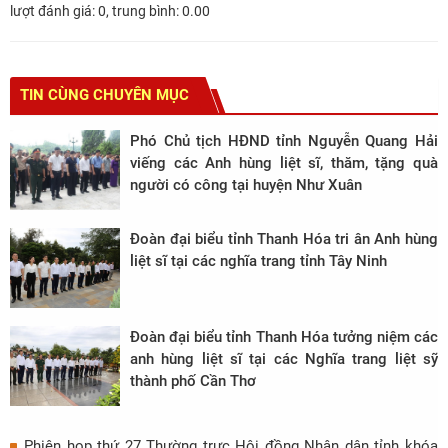
lượt đánh giá:
0
, trung bình:
0.00
TIN CÙNG CHUYÊN MỤC
Phó Chủ tịch HĐND tỉnh Nguyễn Quang Hải
viếng các Anh hùng liệt sĩ, thăm, tặng quà
người có công tại huyện Như Xuân
Đoàn đại biểu tỉnh Thanh Hóa tri ân Anh hùng
liệt sĩ tại các nghĩa trang tỉnh Tây Ninh
Đoàn đại biểu tỉnh Thanh Hóa tưởng niệm các
anh hùng liệt sĩ tại các Nghĩa trang liệt sỹ
thành phố Cần Thơ
Phiên họp thứ 27 Thường trực Hội đồng Nhân dân tỉnh khóa