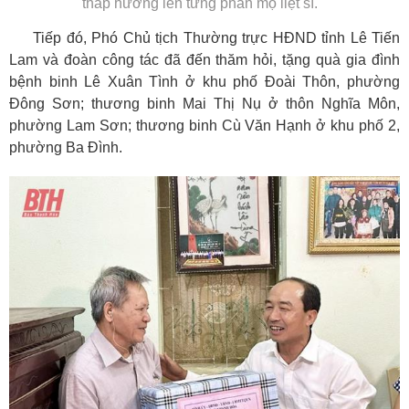
thắp hương lên từng phần mộ liệt sĩ.
Tiếp đó, Phó Chủ tịch Thường trực HĐND tỉnh Lê Tiến
Lam và đoàn công tác đã đến thăm hỏi, tặng quà gia đình
bệnh binh Lê Xuân Tình ở khu phố Đoài Thôn, phường
Đông Sơn; thương binh Mai Thị Nụ ở thôn Nghĩa Môn,
phường Lam Sơn; thương binh Cù Văn Hạnh ở khu phố 2,
phường Ba Đình.