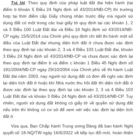
Trả lời
: Theo quy định của pháp luật đất đai hiện hành (tại
điểm b khoản 5 Điều 24 Nghị định số 43/2014/NĐ-CP) thì trường
hợp tại thời điểm cấp Giấy chứng nhận trước đây mà người sử
dụng đất có một trong các loại giấy tờ quy định tại các khoản 1, 2
và 3 Điều 100 Luật Đất đai và Điều 18 Nghị định sử 43/2014/NĐ-
CP ngày 15/5/2014 của Chính phủ quy định chi tiết thi hành một số
điều của Luật Đất đai nhưng diện tích đất ở chưa được xác định
theo quy định tại các khoản 2, 3 và 4 Điều 103 Luật Đất đai, khoản
3 Điều 24 Nghị định số 43/2014/NĐ-CP và chưa được xác định lại
theo quy định tại điểm b và điểm c khoản 1 Điều 45 Nghị định số
181/2004/NĐ-CP ngày 29/10/2004 của Chính phủ về thi hành Luật
Đất đai năm 2003, nay người sử dụng đất có đơn đề nghị xác định
lại diện tích đất ở hoặc khi Nhà nước thu hồi đất thì diện tích đất ở
được xác định lại theo quy định tại các khoản 2, 3 và 4 Điều 103
Luật Đất đai và khoản 3 Điều 24 Nghị định số 43/2014/NĐ-CP. Tuy
nhiên, người sử dụng đất không có giấy tờ về quyền sử dụng đất
nếu trên thì không có cơ sở để xem xét việc xác định lại diện tích
đất ở.
Vừa qua, Ban Chấp hành Trung ương Đảng đã ban hành Nghị
quyết số 18-NQ/TW ngày 16/6/2022 về tiếp tục đổi mới, hoàn thiện