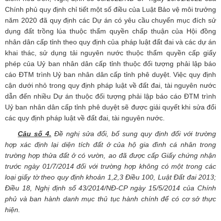
Chính phủ quy định chỉ tiết một số điều của Luật Bảo vệ môi trưởng
năm 2020 đã quy định các Dự án có yêu cầu chuyển mục đích sử
dụng đất trồng lúa thuộc thẩm quyền chấp thuận của Hội đồng
nhân dân cấp tỉnh theo quy định của pháp luật đất đai và các dự án
khai thác, sử dụng tải nguyên nước thuộc thẩm quyền cấp giấy
phép của Uỷ ban nhân dân cấp tỉnh thuộc đối tượng phải lập báo
cáo ĐTM trình Uỷ ban nhân dân cấp tỉnh phê duyệt. Việc quy định
cận dưới nhỏ trong quy định pháp luật về đất đai, tài nguyên nước
dẫn đến nhiều Dự án thuộc đối tượng phải lập báo cáo ĐTM trình
Uỷ ban nhân dân cấp tỉnh phê duyệt sẽ được giải quyết khi sửa đổi
các quy định pháp luật về đất đai, tài nguyên nước.
Câu số 4.
Đề nghị sửa đổi, bổ sung quy định đối với trường
hợp xác định lại diện tích đất ở của hộ gia đình cá nhân trong
trường hợp thửa đất ở có vườn, ao đã được cấp Giấy chứng nhận
trước ngày 01/7/2014 đối với trường hợp không có một trong các
loại giấy tờ theo quy định khoản 1,2,3 Điều 100, Luật Đất đai 2013;
Điều 18, Nghị định số 43/2014/NĐ-CP ngày 15/5/2014 của Chính
phủ và ban hành danh mục thủ tục hành chính để có cơ sở thực
hiện.