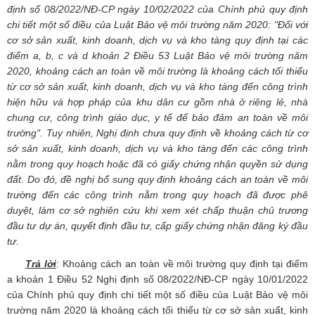
định số 08/2022/NĐ-CP ngày 10/02/2022 của Chính phủ quy định
chi tiết một số điều của Luật Bảo vệ môi trường năm 2020: "Đối với
cơ sở sản xuất, kinh doanh, dịch vụ và kho tàng quy định tại các
điểm a, b, c và d khoản 2 Điều 53 Luật Bảo vệ môi trường năm
2020, khoảng cách an toàn về môi trường là khoảng cách tối thiểu
từ cơ sở sản xuất, kinh doanh, dịch vụ và kho tàng đến công trình
hiện hữu và hợp pháp của khu dân cư gồm nhà ở riêng lẻ, nhà
chung cư, công trình giáo dục, y tế để bảo đảm an toàn về môi
trường". Tuy nhiên, Nghị định chưa quy định về khoảng cách từ cơ
sở sản xuất, kinh doanh, dịch vụ và kho tàng đến các công trình
nằm trong quy hoạch hoặc đã có giấy chứng nhận quyền sử dụng
đất. Do đó, đề nghị bổ sung quy định khoảng cách an toàn về môi
trường đến các
công trình nằm trong quy hoạch đã được phê
duyệt, làm cơ sở nghiên cứu khi xem xét chấp thuận chủ trương
đầu tư dự án, quyết định đầu tư, cấp giấy chứng nhận đăng ký đầu
tư.
Trả lời
: Khoảng cách an toàn về môi trường quy định tại điểm
a khoản 1 Điều 52 Nghị định số 08/2022/NĐ-CP ngày 10/01/2022
của Chính phủ quy định chi tiết một số điều của Luật Bảo vệ môi
trường năm 2020 là khoảng cách tối thiểu từ cơ sở sản xuất, kinh