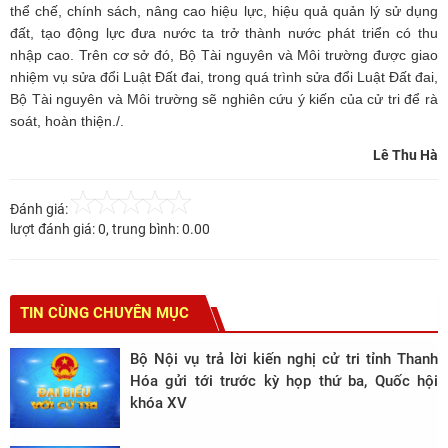
thể chế, chính sách, nâng cao hiệu lực, hiệu quả quản lý sử dụng
đất, tạo động lực đưa nước ta trở thành nước phát triển có thu
nhập cao. Trên cơ sở đó, Bộ Tài nguyên và Môi trường được giao
nhiệm vụ sửa đổi Luật Đất đai, trong quá trình sửa đổi Luật Đất đai,
Bộ Tài nguyên và Môi trường sẽ nghiên cứu ý kiến của cử tri để rà
soát, hoàn thiện./.
Lê Thu Hà
Đánh giá:
lượt đánh giá:
0
, trung bình:
0.00
TIN CÙNG CHUYÊN MỤC
Bộ Nội vụ trả lời kiến nghị cử tri tỉnh Thanh
Hóa gửi tới trước kỳ họp thứ ba, Quốc hội
khóa XV