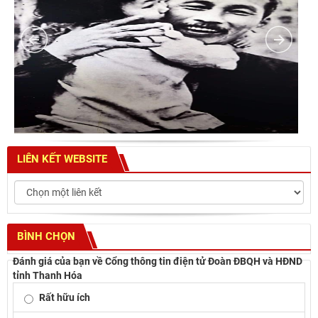
LIÊN KẾT WEBSITE
BÌNH CHỌN
Đánh giá của bạn về Cổng thông tin điện tử Đoàn ĐBQH và HĐND
tỉnh Thanh Hóa
Rất hữu ích