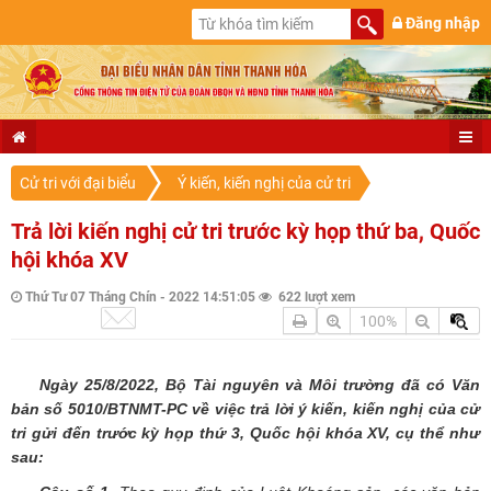
Đăng nhập
Cử tri với đại biểu
Ý kiến, kiến nghị của cử tri
Trả lời kiến nghị cử tri trước kỳ họp thứ ba, Quốc
hội khóa XV
Thứ Tư 07 Tháng Chín - 2022 14:51:05
622 lượt xem
100%
Ngày 25/8/2022, Bộ Tài nguyên và Môi trường đã có Văn
bản số 5010/BTNMT-PC về việc trả lời ý kiến, kiến nghị của cử
tri gửi đến trước kỳ họp thứ 3, Quốc hội khóa XV, cụ thể như
sau: