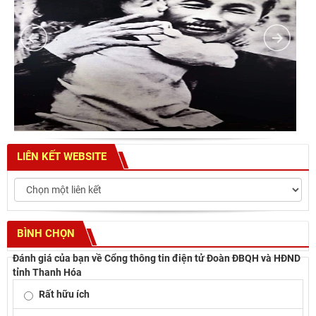
LIÊN KẾT WEBSITE
BÌNH CHỌN
Đánh giá của bạn về Cổng thông tin điện tử Đoàn ĐBQH và HĐND
tỉnh Thanh Hóa
Rất hữu ích