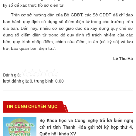
ký số để xác thực hồ sơ điện tử.
Trên cơ sở hướng dẫn của Bộ GDĐT, các Sở GDĐT đã chỉ đạo
ban hành quy định sử dụng số điểm điện tử trong các trường trên
địa bàn. Đến nay, nhiều cơ sở giáo dục đã xây dựng quy chế sử
dụng sổ điểm điện tử trong đó quy định rõ trách nhiệm của các
bên, quy trình nhập điểm, chỉnh sửa điểm, in ấn (có ký số) và lưu
trữ, bảo quản bản điện tử./.
Lê Thu Hà
Đánh giá:
lượt đánh giá:
0
, trung bình:
0.00
TIN CÙNG CHUYÊN MỤC
Bộ Khoa học và Công nghệ trả lời kiến nghị
cử tri tỉnh Thanh Hóa gửi tới kỳ họp thứ 4,
Quốc hội khóa XV