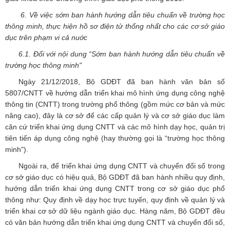
6. Về việc sớm ban hành hướng dẫn tiêu chuẩn về trường học
thông minh, thực hiện hồ sơ điện tử thống nhất cho các cơ sở giáo
dục trên phạm vi cả nuớc
6.1. Đối với nội dung “Sớm ban hành hướng dẫn tiêu chuẩn về
trường học thông minh"
Ngày 21/12/2018, Bộ GDĐT đã ban hành văn bản số
5807/CNTT về hướng dẫn triển khai mô hình ứng dụng công nghệ
thông tin (CNTT) trong trường phổ thông (gồm mức cơ bản và mức
nâng cao), đây là cơ sở để các cấp quản lý và cơ sở giáo dục làm
căn cứ triển khai ứng dụng CNTT và các mô hình dạy học, quản trị
tiên tiến áp dụng công nghệ (hay thường gọi là “trường học thông
minh").
Ngoài ra, để triển khai ứng dụng CNTT và chuyển đổi số trong
cơ sở giáo dục có hiệu quả, Bộ GDĐT đã ban hành nhiều quy định,
hướng dẫn triển khai ứng dụng CNTT trong cơ sở giáo dục phổ
thông như: Quy định về dạy học trực tuyến, quy định về quản lý và
triển khai cơ sở dữ liệu ngành giáo dục. Hàng năm, Bộ GDĐT đều
có văn bản hướng dẫn triển khai ứng dụng CNTT và chuyển đổi số,