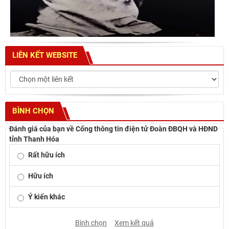
LIÊN KẾT WEBSITE
BÌNH CHỌN
Đánh giá của bạn về Cổng thông tin điện tử Đoàn ĐBQH và HĐND
tỉnh Thanh Hóa
Rất hữu ích
Hữu ích
Ý kiến khác
Bình chọn
Xem kết quả