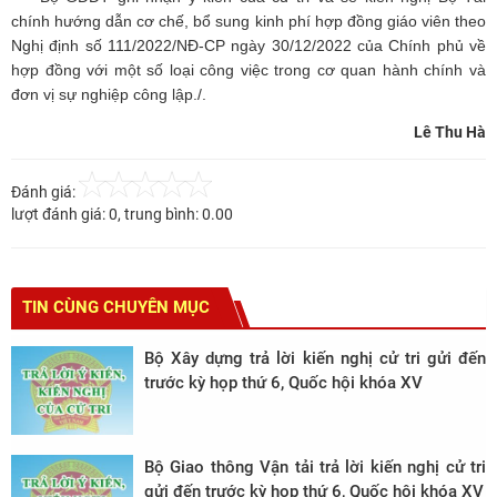
chính hướng dẫn cơ chế, bổ sung kinh phí hợp đồng giáo viên theo
Nghị định số 111/2022/NĐ-CP ngày 30/12/2022 của Chính phủ về
hợp đồng với một số loại công việc trong cơ quan hành chính và
đơn vị sự nghiệp công lập./.
Lê Thu Hà
Đánh giá:
lượt đánh giá:
0
, trung bình:
0.00
TIN CÙNG CHUYÊN MỤC
Bộ Xây dựng trả lời kiến nghị cử tri gửi đến
trước kỳ họp thứ 6, Quốc hội khóa XV
Bộ Giao thông Vận tải trả lời kiến nghị cử tri
gửi đến trước kỳ họp thứ 6, Quốc hội khóa XV