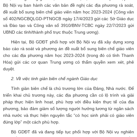
Bộ Nội vụ ban hành các văn bản đề nghị các địa phương rà soát,
đề xuất bổ sung biên chế giáo viên năm học 2023-2024 (Công văn
số 402/NGCBQLGD-PTNGCB ngày 17/4/2023 gửi các Sở Giáo dục
và Đào tạo và Công văn số 3910/BNV-TCBC ngày 22/7/2023 gửi
UBND các tỉnh/thành phố trực thuộc Trung ương).
Hiện tại, Bộ GDĐT phối hợp với Bộ Nội vụ đã xây dựng xong
báo cáo rà soát và phương án đề xuất bổ sung biên chế giáo viên
cho các địa phương năm học 2023-2024 (trong đó có tỉnh Thanh
Hóa) gửi các cơ quan Trung ương có thẩm quyền xem xét, phê
duyệt.
2. Về việc tinh giản biên chế ngành Giáo dục
Tỉnh giản biên chế là chủ trương lớn của Đảng, Nhà nước. Để
triển khai chủ trương này, các địa phương cần có lộ trình và giải
pháp thực hiện linh hoạt, phù hợp với điều kiện thực tế của địa
phương, bảo đảm giảm số lượng người hưởng lương từ ngân sách
nhà nước và thực hiện nguyên tắc “có học sinh phải có giáo viên
đứng lớp” một cách phù hợp.
Bộ GDĐT đã và đang tiếp tục phối hợp với Bộ Nội vụ nghiên