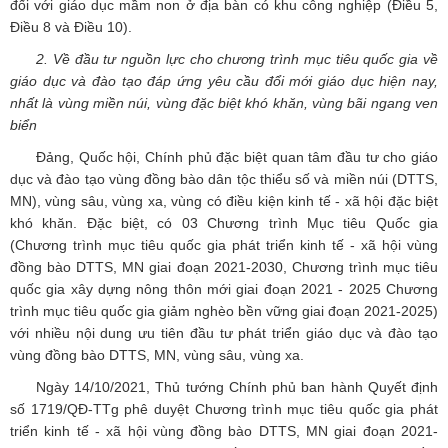
đối với giáo dục mầm non ở địa bàn có khu công nghiệp (Điều 5,
Điều 8 và Điều 10).
2. Về đầu tư nguồn lực cho chương trình mục tiêu quốc gia về
giáo dục và đào tạo đáp ứng yêu cầu đổi mới giáo dục hiện nay,
nhất là vùng miền núi, vùng đặc biệt khó khăn, vùng bãi ngang ven
biển
Đảng, Quốc hội, Chính phủ đặc biệt quan tâm đầu tư cho giáo
dục và đào tạo vùng đồng bào dân tộc thiểu số và miền núi (DTTS,
MN), vùng sâu, vùng xa, vùng có điều kiện kinh tế - xã hội đặc biệt
khó khăn. Đặc biệt, có 03 Chương trình Mục tiêu Quốc gia
(Chương trình mục tiêu quốc gia phát triển kinh tế - xã hội vùng
đồng bào DTTS, MN giai đoạn 2021-2030, Chương trình mục tiêu
quốc gia xây dựng nông thôn mới giai đoạn 2021 - 2025 Chương
trình mục tiêu quốc gia giảm nghèo bền vững giai đoạn 2021-2025)
với nhiều nội dung ưu tiên đầu tư phát triển giáo dục và đào tạo
vùng đồng bào DTTS, MN, vùng sâu, vùng xa.
Ngày 14/10/2021, Thủ tướng Chính phủ ban hành Quyết định
số 1719/QĐ-TTg phê duyệt Chương trình mục tiêu quốc gia phát
triển kinh tế - xã hội vùng đồng bào DTTS, MN giai đoạn 2021-