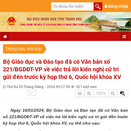
Đăng nhập
Thông báo, mời họp
Bộ Giáo dục và Đào tạo đã có Văn bản số
221/BGDĐT-VP về việc trả lời kiến nghị cử tri
gửi đến trước kỳ họp thứ 6, Quốc hội khóa XV
Thứ Ba 23 Tháng Giêng - 2024 09:27:30
421 lượt xem
100%
Ngày 16/01/2024, Bộ
Giáo dục và Đào tạo
đã có Văn bản
số
221/BGDĐT-VP
về việc trả lời kiến nghị cử tri gửi đến trước
kỳ họp thứ 6, Quốc hội khóa XV, cụ thể như sau: