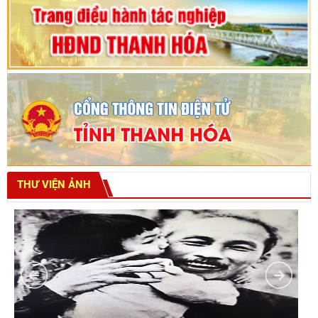
THƯ VIỆN ẢNH